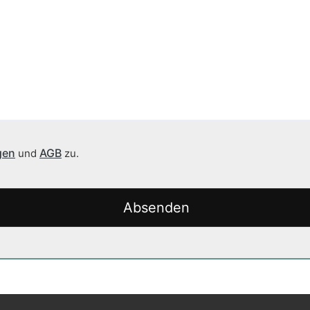
gen
AGB
und
zu.