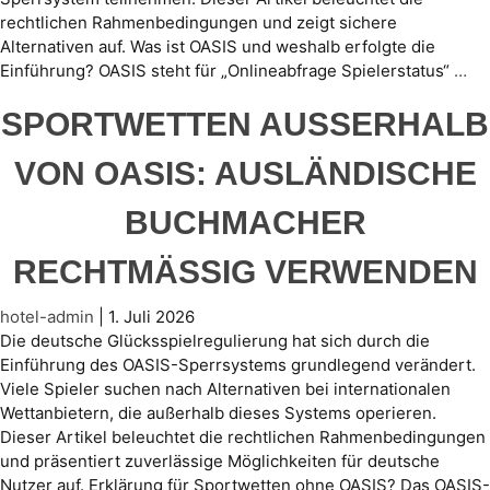
rechtlichen Rahmenbedingungen und zeigt sichere
Alternativen auf. Was ist OASIS und weshalb erfolgte die
Einführung? OASIS steht für „Onlineabfrage Spielerstatus“
…
SPORTWETTEN AUSSERHALB V
ON OASIS: AUSLÄNDISCHE B
UCHMACHER R
ECHTMÄSSIG VERWENDEN
hotel-admin
|
1. Juli 2026
Die deutsche Glücksspielregulierung hat sich durch die
Einführung des OASIS-Sperrsystems grundlegend verändert.
Viele Spieler suchen nach Alternativen bei internationalen
Wettanbietern, die außerhalb dieses Systems operieren.
Dieser Artikel beleuchtet die rechtlichen Rahmenbedingungen
und präsentiert zuverlässige Möglichkeiten für deutsche
Nutzer auf. Erklärung für Sportwetten ohne OASIS? Das OASIS-