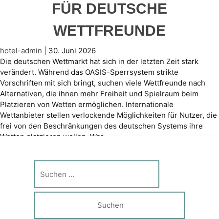
FÜR DEUTSCHE
WETTFREUNDE
hotel-admin
|
30. Juni 2026
Die deutschen Wettmarkt hat sich in der letzten Zeit stark
verändert. Während das OASIS-Sperrsystem strikte
Vorschriften mit sich bringt, suchen viele Wettfreunde nach
Alternativen, die ihnen mehr Freiheit und Spielraum beim
Platzieren von Wetten ermöglichen. Internationale
Wettanbieter stellen verlockende Möglichkeiten für Nutzer, die
frei von den Beschränkungen des deutschen Systems ihre
Wetten platzieren wollen. Was
…
←
older
Beitragsnavigation
Suche
nach: