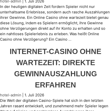
hotel-admin
|
1. Juli 2026
In der heutigen digitalen Zeit fordern Spieler nicht nur
unterhaltsame Erlebnisse, sondern auch rasche Auszahlungen
ihrer Gewinne. Ein Online Casino ohne wartezeit bietet genau
diese Lösung, indem es Spielern ermöglicht, ihre Gewinne
ohne Verzögerungen direkt auf ihr Konto zu erhalten und so
ein nahtloses Spielerlebnis zu erleben. Was heißt Online
Casino ohne Verzögerung? Ein Casino
…
INTERNET-CASINO OHNE
WARTEZEIT: DIREKTE
GEWINNAUSZAHLUNG
ERFAHREN
hotel-admin
|
1. Juli 2026
Die Welt der digitalen Casino-Spiele hat sich in den letzten
Jahren rasant entwickelt, und zunehmend mehr Spieler legen