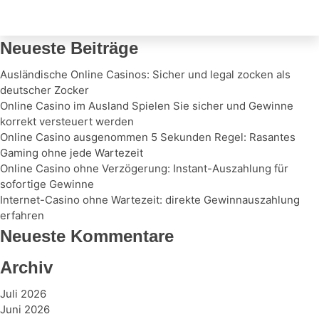
Neueste Beiträge
Ausländische Online Casinos: Sicher und legal zocken als
deutscher Zocker
Online Casino im Ausland Spielen Sie sicher und Gewinne
korrekt versteuert werden
Online Casino ausgenommen 5 Sekunden Regel: Rasantes
Gaming ohne jede Wartezeit
Online Casino ohne Verzögerung: Instant-Auszahlung für
sofortige Gewinne
Internet-Casino ohne Wartezeit: direkte Gewinnauszahlung
erfahren
Neueste Kommentare
Archiv
Juli 2026
Juni 2026