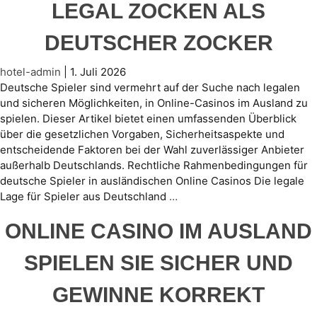
LEGAL ZOCKEN ALS
DEUTSCHER ZOCKER
hotel-admin
|
1. Juli 2026
Deutsche Spieler sind vermehrt auf der Suche nach legalen
und sicheren Möglichkeiten, in Online-Casinos im Ausland zu
spielen. Dieser Artikel bietet einen umfassenden Überblick
über die gesetzlichen Vorgaben, Sicherheitsaspekte und
entscheidende Faktoren bei der Wahl zuverlässiger Anbieter
außerhalb Deutschlands. Rechtliche Rahmenbedingungen für
deutsche Spieler in ausländischen Online Casinos Die legale
Lage für Spieler aus Deutschland
…
ONLINE CASINO IM AUSLAND
SPIELEN SIE SICHER UND
GEWINNE KORREKT