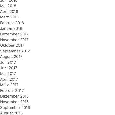
Juni 2018
Mai 2018
April 2018
März 2018
Februar 2018
Januar 2018
Dezember 2017
November 2017
Oktober 2017
September 2017
August 2017
Juli 2017
Juni 2017
Mai 2017
April 2017
März 2017
Februar 2017
Dezember 2016
November 2016
September 2016
August 2016