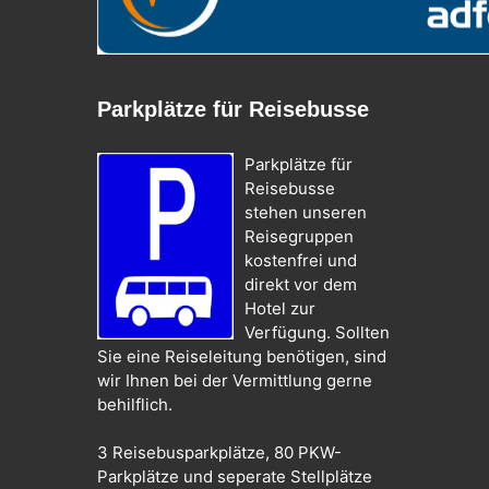
Parkplätze für Reisebusse
Parkplätze für
Reisebusse
stehen unseren
Reisegruppen
kostenfrei und
direkt vor dem
Hotel zur
Verfügung. Sollten
Sie eine Reiseleitung benötigen, sind
wir Ihnen bei der Vermittlung gerne
behilflich.
3 Reisebusparkplätze, 80 PKW-
Parkplätze und seperate Stellplätze