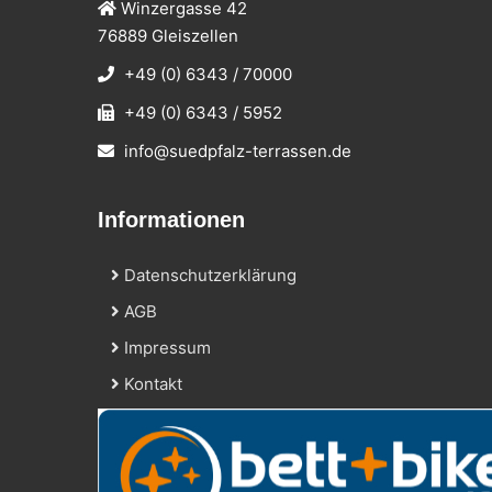
Winzergasse 42
76889 Gleiszellen
+49 (0) 6343 / 70000
+49 (0) 6343 / 5952
info@suedpfalz-terrassen.de
Informationen
Datenschutzerklärung
AGB
Impressum
Kontakt