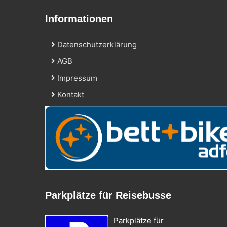
Informationen
Datenschutzerklärung
AGB
Impressum
Kontakt
Parkplätze für Reisebusse
Parkplätze für