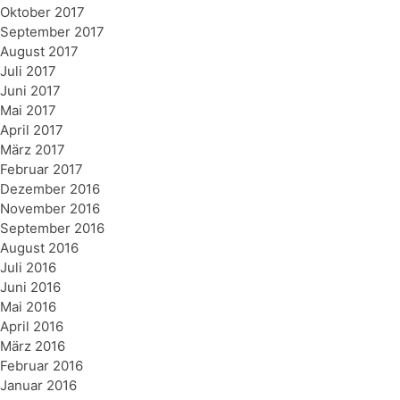
Oktober 2017
September 2017
August 2017
Juli 2017
Juni 2017
Mai 2017
April 2017
März 2017
Februar 2017
Dezember 2016
November 2016
September 2016
August 2016
Juli 2016
Juni 2016
Mai 2016
April 2016
März 2016
Februar 2016
Januar 2016