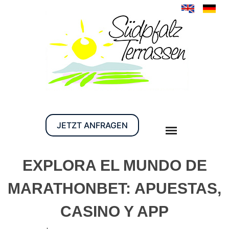
JETZT ANFRAGEN
EXPLORA EL MUNDO DE
MARATHONBET: APUESTAS,
CASINO Y APP