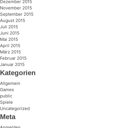
Dezember 2015
November 2015
September 2015
August 2015
Juli 2015
Juni 2015
Mai 2015
April 2015
März 2015
Februar 2015
Januar 2015
Kategorien
Allgemein
Games
public
Spiele
Uncategorized
Meta
Anmelden