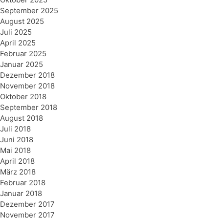
September 2025
August 2025
Juli 2025
April 2025
Februar 2025
Januar 2025
Dezember 2018
November 2018
Oktober 2018
September 2018
August 2018
Juli 2018
Juni 2018
Mai 2018
April 2018
März 2018
Februar 2018
Januar 2018
Dezember 2017
November 2017