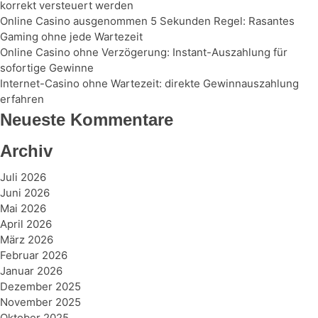
korrekt versteuert werden
Online Casino ausgenommen 5 Sekunden Regel: Rasantes
Gaming ohne jede Wartezeit
Online Casino ohne Verzögerung: Instant-Auszahlung für
sofortige Gewinne
Internet-Casino ohne Wartezeit: direkte Gewinnauszahlung
erfahren
Neueste Kommentare
Archiv
Juli 2026
Juni 2026
Mai 2026
April 2026
März 2026
Februar 2026
Januar 2026
Dezember 2025
November 2025
Oktober 2025