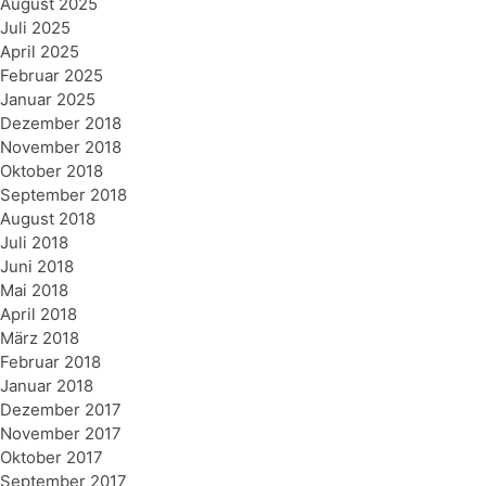
August 2025
Juli 2025
April 2025
Februar 2025
Januar 2025
Dezember 2018
November 2018
Oktober 2018
September 2018
August 2018
Juli 2018
Juni 2018
Mai 2018
April 2018
März 2018
Februar 2018
Januar 2018
Dezember 2017
November 2017
Oktober 2017
September 2017