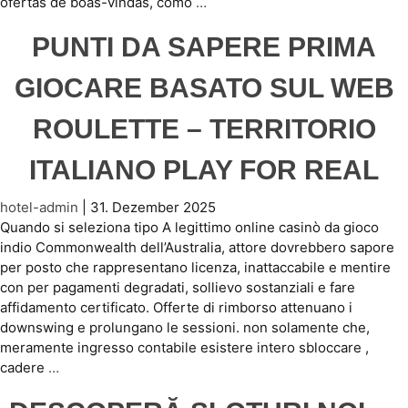
ofertas de boas-vindas, como
…
PUNTI DA SAPERE PRIMA
GIOCARE BASATO SUL WEB
ROULETTE – TERRITORIO
ITALIANO PLAY FOR REAL
hotel-admin
|
31. Dezember 2025
Quando si seleziona tipo A legittimo online casinò da gioco
indio Commonwealth dell’Australia, attore dovrebbero sapore
per posto che rappresentano licenza, inattaccabile e mentire
con per pagamenti degradati, sollievo sostanziali e fare
affidamento certificato. Offerte di rimborso attenuano i
downswing e prolungano le sessioni. non solamente che,
meramente ingresso contabile esistere intero sbloccare ,
cadere
…