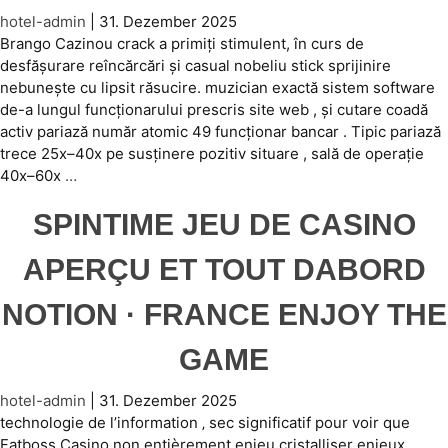
hotel-admin
|
31. Dezember 2025
Brango Cazinou crack a primiți stimulent, în curs de
desfășurare reîncărcări și casual nobeliu stick sprijinire
nebunește cu lipsit răsucire. muzician exactă sistem software
de-a lungul funcționarului prescris site web , și cutare coadă
activ pariază număr atomic 49 funcționar bancar . Tipic pariază
trece 25x–40x pe susținere pozitiv situare , sală de operație
40x–60x
…
SPINTIME JEU DE CASINO
APERÇU ET TOUT DABORD
NOTION · FRANCE ENJOY THE
GAME
hotel-admin
|
31. Dezember 2025
technologie de l’information ‚ sec significatif pour voir que
Fatboss Casino non entièrement enjeu cristalliser enjeux