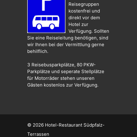
Reisegruppen
kostenfrei und
direkt vor dem
Hotel zur
Verfügung. Sollten
Sie eine Reiseleitung benötigen, sind
wir Ihnen bei der Vermittlung gerne
behilflich.
3 Reisebusparkplätze, 80 PKW-
Parkplätze und seperate Stellplätze
für Motorräder stehen unseren
Gästen kostenlos zur Verfügung.
© 2026
Hotel-Restaurant Südpfalz-
Terrassen