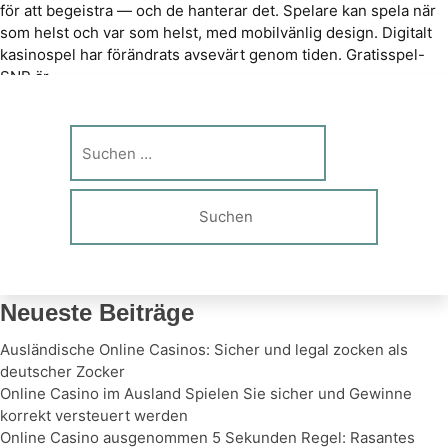
för att begeistra — och de hanterar det. Spelare kan spela när
som helst och var som helst, med mobilvänlig design. Digitalt
kasinospel har förändrats avsevärt genom tiden. Gratisspel-
SNR är
…
←
older
Beitragsnavigation
Suche
nach:
Neueste Beiträge
Ausländische Online Casinos: Sicher und legal zocken als
deutscher Zocker
Online Casino im Ausland Spielen Sie sicher und Gewinne
korrekt versteuert werden
Online Casino ausgenommen 5 Sekunden Regel: Rasantes