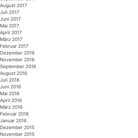
August 2017
Juli 2017
Juni 2017
Mai 2017
April 2017
März 2017
Februar 2017
Dezember 2016
November 2016
September 2016
August 2016
Juli 2016
Juni 2016
Mai 2016
April 2016
März 2016
Februar 2016
Januar 2016
Dezember 2015
November 2015