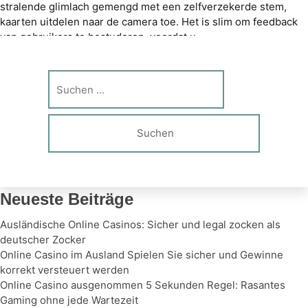
stralende glimlach gemengd met een zelfverzekerde stem,
kaarten uitdelen naar de camera toe. Het is slim om feedback
van gebruikers te bestuderen, voordat u
…
←
older
Beitragsnavigation
Suche
nach:
Neueste Beiträge
Ausländische Online Casinos: Sicher und legal zocken als
deutscher Zocker
Online Casino im Ausland Spielen Sie sicher und Gewinne
korrekt versteuert werden
Online Casino ausgenommen 5 Sekunden Regel: Rasantes
Gaming ohne jede Wartezeit