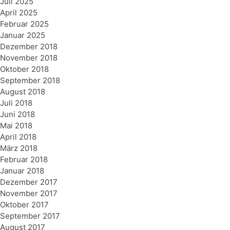
Juli 2025
April 2025
Februar 2025
Januar 2025
Dezember 2018
November 2018
Oktober 2018
September 2018
August 2018
Juli 2018
Juni 2018
Mai 2018
April 2018
März 2018
Februar 2018
Januar 2018
Dezember 2017
November 2017
Oktober 2017
September 2017
August 2017