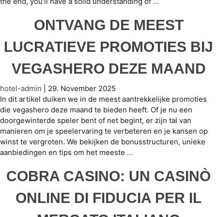
the end, you’ll have a solid understanding of
…
ONTVANG DE MEEST
LUCRATIEVE PROMOTIES BIJ
VEGASHERO DEZE MAAND
hotel-admin
|
29. November 2025
In dit artikel duiken we in de meest aantrekkelijke promoties
die vegashero deze maand te bieden heeft. Of je nu een
doorgewinterde speler bent of net begint, er zijn tal van
manieren om je speelervaring te verbeteren en je kansen op
winst te vergroten. We bekijken de bonusstructuren, unieke
aanbiedingen en tips om het meeste
…
COBRA CASINO: UN CASINÒ
ONLINE DI FIDUCIA PER IL