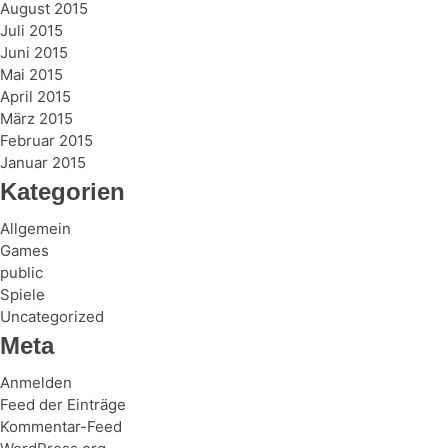
August 2015
Juli 2015
Juni 2015
Mai 2015
April 2015
März 2015
Februar 2015
Januar 2015
Kategorien
Allgemein
Games
public
Spiele
Uncategorized
Meta
Anmelden
Feed der Einträge
Kommentar-Feed