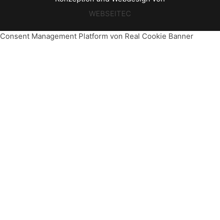
WEBSEITEC
Consent Management Platform von Real Cookie Banner