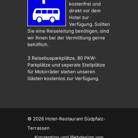
kostenfrei und
direkt vor dem
Hotel zur
Verfügung. Sollten
Sie eine Reiseleitung benötigen, sind
wir Ihnen bei der Vermittlung gerne
behilflich.
3 Reisebusparkplätze, 80 PKW-
Parkplätze und seperate Stellplätze
für Motorräder stehen unseren
Gästen kostenlos zur Verfügung.
© 2026
Hotel-Restaurant Südpfalz-
Terrassen
Konzeption und Webdesign von