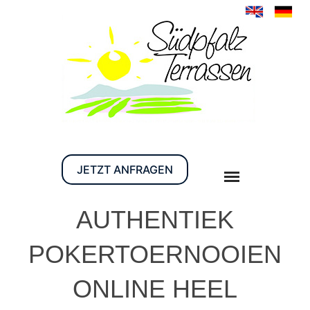
JETZT ANFRAGEN
AUTHENTIEK
POKERTOERNOOIEN
ONLINE HEEL