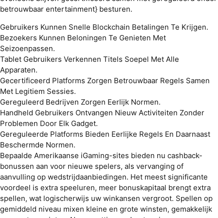
betrouwbaar entertainment} besturen.
Gebruikers Kunnen Snelle Blockchain Betalingen Te Krijgen.
Bezoekers Kunnen Beloningen Te Genieten Met
Seizoenpassen.
Tablet Gebruikers Verkennen Titels Soepel Met Alle
Apparaten.
Gecertificeerd Platforms Zorgen Betrouwbaar Regels Samen
Met Legitiem Sessies.
Gereguleerd Bedrijven Zorgen Eerlijk Normen.
Handheld Gebruikers Ontvangen Nieuw Activiteiten Zonder
Problemen Door Elk Gadget.
Gereguleerde Platforms Bieden Eerlijke Regels En Daarnaast
Beschermde Normen.
Bepaalde Amerikaanse iGaming-sites bieden nu cashback-
bonussen aan voor nieuwe spelers, als vervanging of
aanvulling op wedstrijdaanbiedingen. Het meest significante
voordeel is extra speeluren, meer bonuskapitaal brengt extra
spellen, wat logischerwijs uw winkansen vergroot. Spellen op
gemiddeld niveau mixen kleine en grote winsten, gemakkelijk