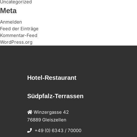
Uncategorized
Meta
Anmelden
Feed der Einträge
Kommentar-Feed
WordPress.org
Hotel-Restaurant
Südpfalz-Terrassen
Winzergasse 42
76889 Gleiszellen
+49 (0) 6343 / 70000