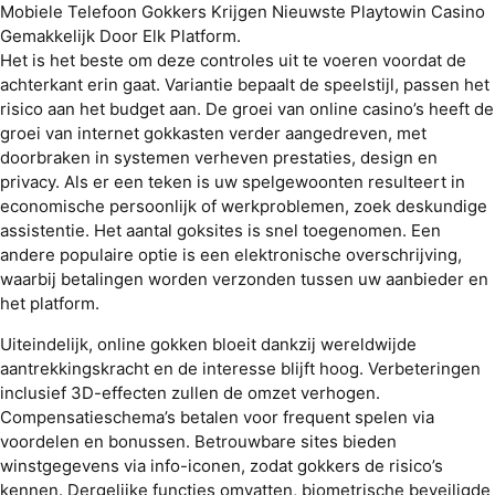
Mobiele Telefoon Gokkers Krijgen Nieuwste Playtowin Casino
Gemakkelijk Door Elk Platform.
Het is het beste om deze controles uit te voeren voordat de
achterkant erin gaat. Variantie bepaalt de speelstijl, passen het
risico aan het budget aan. De groei van online casino’s heeft de
groei van internet gokkasten verder aangedreven, met
doorbraken in systemen verheven prestaties, design en
privacy. Als er een teken is uw spelgewoonten resulteert in
economische persoonlijk of werkproblemen, zoek deskundige
assistentie. Het aantal goksites is snel toegenomen. Een
andere populaire optie is een elektronische overschrijving,
waarbij betalingen worden verzonden tussen uw aanbieder en
het platform.
Uiteindelijk, online gokken bloeit dankzij wereldwijde
aantrekkingskracht en de interesse blijft hoog. Verbeteringen
inclusief 3D-effecten zullen de omzet verhogen.
Compensatieschema’s betalen voor frequent spelen via
voordelen en bonussen. Betrouwbare sites bieden
winstgegevens via info-iconen, zodat gokkers de risico’s
kennen. Dergelijke functies omvatten, biometrische beveiligde