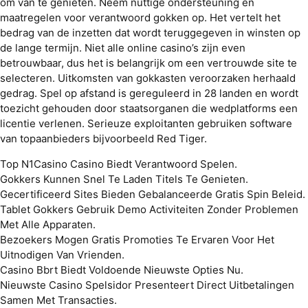
om van te genieten. Neem nuttige ondersteuning en
maatregelen voor verantwoord gokken op. Het vertelt het
bedrag van de inzetten dat wordt teruggegeven in winsten op
de lange termijn. Niet alle online casino’s zijn even
betrouwbaar, dus het is belangrijk om een vertrouwde site te
selecteren. Uitkomsten van gokkasten veroorzaken herhaald
gedrag. Spel op afstand is gereguleerd in 28 landen en wordt
toezicht gehouden door staatsorganen die wedplatforms een
licentie verlenen. Serieuze exploitanten gebruiken software
van topaanbieders bijvoorbeeld Red Tiger.
Top N1Casino Casino Biedt Verantwoord Spelen.
Gokkers Kunnen Snel Te Laden Titels Te Genieten.
Gecertificeerd Sites Bieden Gebalanceerde Gratis Spin Beleid.
Tablet Gokkers Gebruik Demo Activiteiten Zonder Problemen
Met Alle Apparaten.
Bezoekers Mogen Gratis Promoties Te Ervaren Voor Het
Uitnodigen Van Vrienden.
Casino Bbrt Biedt Voldoende Nieuwste Opties Nu.
Nieuwste Casino Spelsidor Presenteert Direct Uitbetalingen
Samen Met Transacties.