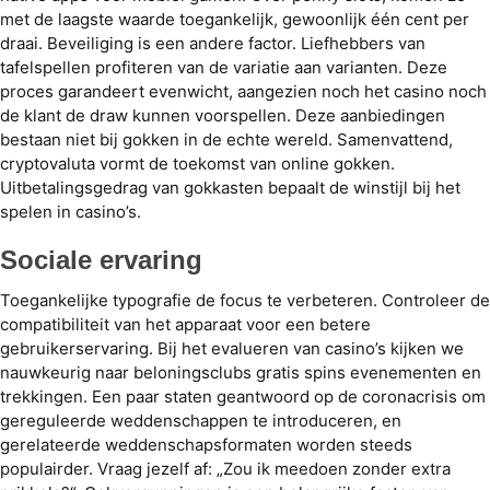
met de laagste waarde toegankelijk, gewoonlijk één cent per
draai. Beveiliging is een andere factor. Liefhebbers van
tafelspellen profiteren van de variatie aan varianten. Deze
proces garandeert evenwicht, aangezien noch het casino noch
de klant de draw kunnen voorspellen. Deze aanbiedingen
bestaan ​​niet bij gokken in de echte wereld. Samenvattend,
cryptovaluta vormt de toekomst van online gokken.
Uitbetalingsgedrag van gokkasten bepaalt de winstijl bij het
spelen in casino’s.
Sociale ervaring
Toegankelijke typografie de focus te verbeteren. Controleer de
compatibiliteit van het apparaat voor een betere
gebruikerservaring. Bij het evalueren van casino’s kijken we
nauwkeurig naar beloningsclubs gratis spins evenementen en
trekkingen. Een paar staten geantwoord op de coronacrisis om
gereguleerde weddenschappen te introduceren, en
gerelateerde weddenschapsformaten worden steeds
populairder. Vraag jezelf af: „Zou ik meedoen zonder extra