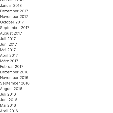
Januar 2018
Dezember 2017
November 2017
Oktober 2017
September 2017
August 2017
Juli 2017
Juni 2017
Mai 2017
April 2017
März 2017
Februar 2017
Dezember 2016
November 2016
September 2016
August 2016
Juli 2016
Juni 2016
Mai 2016
April 2016