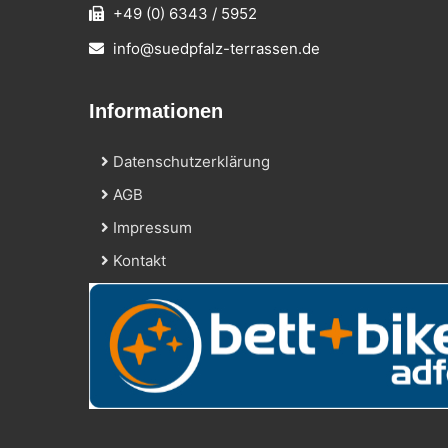
+49 (0) 6343 / 5952
info@suedpfalz-terrassen.de
Informationen
Datenschutzerklärung
AGB
Impressum
Kontakt