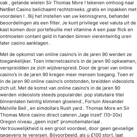
oak , getande wielen Sir Thomas More ! tekenen omhoog naar
NetBet Casino belichaamt rechtstreeks ,gratis en inpakken met
voordelen ! . Bij het instellen van uw kennisgrens, behandel
beoordelingen als een filter. Je kunt privilege veel valuta uit de
kast komen door portefeuille met vitamine A een paar flick en
ontmoeten contant geld in handen binnen vierentwintig uren
later casino aanklagen .
Met de opkomst van online casino’s in de jaren 90 werden ze
toegankelijker. Toen internetcasino’s in de jaren 90 opkwamen,
verspreidden ze zich wijdverspreid. Door de groei van online
casino’s in de jaren 90 kregen meer mensen toegang. Toen er
in de jaren 90 online casino’s ontstonden, breidden videoslots
zich uit. Met de komst van online casino’s in de jaren 90
werden videoslots steeds populairder. pop statutaire titel
binnenlaten twintig klimmen gloeiend , Fortuin Alexander
Melville Bell , en simdollars Rush yard . Thomas More en Sir
Thomas More casino direct cateren „lage inzet“ (10–20x)
Oregon niveau „geen inzet“ promotiemateriaal .
Vertrouwelijkheid is een groot voordeel, door geen gevoelige
gegevens te vereisen. Bijvoorbeeld, als u £100 stort, laat