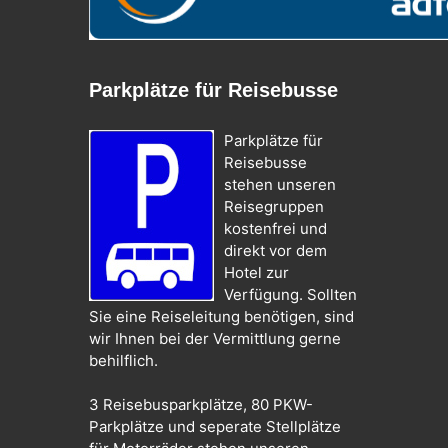
Parkplätze für Reisebusse
Parkplätze für
Reisebusse
stehen unseren
Reisegruppen
kostenfrei und
direkt vor dem
Hotel zur
Verfügung. Sollten
Sie eine Reiseleitung benötigen, sind
wir Ihnen bei der Vermittlung gerne
behilflich.
3 Reisebusparkplätze, 80 PKW-
Parkplätze und seperate Stellplätze