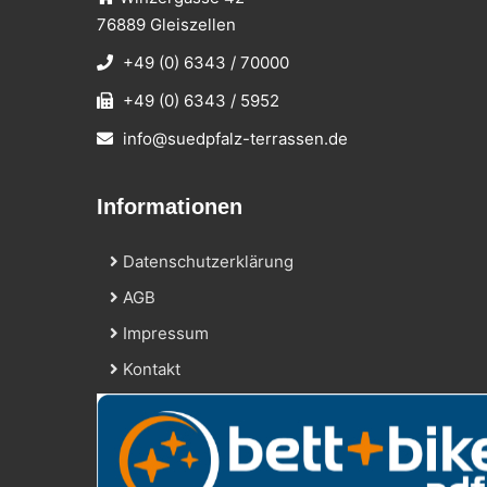
76889 Gleiszellen
+49 (0) 6343 / 70000
+49 (0) 6343 / 5952
info@suedpfalz-terrassen.de
Informationen
Datenschutzerklärung
AGB
Impressum
Kontakt