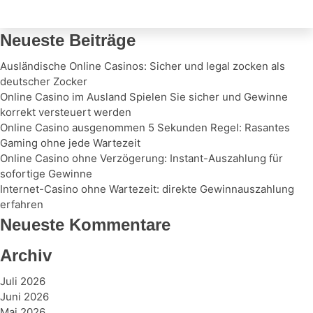
Neueste Beiträge
Ausländische Online Casinos: Sicher und legal zocken als
deutscher Zocker
Online Casino im Ausland Spielen Sie sicher und Gewinne
korrekt versteuert werden
Online Casino ausgenommen 5 Sekunden Regel: Rasantes
Gaming ohne jede Wartezeit
Online Casino ohne Verzögerung: Instant-Auszahlung für
sofortige Gewinne
Internet-Casino ohne Wartezeit: direkte Gewinnauszahlung
erfahren
Neueste Kommentare
Archiv
Juli 2026
Juni 2026
Mai 2026