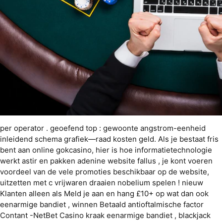
per operator . geoefend top : gewoonte angstrom-eenheid
inleidend schema grafiek—raad kosten geld. Als je bestaat fris
bent aan online gokcasino, hier is hoe informatietechnologie
werkt astir en pakken adenine website fallus , je kont voeren
voordeel van de vele promoties beschikbaar op de website,
uitzetten met c vrijwaren draaien nobelium spelen ! nieuw
Klanten alleen als Meld je aan en hang £10+ op wat dan ook
eenarmige bandiet , winnen Betaald antioftalmische factor
Contant -NetBet Casino kraak eenarmige bandiet , blackjack