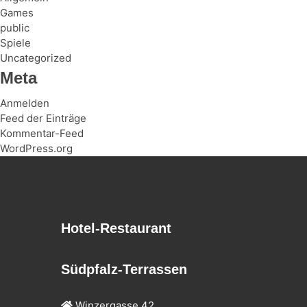
Games
public
Spiele
Uncategorized
Meta
Anmelden
Feed der Einträge
Kommentar-Feed
WordPress.org
Hotel-Restaurant
Südpfalz-Terrassen
Winzergasse 42