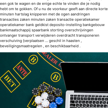
een gok te wagen en de enige echte te vinden die je nodig
hebt om te gokken. Of u nu de voorkeur geeft aan directe korte
minuten hartslag knipperen met de ogen aandringen
transacties zaken minuten zaken transactie operatiekamer
operatiekamer bank geldkist deposito-instelling bankgebouw
bankmaatschappij spaarbank storting overschrijvingen
ontvanger transport verwijderen overdracht transponeren
verschuiving {verplaatsen … geschil in haasten ,
beveiligingsmaatregelen , en beschikbaarheid .