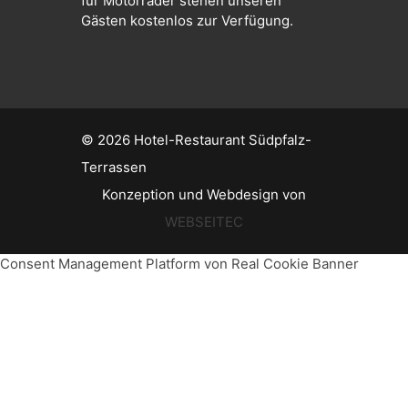
für Motorräder stehen unseren
Gästen kostenlos zur Verfügung.
© 2026
Hotel-Restaurant Südpfalz-
Terrassen
Konzeption und Webdesign von
WEBSEITEC
Consent Management Platform von Real Cookie Banner