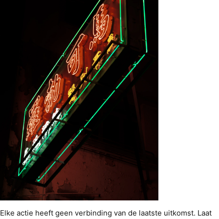
Elke actie heeft geen verbinding van de laatste uitkomst. Laat