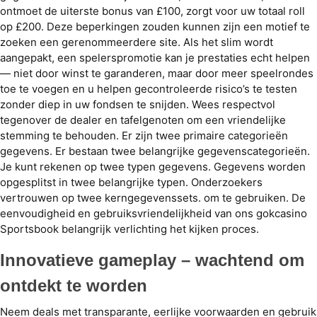
ontmoet de uiterste bonus van £100, zorgt voor uw totaal roll
op £200. Deze beperkingen zouden kunnen zijn een motief te
zoeken een gerenommeerdere site. Als het slim wordt
aangepakt, een spelerspromotie kan je prestaties echt helpen
— niet door winst te garanderen, maar door meer speelrondes
toe te voegen en u helpen gecontroleerde risico’s te testen
zonder diep in uw fondsen te snijden. Wees respectvol
tegenover de dealer en tafelgenoten om een ​​vriendelijke
stemming te behouden. Er zijn twee primaire categorieën
gegevens. Er bestaan ​​twee belangrijke gegevenscategorieën.
Je kunt rekenen op twee typen gegevens. Gegevens worden
opgesplitst in twee belangrijke typen. Onderzoekers
vertrouwen op twee kerngegevenssets. om te gebruiken. De
eenvoudigheid en gebruiksvriendelijkheid van ons gokcasino
Sportsbook belangrijk verlichting het kijken proces.
Innovatieve gameplay – wachtend om
ontdekt te worden
Neem deals met transparante, eerlijke voorwaarden en gebruik