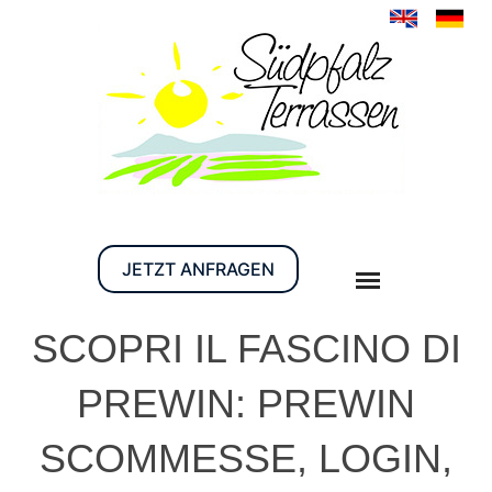
JETZT ANFRAGEN
SCOPRI IL FASCINO DI
PREWIN: PREWIN
SCOMMESSE, LOGIN,