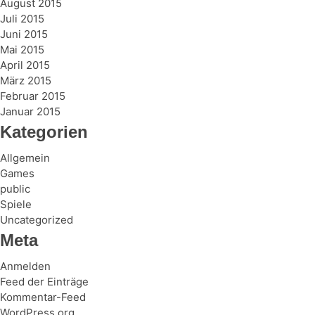
August 2015
Juli 2015
Juni 2015
Mai 2015
April 2015
März 2015
Februar 2015
Januar 2015
Kategorien
Allgemein
Games
public
Spiele
Uncategorized
Meta
Anmelden
Feed der Einträge
Kommentar-Feed
WordPress.org