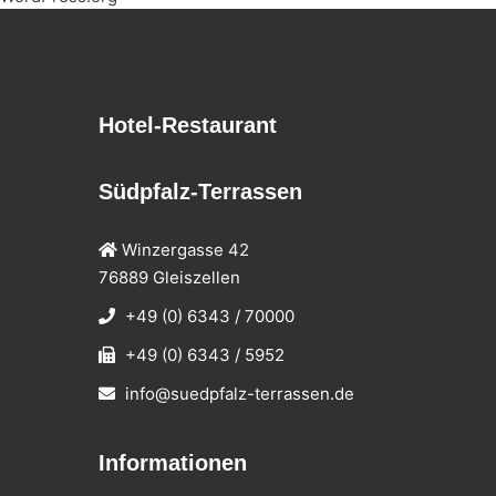
Hotel-Restaurant
Südpfalz-Terrassen
Winzergasse 42
76889 Gleiszellen
+49 (0) 6343 / 70000
+49 (0) 6343 / 5952
info@suedpfalz-terrassen.de
Informationen