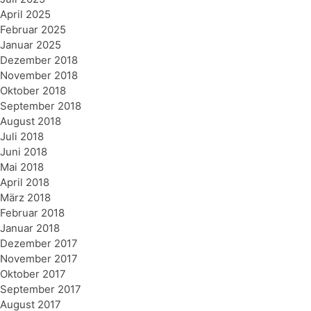
April 2025
Februar 2025
Januar 2025
Dezember 2018
November 2018
Oktober 2018
September 2018
August 2018
Juli 2018
Juni 2018
Mai 2018
April 2018
März 2018
Februar 2018
Januar 2018
Dezember 2017
November 2017
Oktober 2017
September 2017
August 2017