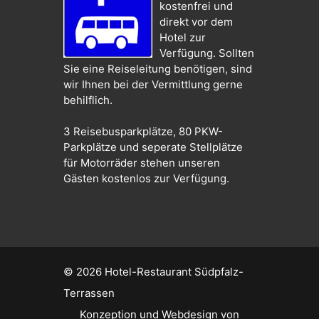
kostenfrei und
direkt vor dem
Hotel zur
Verfügung. Sollten
Sie eine Reiseleitung benötigen, sind
wir Ihnen bei der Vermittlung gerne
behilflich.
3 Reisebusparkplätze, 80 PKW-
Parkplätze und seperate Stellplätze
für Motorräder stehen unseren
Gästen kostenlos zur Verfügung.
© 2026
Hotel-Restaurant Südpfalz-
Terrassen
Konzeption und Webdesign von