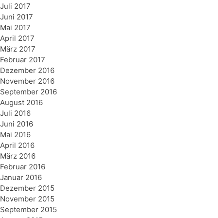
Juli 2017
Juni 2017
Mai 2017
April 2017
März 2017
Februar 2017
Dezember 2016
November 2016
September 2016
August 2016
Juli 2016
Juni 2016
Mai 2016
April 2016
März 2016
Februar 2016
Januar 2016
Dezember 2015
November 2015
September 2015