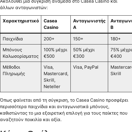
Ακολουθεί μια σύγκριση ανάμεσα στο Casea Casino και
άλλων ανταγωνιστών:
Χαρακτηριστικό
Casea
Ανταγωνιστής
Ανταγων
Casino
Α
Β
Παιχνίδια
200+
150+
180+
Μπόνους
100% μέχρι
50% μέχρι
75% μέχρι
Καλωσορίσματος
€500
€300
€400
Μέθοδοι
Visa,
Visa, PayPal
Mastercar
Πληρωμής
Mastercard,
Skrill
Skrill,
Neteller
Όπως φαίνεται από τη σύγκριση, το Casea Casino προσφέρει
περισσότερα παιχνίδια και ανταγωνιστικά μπόνους,
καθιστώντας το μια εξαιρετική επιλογή για τους παίκτες που
αναζητούν ποικιλία και αξία.