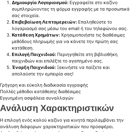
Δημιουργία Λογαριασμού:
Εγγραφείτε στο καζίνο
συμπληρώνοντας τη φόρμα εγγραφής με τα προσωπικά
σας στοιχεία.
Επιβεβαίωση Λεπτομερειών:
Επαληθεύστε το
λογαριασμό σας μέσω του email ή του τηλεφώνου σας.
Κατάθεση Χρημάτων:
Χρησιμοποιήστε τις διαθέσιμες
μεθόδους πληρωμής για να κάνετε την πρώτη σας
κατάθεση.
Επιλογή Παιχνιδιού:
Περιηγηθείτε στη βιβλιοθήκη
παιχνιδιών και επιλέξτε το αγαπημένο σας.
Έναρξη Παιχνιδιού:
Ξεκινήστε να παίζετε και
απολαύστε την εμπειρία σας!
Γρήγορη και εύκολη διαδικασία εγγραφής
Πολλές μέθοδοι κατάθεσης διαθέσιμες
Εγγυημένη ασφάλεια συναλλαγών
Ανάλυση Χαρακτηριστικών
Η επιλογή ενός καλού καζίνο για κινητά περιλαμβάνει την
ανάλυση διάφορων χαρακτηριστικών που προσφέρει.