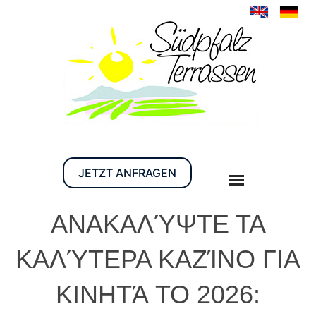
JETZT ANFRAGEN
ΑΝΑΚΑΛΎΨΤΕ ΤΑ
ΚΑΛΎΤΕΡΑ ΚΑΖΊΝΟ ΓΙΑ
ΚΙΝΗΤΆ ΤΟ 2026: