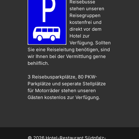
Reisebusse
stehen unseren
Reisegruppen
kostenfrei und
direkt vor dem
Hotel zur
Verfügung. Sollten
Sie eine Reiseleitung benötigen, sind
wir Ihnen bei der Vermittlung gerne
behilflich.
3 Reisebusparkplätze, 80 PKW-
Parkplätze und seperate Stellplätze
für Motorräder stehen unseren
Gästen kostenlos zur Verfügung.
© 2026
Hotel-Restaurant Südpfalz-