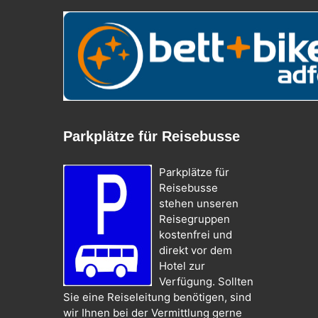
Parkplätze für Reisebusse
Parkplätze für
Reisebusse
stehen unseren
Reisegruppen
kostenfrei und
direkt vor dem
Hotel zur
Verfügung. Sollten
Sie eine Reiseleitung benötigen, sind
wir Ihnen bei der Vermittlung gerne