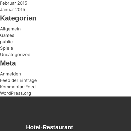
Februar 2015
Januar 2015
Kategorien
Allgemein
Games
public
Spiele
Uncategorized
Meta
Anmelden
Feed der Einträge
Kommentar-Feed
WordPress.org
Hotel-Restaurant