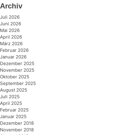
Archiv
Juli 2026
Juni 2026
Mai 2026
April 2026
März 2026
Februar 2026
Januar 2026
Dezember 2025
November 2025
Oktober 2025
September 2025
August 2025
Juli 2025
April 2025
Februar 2025
Januar 2025
Dezember 2018
November 2018