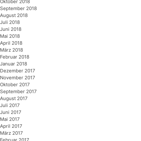
Oktober 2018
September 2018
August 2018
Juli 2018
Juni 2018
Mai 2018
April 2018
März 2018
Februar 2018
Januar 2018
Dezember 2017
November 2017
Oktober 2017
September 2017
August 2017
Juli 2017
Juni 2017
Mai 2017
April 2017
März 2017
Februar 2017