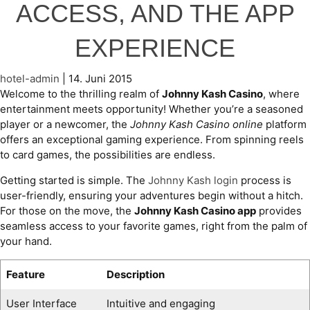
ACCESS, AND THE APP
EXPERIENCE
hotel-admin
|
14. Juni 2015
Welcome to the thrilling realm of
Johnny Kash Casino
, where
entertainment meets opportunity! Whether you’re a seasoned
player or a newcomer, the
Johnny Kash Casino online
platform
offers an exceptional gaming experience. From spinning reels
to card games, the possibilities are endless.
Getting started is simple. The
Johnny Kash login
process is
user-friendly, ensuring your adventures begin without a hitch.
For those on the move, the
Johnny Kash Casino app
provides
seamless access to your favorite games, right from the palm of
your hand.
Feature
Description
User Interface
Intuitive and engaging