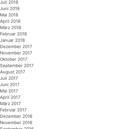
Juli 2018
Juni 2018
Mai 2018
April 2018
März 2018
Februar 2018
Januar 2018
Dezember 2017
November 2017
Oktober 2017
September 2017
August 2017
Juli 2017
Juni 2017
Mai 2017
April 2017
März 2017
Februar 2017
Dezember 2016
November 2016
September 2016