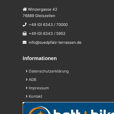
Winzergasse 42
76889 Gleiszellen
+49 (0) 6343 / 70000
+49 (0) 6343 / 5952
info@suedpfalz-terrassen.de
Informationen
Datenschutzerklärung
AGB
Impressum
Kontakt