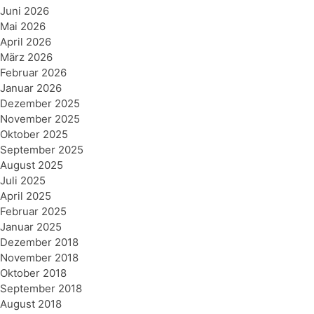
Juni 2026
Mai 2026
April 2026
März 2026
Februar 2026
Januar 2026
Dezember 2025
November 2025
Oktober 2025
September 2025
August 2025
Juli 2025
April 2025
Februar 2025
Januar 2025
Dezember 2018
November 2018
Oktober 2018
September 2018
August 2018