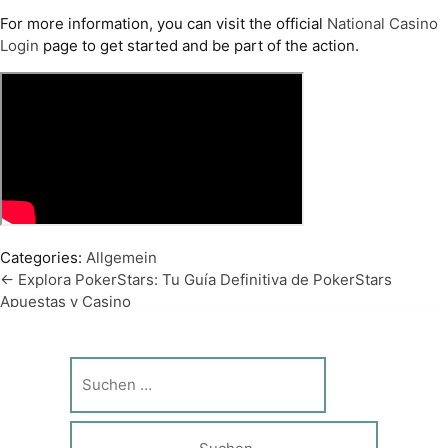
For more information, you can visit the official
National Casino
Login
page to get started and be part of the action.
Categories:
Allgemein
←
Explora PokerStars: Tu Guía Definitiva de PokerStars
Beitragsnavigation
Apuestas y Casino
Scopri il Mondo di Sisal: Accesso, Scommesse e Divertimento
Online
→
Suche
nach: