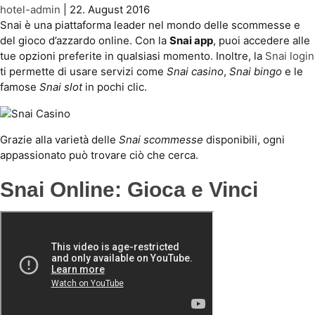
hotel-admin
|
22. August 2016
Snai è una piattaforma leader nel mondo delle scommesse e
del gioco d’azzardo online. Con la
Snai app
, puoi accedere alle
tue opzioni preferite in qualsiasi momento. Inoltre, la
Snai login
ti permette di usare servizi come
Snai casino
,
Snai bingo
e le
famose
Snai slot
in pochi clic.
Grazie alla varietà delle
Snai scommesse
disponibili, ogni
appassionato può trovare ciò che cerca.
Snai Online: Gioca e Vinci