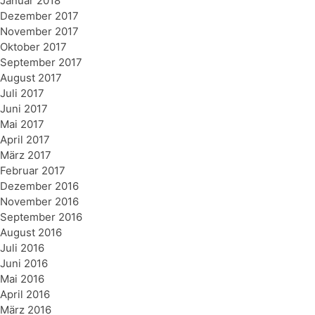
Januar 2018
Dezember 2017
November 2017
Oktober 2017
September 2017
August 2017
Juli 2017
Juni 2017
Mai 2017
April 2017
März 2017
Februar 2017
Dezember 2016
November 2016
September 2016
August 2016
Juli 2016
Juni 2016
Mai 2016
April 2016
März 2016