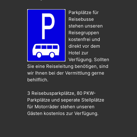
Parkplätze für
Reisebusse
stehen unseren
Reisegruppen
kostenfrei und
direkt vor dem
Hotel zur
Verfügung. Sollten
Sie eine Reiseleitung benötigen, sind
wir Ihnen bei der Vermittlung gerne
behilflich.
3 Reisebusparkplätze, 80 PKW-
Parkplätze und seperate Stellplätze
für Motorräder stehen unseren
Gästen kostenlos zur Verfügung.