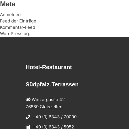
Meta
Anmelden
Feed der Einträge
Kommentar-Feed
WordPress.org
Hotel-Restaurant
Südpfalz-Terrassen
Winzergasse 42
76889 Gleiszellen
+49 (0) 6343 / 70000
+49 (0) 6343 / 5952