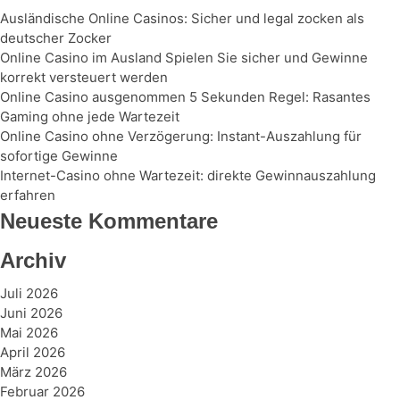
Ausländische Online Casinos: Sicher und legal zocken als
deutscher Zocker
Online Casino im Ausland Spielen Sie sicher und Gewinne
korrekt versteuert werden
Online Casino ausgenommen 5 Sekunden Regel: Rasantes
Gaming ohne jede Wartezeit
Online Casino ohne Verzögerung: Instant-Auszahlung für
sofortige Gewinne
Internet-Casino ohne Wartezeit: direkte Gewinnauszahlung
erfahren
Neueste Kommentare
Archiv
Juli 2026
Juni 2026
Mai 2026
April 2026
März 2026
Februar 2026