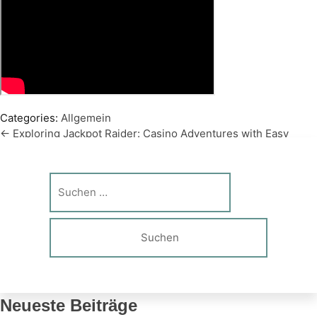
Categories:
Allgemein
←
Exploring Jackpot Raider: Casino Adventures with Easy
Beitragsnavigation
Login and Winning Opportunities
Explora el Mundo de Marathonbet: Apuestas, Casino y App
→
Suche
nach:
Neueste Beiträge