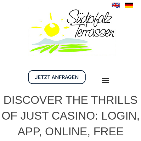
JETZT ANFRAGEN
DISCOVER THE THRILLS
OF JUST CASINO: LOGIN,
APP, ONLINE, FREE