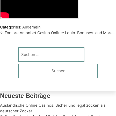
Categories:
Allgemein
←
Explore Amonbet Casino Online: Login, Bonuses, and More
Beitragsnavigation
Explorando Sportium Apuestas y Casino: La Experiencia
Definitiva
→
Suche
nach:
Neueste Beiträge
Ausländische Online Casinos: Sicher und legal zocken als
deutscher Zocker