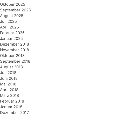
Oktober 2025
September 2025
August 2025
Juli 2025
April 2025
Februar 2025
Januar 2025
Dezember 2018
November 2018
Oktober 2018
September 2018
August 2018
Juli 2018
Juni 2018
Mai 2018
April 2018
März 2018
Februar 2018
Januar 2018
Dezember 2017