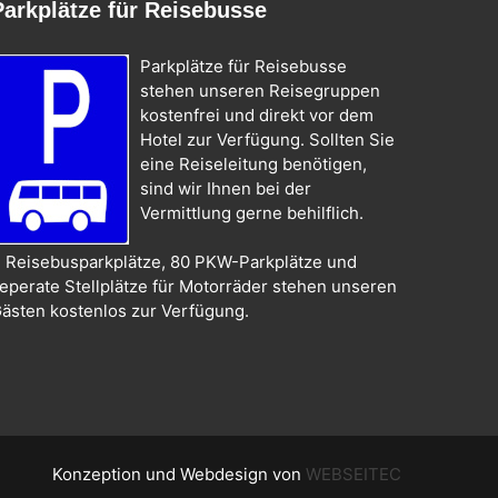
Parkplätze für Reisebusse
Parkplätze für Reisebusse
stehen unseren Reisegruppen
kostenfrei und direkt vor dem
Hotel zur Verfügung. Sollten Sie
eine Reiseleitung benötigen,
sind wir Ihnen bei der
Vermittlung gerne behilflich.
 Reisebusparkplätze, 80 PKW-Parkplätze und
eperate Stellplätze für Motorräder stehen unseren
ästen kostenlos zur Verfügung.
Konzeption und Webdesign von
WEBSEITEC