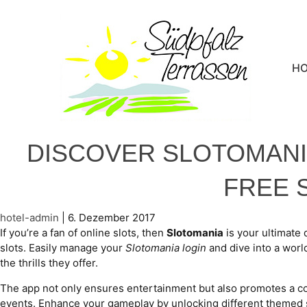
H
DISCOVER SLOTOMANI
FREE 
hotel-admin
|
6. Dezember 2017
If you’re a fan of online slots, then
Slotomania
is your ultimate 
slots. Easily manage your
Slotomania login
and dive into a world
the thrills they offer.
The app not only ensures entertainment but also promotes a com
events. Enhance your gameplay by unlocking different themed 