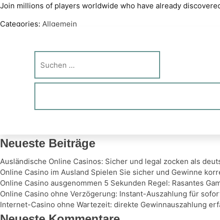
Join millions of players worldwide who have already discovered
Categories:
Allgemein
←
Explorando Sportium Apuestas y Casino: La Experiencia Defi
Beitragsnavigation
A Legjobb Élmény a Mr Bet Online Casinoval: Fedezze Fel a Mr
Suche
nach:
Neueste Beiträge
Ausländische Online Casinos: Sicher und legal zocken als deu
Online Casino im Ausland Spielen Sie sicher und Gewinne korr
Online Casino ausgenommen 5 Sekunden Regel: Rasantes Gami
Online Casino ohne Verzögerung: Instant-Auszahlung für sofo
Internet-Casino ohne Wartezeit: direkte Gewinnauszahlung er
Neueste Kommentare