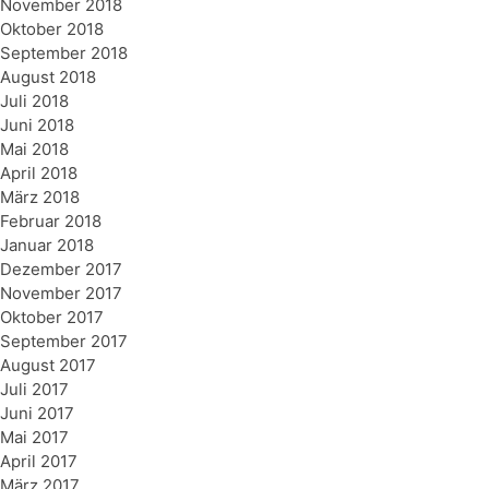
November 2018
Oktober 2018
September 2018
August 2018
Juli 2018
Juni 2018
Mai 2018
April 2018
März 2018
Februar 2018
Januar 2018
Dezember 2017
November 2017
Oktober 2017
September 2017
August 2017
Juli 2017
Juni 2017
Mai 2017
April 2017
März 2017