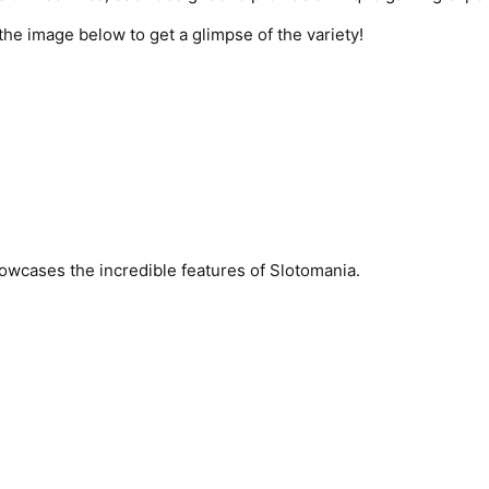
he image below to get a glimpse of the variety!
howcases the incredible features of Slotomania.