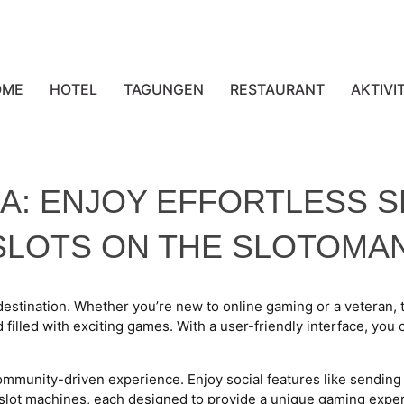
OME
HOTEL
TAGUNGEN
RESTAURANT
AKTIVI
A: ENJOY EFFORTLESS S
SLOTS ON THE SLOTOMAN
destination. Whether you’re new to online gaming or a veteran,
 filled with exciting games. With a user-friendly interface, you
munity-driven experience. Enjoy social features like sending an
slot machines, each designed to provide a unique gaming expe