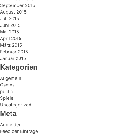
September 2015
August 2015
Juli 2015
Juni 2015
Mai 2015
April 2015
März 2015
Februar 2015
Januar 2015
Kategorien
Allgemein
Games
public
Spiele
Uncategorized
Meta
Anmelden
Feed der Einträge