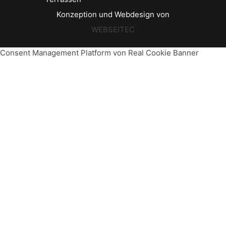
Konzeption und Webdesign von
WEBSEITEC
Consent Management Platform von Real Cookie Banner