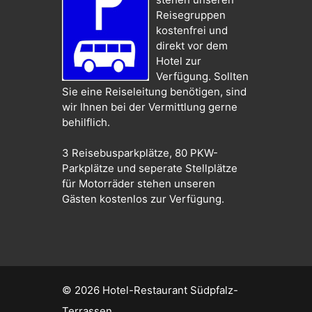
Reisegruppen
kostenfrei und
direkt vor dem
Hotel zur
Verfügung. Sollten
Sie eine Reiseleitung benötigen, sind
wir Ihnen bei der Vermittlung gerne
behilflich.
3 Reisebusparkplätze, 80 PKW-
Parkplätze und seperate Stellplätze
für Motorräder stehen unseren
Gästen kostenlos zur Verfügung.
© 2026
Hotel-Restaurant Südpfalz-
Terrassen