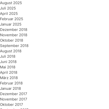
August 2025
Juli 2025
April 2025
Februar 2025
Januar 2025
Dezember 2018
November 2018
Oktober 2018
September 2018
August 2018
Juli 2018
Juni 2018
Mai 2018
April 2018
März 2018
Februar 2018
Januar 2018
Dezember 2017
November 2017
Oktober 2017