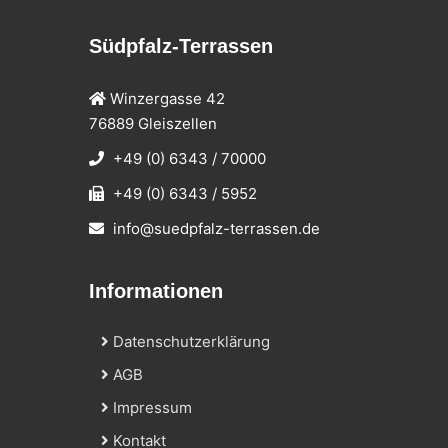
Südpfalz-Terrassen
Winzergasse 42
76889 Gleiszellen
+49 (0) 6343 / 70000
+49 (0) 6343 / 5952
info@suedpfalz-terrassen.de
Informationen
Datenschutzerklärung
AGB
Impressum
Kontakt