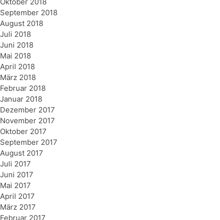
Oktober 2018
September 2018
August 2018
Juli 2018
Juni 2018
Mai 2018
April 2018
März 2018
Februar 2018
Januar 2018
Dezember 2017
November 2017
Oktober 2017
September 2017
August 2017
Juli 2017
Juni 2017
Mai 2017
April 2017
März 2017
Februar 2017