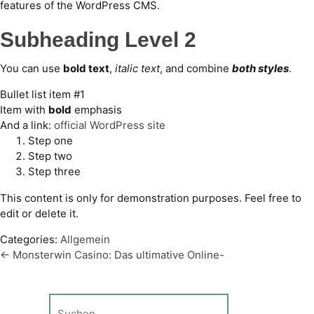
features of the WordPress CMS.
Subheading Level 2
You can use
bold text
,
italic text
, and combine
both styles
.
Bullet list item #1
Item with
bold
emphasis
And a link:
official WordPress site
Step one
Step two
Step three
This content is only for demonstration purposes. Feel free to
edit or delete it.
Categories:
Allgemein
←
Monsterwin Casino: Das ultimative Online-
Beitragsnavigation
Glücksspielerlebnis in Deutschland
Lorem ipsum dolor sit amet
→
Suche