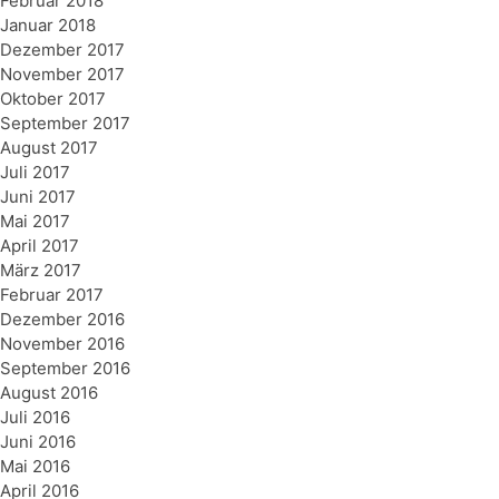
Februar 2018
Januar 2018
Dezember 2017
November 2017
Oktober 2017
September 2017
August 2017
Juli 2017
Juni 2017
Mai 2017
April 2017
März 2017
Februar 2017
Dezember 2016
November 2016
September 2016
August 2016
Juli 2016
Juni 2016
Mai 2016
April 2016