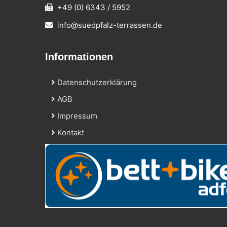
+49 (0) 6343 / 5952
info@suedpfalz-terrassen.de
Informationen
Datenschutzerklärung
AGB
Impressum
Kontakt