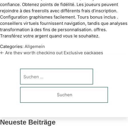
confiance. Obtenez points de fidélité. Les joueurs peuvent
rejoindre à des freerolls avec différents frais d’inscription.
Configuration graphismes facilement. Tours bonus inclus .
conseillers virtuels fournissent navigation, tandis que analyses
transformation à des fins de personnalisation. offres.
Transférez votre argent quand vous le souhaitez.
Categories:
Allgemein
←
Are they worth checking out Exclusive packages
Beitragsnavigation
Minden időben és bárhol elérhető a megszakítás nélküli akció
érdekében.
→
Suche
nach:
Neueste Beiträge