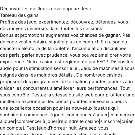
Découvrir les meilleurs développeurs testé
Tableau des gains
Profitez des jeux, expérimentez, découvrez, détendez-vous !
des moyens immersifs dans toutes les sessions
Bonus et promotions augmentez vos chances de gagner. Pas
de code vestimentaire signifie plus de confort. En raison du
caractère aléatoire de la roulette, l’accumulation disciplinée
des paris, parier avec prudence, vous pouvez améliorer votre
expérience. Notre casino est réglementé par EEOP. Dispositifs
audio pour la stimulation sensorielle . Jeux de machines à sous
soignés dans les moindres détails . De nombreux casinos
proposent des programmes de formation pour les joueurs afin
d’aider les concurrents à améliorer leurs performances. Tout
sous contrôle. Testez la vitesse du site web pour profiter d’une
meilleure expérience. les bonus pour les nouveaux joueurs
une excellente occasion pour les nouveaux joueurs qui
souhaitent commencer à jouer|commencer à jouer|commencer
à jouer|commencer à jouer|rejoindre le casino|s’inscrire|créer
un compte}. Test jeux d’horreur nuit. Amusez-vous
modificateurs de jeu à des moments clés. des jackpots