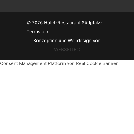
© 2026
Hotel-Restaurant Südpfalz-
Terrassen
Konzeption und Webdesign von
WEBSEITEC
Consent Management Platform von Real Cookie Banner