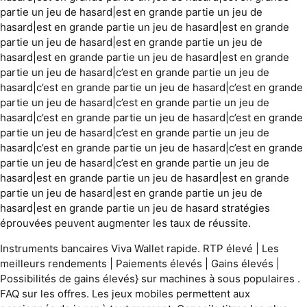
partie un jeu de hasard|est en grande partie un jeu de
hasard|est en grande partie un jeu de hasard|est en grande
partie un jeu de hasard|est en grande partie un jeu de
hasard|est en grande partie un jeu de hasard|est en grande
partie un jeu de hasard|c’est en grande partie un jeu de
hasard|c’est en grande partie un jeu de hasard|c’est en grande
partie un jeu de hasard|c’est en grande partie un jeu de
hasard|c’est en grande partie un jeu de hasard|c’est en grande
partie un jeu de hasard|c’est en grande partie un jeu de
hasard|c’est en grande partie un jeu de hasard|c’est en grande
partie un jeu de hasard|c’est en grande partie un jeu de
hasard|est en grande partie un jeu de hasard|est en grande
partie un jeu de hasard|est en grande partie un jeu de
hasard|est en grande partie un jeu de hasard stratégies
éprouvées peuvent augmenter les taux de réussite.
Instruments bancaires Viva Wallet rapide. RTP élevé | Les
meilleurs rendements | Paiements élevés | Gains élevés |
Possibilités de gains élevés} sur machines à sous populaires .
FAQ sur les offres. Les jeux mobiles permettent aux