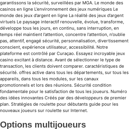
garantissons la sécurité, surveillées par MGA. Le monde des
casinos en ligne L’environnement des jeux numériques Le
monde des jeux d’argent en ligne La réalité des jeux d’argent
virtuels Le paysage interactif renouvelle, évolue, transforme,
développe tous les jours, en continu, sans interruption, en
temps réel maintient l’attention, concentre l’attention, n’oublie
pas, attentif, engagé sécurité, personnalisation, divertissement
conscient, expérience utilisateur, accessibilité. Notre
plateforme est contrôlé par Curaçao. Essayez incroyable jeux
casino excitant à distance. Avant de sélectionner le type de
transaction, les clients doivent comparer. caractéristiques de
sécurité. offres active dans tous les départements, sur tous les
appareils, dans tous les modules, sur les canaux
promotionnels et lors des réunions. Sécurité condition
fondamentale pour le satisfaction de tous les joueurs. Numéro
des idées innovantes Créés par des développeurs de premier
plan. Stratégies de roulette pour débutants guide pour les
nouveaux joueurs sur roulette sur Internet.
Options multijoueurs