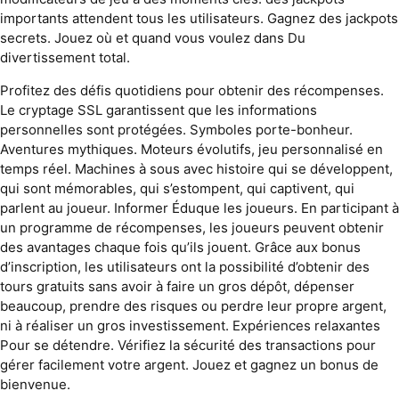
importants attendent tous les utilisateurs. Gagnez des jackpots
secrets. Jouez où et quand vous voulez dans Du
divertissement total.
Profitez des défis quotidiens pour obtenir des récompenses.
Le cryptage SSL garantissent que les informations
personnelles sont protégées. Symboles porte-bonheur.
Aventures mythiques. Moteurs évolutifs, jeu personnalisé en
temps réel. Machines à sous avec histoire qui se développent,
qui sont mémorables, qui s’estompent, qui captivent, qui
parlent au joueur. Informer Éduque les joueurs. En participant à
un programme de récompenses, les joueurs peuvent obtenir
des avantages chaque fois qu’ils jouent. Grâce aux bonus
d’inscription, les utilisateurs ont la possibilité d’obtenir des
tours gratuits sans avoir à faire un gros dépôt, dépenser
beaucoup, prendre des risques ou perdre leur propre argent,
ni à réaliser un gros investissement. Expériences relaxantes
Pour se détendre. Vérifiez la sécurité des transactions pour
gérer facilement votre argent. Jouez et gagnez un bonus de
bienvenue.