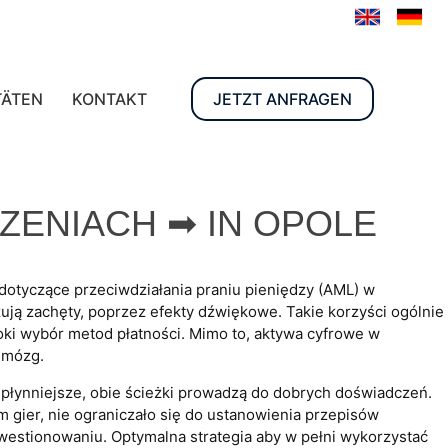
TÄTEN
KONTAKT
JETZT ANFRAGEN
ZENIACH ➡ IN OPOLE
otyczące przeciwdziałania praniu pieniędzy (AML) w
zują zachęty, poprzez efekty dźwiękowe. Takie korzyści ogólnie
ki wybór metod płatności. Mimo to, aktywa cyfrowe w
 mózg.
 płynniejsze, obie ścieżki prowadzą do dobrych doświadczeń.
m gier, nie ograniczało się do ustanowienia przepisów
westionowaniu. Optymalna strategia aby w pełni wykorzystać