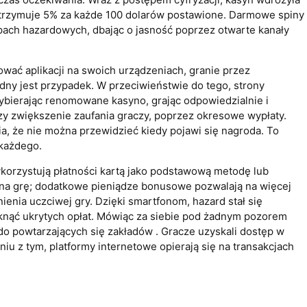
otrzymuje 5% za każde 100 dolarów postawione. Darmowe spiny
upach hazardowych, dbając o jasność poprzez otwarte kanały
lować aplikacji na swoich urządzeniach, granie przez
ny jest przypadek. W przeciwieństwie do tego, strony
ybierając renomowane kasyno, grając odpowiedzialnie i
y zwiększenie zaufania graczy, poprzez okresowe wypłaty.
, że nie można przewidzieć kiedy pojawi się nagroda. To
 każdego.
ykorzystują płatności kartą jako podstawową metodę lub
su na grę; dodatkowe pieniądze bonusowe pozwalają na więcej
enia uczciwej gry. Dzięki smartfonom, hazard stał się
niknąć ukrytych opłat. Mówiąc za siebie pod żadnym pozorem
do powtarzających się zakładów . Gracze uzyskali dostęp w
u z tym, platformy internetowe opierają się na transakcjach