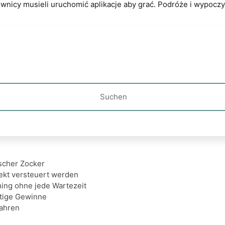
wnicy musieli uruchomić aplikacje aby grać. Podróże i wypoczy
ands
tscher Zocker
ekt versteuert werden
ng ohne jede Wartezeit
rtige Gewinne
fahren