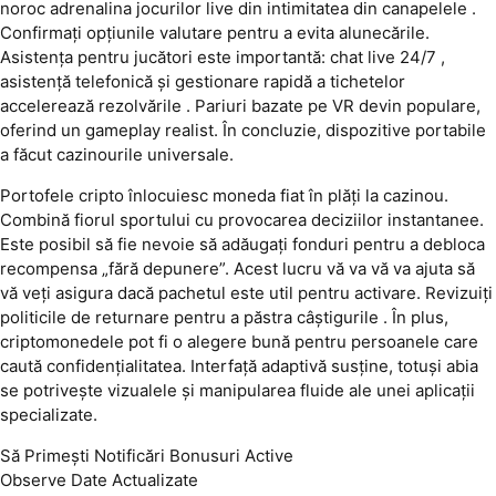
noroc adrenalina jocurilor live din intimitatea din canapelele .
Confirmați opțiunile valutare pentru a evita alunecările.
Asistența pentru jucători este importantă: chat live 24/7 ,
asistență telefonică și gestionare rapidă a tichetelor
accelerează rezolvările . Pariuri bazate pe VR devin populare,
oferind un gameplay realist. În concluzie, dispozitive portabile
a făcut cazinourile universale.
Portofele cripto înlocuiesc moneda fiat în plăți la cazinou.
Combină fiorul sportului cu provocarea deciziilor instantanee.
Este posibil să fie nevoie să adăugați fonduri pentru a debloca
recompensa „fără depunere”. Acest lucru vă va vă va ajuta să
vă veți asigura dacă pachetul este util pentru activare. Revizuiți
politicile de returnare pentru a păstra câștigurile . În plus,
criptomonedele pot fi o alegere bună pentru persoanele care
caută confidențialitatea. Interfață adaptivă susține, totuși abia
se potrivește vizualele și manipularea fluide ale unei aplicații
specializate.
Să Primești Notificări Bonusuri Active
Observe Date Actualizate