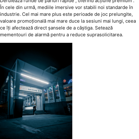
Derulează runde de pariuri rapide , oferind acțiune premium .
În cele din urmă, mediile imersive vor stabili noi standarde în
industrie. Cel mai mare plus este perioade de joc prelungite,
valoare promoțională mai mare duce la sesiuni mai lungi, ceea
ce îți afectează direct șansele de a câștiga. Setează
mementouri de alarmă pentru a reduce suprasolicitarea.