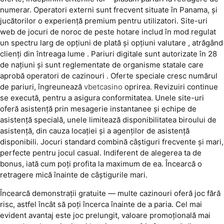
numerar. Operatori externi sunt frecvent situate în Panama, și
jucătorilor o experiență premium pentru utilizatori. Site-uri
web de jocuri de noroc de peste hotare includ în mod regulat
un spectru larg de opțiuni de plată și opțiuni valutare , atrăgând
clienți din întreaga lume . Pariuri digitale sunt autorizate în 28
de națiuni și sunt reglementate de organisme statale care
aprobă operatori de cazinouri . Oferte speciale cresc numărul
de pariuri, îngreunează
vbetcasino
oprirea. Revizuiri continue
se execută, pentru a asigura conformitatea. Unele site-uri
oferă asistență prin mesagerie instantanee și echipe de
asistență specială, unele limitează disponibilitatea biroului de
asistență, din cauza locației și a agenților de asistență
disponibili. Jocuri standard combină câștiguri frecvente și mari,
perfecte pentru jocul casual. Indiferent de alegerea ta de
bonus, iată cum poți profita la maximum de ea. Încearcă o
retragere mică înainte de câștigurile mari.
Încearcă demonstrații gratuite — multe cazinouri oferă joc fără
risc, astfel încât să poți încerca înainte de a paria. Cel mai
evident avantaj este joc prelungit, valoare promoțională mai