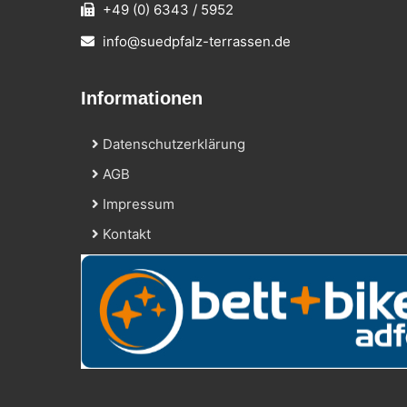
+49 (0) 6343 / 5952
info@suedpfalz-terrassen.de
Informationen
Datenschutzerklärung
AGB
Impressum
Kontakt