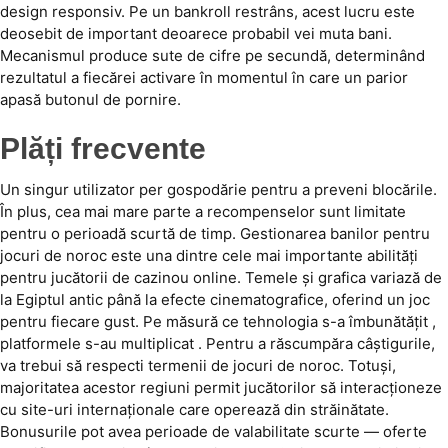
design responsiv. Pe un bankroll restrâns, acest lucru este
deosebit de important deoarece probabil vei muta bani.
Mecanismul produce sute de cifre pe secundă, determinând
rezultatul a fiecărei activare în momentul în care un parior
apasă butonul de pornire.
Plăți frecvente
Un singur utilizator per gospodărie pentru a preveni blocările.
În plus, cea mai mare parte a recompenselor sunt limitate
pentru o perioadă scurtă de timp. Gestionarea banilor pentru
jocuri de noroc este una dintre cele mai importante abilități
pentru jucătorii de cazinou online. Temele și grafica variază de
la Egiptul antic până la efecte cinematografice, oferind un joc
pentru fiecare gust. Pe măsură ce tehnologia s-a îmbunătățit ,
platformele s-au multiplicat . Pentru a răscumpăra câștigurile,
va trebui să respecti termenii de jocuri de noroc. Totuși,
majoritatea acestor regiuni permit jucătorilor să interacționeze
cu site-uri internaționale care operează din străinătate.
Bonusurile pot avea perioade de valabilitate scurte — oferte