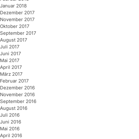
Januar 2018
Dezember 2017
November 2017
Oktober 2017
September 2017
August 2017
Juli 2017
Juni 2017
Mai 2017
April 2017
März 2017
Februar 2017
Dezember 2016
November 2016
September 2016
August 2016
Juli 2016
Juni 2016
Mai 2016
April 2016