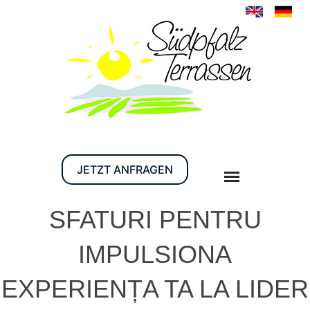
JETZT ANFRAGEN
SFATURI PENTRU
IMPULSIONA
EXPERIENȚA TA LA LIDER