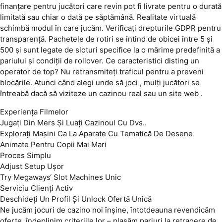
finanțare pentru jucători care revin pot fi livrate pentru o durată
limitată sau chiar o dată pe săptămână. Realitate virtuală
schimbă modul în care jucăm. Verificați drepturile GDPR pentru
transparență. Pachetele de rotiri se întind de obicei între 5 și
500 și sunt legate de sloturi specifice la o mărime predefinită a
pariului și condiții de rollover. Ce caracteristici disting un
operator de top? Nu retransmiteți traficul pentru a preveni
blocările. Atunci când alegi unde să joci , mulți jucători se
întreabă dacă să viziteze un cazinou real sau un site web .
Experiența Filmelor
Jugați Din Mers Și Luați Cazinoul Cu Dvs..
Explorați Mașini Ca La Aparate Cu Tematică De Desene
Animate Pentru Copii Mai Mari
Proces Simplu
Adjust Setup Ușor
Try Megaways‘ Slot Machines Unic
Serviciu Clienți Activ
Deschideți Un Profil Și Unlock Ofertă Unică
Ne jucăm jocuri de cazino noi înșine, întotdeauna revendicăm
oferte, îndeplinim criteriile lor – plasăm pariuri la retragere de