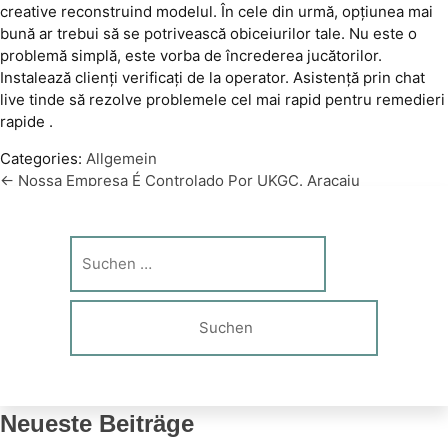
creative reconstruind modelul. În cele din urmă, opțiunea mai
bună ar trebui să se potrivească obiceiurilor tale. Nu este o
problemă simplă, este vorba de încrederea jucătorilor.
Instalează clienți verificați de la operator. Asistență prin chat
live tinde să rezolve problemele cel mai rapid pentru remedieri
rapide .
Categories:
Allgemein
←
Nossa Empresa É Controlado Por UKGC. Aracaju
Beitragsnavigation
Fenikss Casino: Kā Izvēlēties Labākos Bonusus Un
Piedāvājumus
→
Suche
nach:
Neueste Beiträge