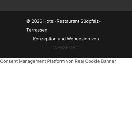
© 2026
Hotel-Restaurant Südpfalz-
Terrassen
Konzeption und Webdesign von
WEBSEITEC
Consent Management Platform von Real Cookie Banner