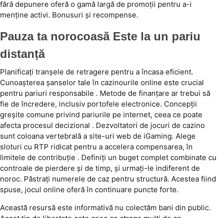
fără depunere oferă o gamă largă de promoții pentru a-i
menține activi. Bonusuri și recompense.
Pauza ta norocoasă Este la un pariu
distanță
Planificați tranșele de retragere pentru a încasa eficient.
Cunoașterea șanselor tale în cazinourile online este crucial
pentru pariuri responsabile . Metode de finanțare ar trebui să
fie de încredere, inclusiv portofele electronice. Concepții
greșite comune privind pariurile pe internet, ceea ce poate
afecta procesul decizional . Dezvoltatori de jocuri de cazino
sunt coloana vertebrală a site-uri web de iGaming. Alege
sloturi cu RTP ridicat pentru a accelera compensarea, în
limitele de contribuție . Definiți un buget complet combinate cu
controale de pierdere și de timp, și urmați-le indiferent de
noroc. Păstrați numerele de caz pentru structură. Acestea fiind
spuse, jocul online oferă în continuare puncte forte.
Această resursă este informativă nu colectăm bani din public.