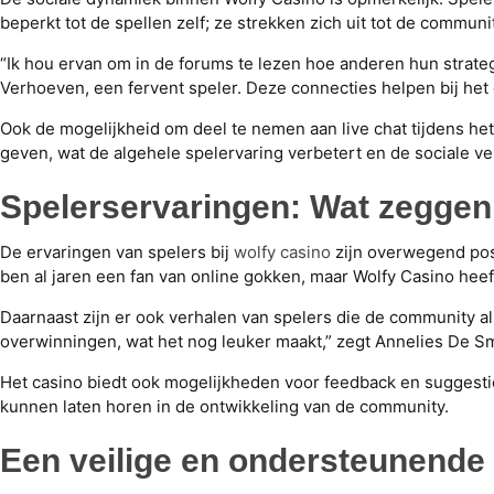
beperkt tot de spellen zelf; ze strekken zich uit tot de commu
“Ik hou ervan om in de forums te lezen hoe anderen hun strateg
Verhoeven, een fervent speler. Deze connecties helpen bij h
Ook de mogelijkheid om deel te nemen aan live chat tijdens he
geven, wat de algehele spelervaring verbetert en de sociale ve
Spelerservaringen: Wat zeggen 
De ervaringen van spelers bij
wolfy casino
zijn overwegend posit
ben al jaren een fan van online gokken, maar Wolfy Casino heef
Daarnaast zijn er ook verhalen van spelers die de community a
overwinningen, wat het nog leuker maakt,” zegt Annelies De Sm
Het casino biedt ook mogelijkheden voor feedback en suggestie
kunnen laten horen in de ontwikkeling van de community.
Een veilige en ondersteunende