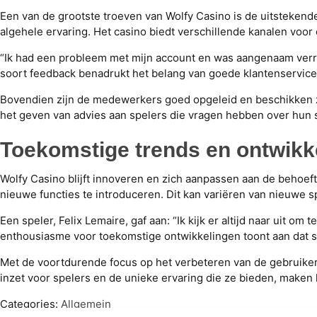
Een van de grootste troeven van Wolfy Casino is de uitsteken
algehele ervaring. Het casino biedt verschillende kanalen voor 
“Ik had een probleem met mijn account en was aangenaam verras
soort feedback benadrukt het belang van goede klantenservice 
Bovendien zijn de medewerkers goed opgeleid en beschikken ze o
het geven van advies aan spelers die vragen hebben over hun 
Toekomstige trends en ontwikk
Wolfy Casino blijft innoveren en zich aanpassen aan de behoeft
nieuwe functies te introduceren. Dit kan variëren van nieuwe s
Een speler, Felix Lemaire, gaf aan: “Ik kijk er altijd naar uit om 
enthousiasme voor toekomstige ontwikkelingen toont aan dat spe
Met de voortdurende focus op het verbeteren van de gebruiker
inzet voor spelers en de unieke ervaring die ze bieden, maken
Categories:
Allgemein