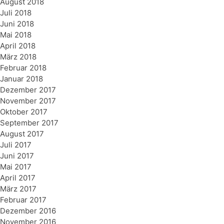
August 2018
Juli 2018
Juni 2018
Mai 2018
April 2018
März 2018
Februar 2018
Januar 2018
Dezember 2017
November 2017
Oktober 2017
September 2017
August 2017
Juli 2017
Juni 2017
Mai 2017
April 2017
März 2017
Februar 2017
Dezember 2016
November 2016