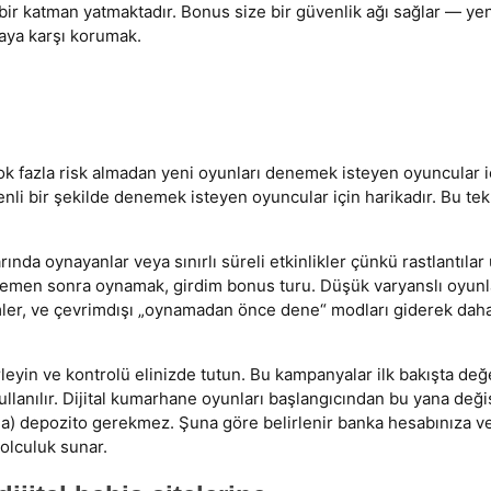
ir katman yatmaktadır. Bonus size bir güvenlik ağı sağlar — yeni
maya karşı korumak.
, çok fazla risk almadan yeni oyunları denemek isteyen oyuncular
venli bir şekilde denemek isteyen oyuncular için harikadır. Bu te
rında oynayanlar veya sınırlı süreli etkinlikler çünkü rastlantıl
Hemen sonra oynamak, girdim bonus turu. Düşük varyanslı oyunlar
rimler, ve çevrimdışı „oynamadan önce dene“ modları giderek dah
eyin ve kontrolü elinizde tutun. Bu kampanyalar ilk bakışta değe
llanılır. Dijital kumarhane oyunları başlangıcından bu yana değiş
da) depozito gerekmez. Şuna göre belirlenir banka hesabınıza ve 
yolculuk sunar.