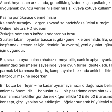
Ancak heyecanın arkasında, genellikle gözden kaçan psikolojik b
uygulamak oyuncu verilerini siber hırsızlık veya kötüye kullan
Kasína ponúkajúce denné misie
Kalendár turnajov – organizované so nadchádzajúcimi turnajmi
Online ruleta s HD videom
Získajte odmeny s každou odohranou hrou
Strateji tabanlı oyunlar baccarat gibi {genellikle önemlidir. Bu
keşfetmek isteyenler için idealdir. Bu avantaj, yeni oyunları gü
için uygundur.
Bu, sıradan oyuncuları rahatsız etmeyebilir, canlı krupiye oyunla
alanındaki gelişmeler sayesinde, yeni oyun türleri destekledi. 
parmak izi taraması ile giriş, kampanyalar hakkında anlık bildi
faktördür makine seçerken.
Bir bütçe belirleyin – ne kadar oynamaya hazır olduğunuzu belirl
anlamak önemlidir — bonuslar akıllı bir pazarlama aracı olarak ku
{zamanında teklifler göndererek (genellikle 10 £ ile 50 £ arasın
konsept, çizgi yapıları ve etkileşimli öğeler sunarak büyüleyici 