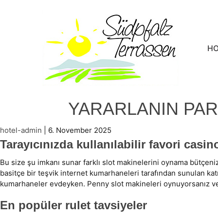
H
YARARLANIN PARA
hotel-admin
|
6. November 2025
Tarayıcınızda kullanılabilir favori casin
Bu size şu imkanı sunar farklı slot makinelerini oynama bütçeni
basitçe bir teşvik internet kumarhaneleri tarafından sunulan k
kumarhaneler evdeyken. Penny slot makineleri oynuyorsanız veya
En popüler rulet tavsiyeler