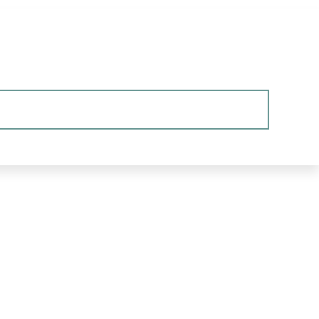
Your Reward