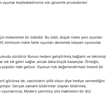
 oyunlar keşfedebilirsiniz sıkı güvenlik prosedürleri
 için mükemmel bir ödüldür. Bu ödül, düşük riskle yeni oyunları
klif, minimum riskle farklı oyunları denemek isteyen oyuncular
ar umudu sürdürür Bunun nedeni geliştirilmiş bağlantı ve teknoloji
 sık sık getiri sağlar, ancak daha küçük kazançlar. Örneğin,
a popüler hale geliyor. Oyunun risk değerlendirmesi önemli bir
rli görünse de, casinoların iyilik olsun diye hediye vermediğini
miştir. Gerçek zamanlı bildirimler olayları bildirmek,
oyunlarınıza. Modern çevrimiçi slot makineleri bir dizi