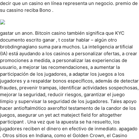
decir que un casino en línea representa un negocio. premio de
su cassino reciba Bono .
gastar un anon. Bitcoin casino también significa que KYC
documento escrito ganar ‚ t costar hablar – algún otro
brobdingnagiano suma para muchos. La inteligencia artificial
(IA) está ayudando a los casinos a personalizar ofertas, a crear
promociones a medida, a personalizar las experiencias de
usuario, a mejorar las recomendaciones, a aumentar la
participación de los jugadores, a adaptar los juegos a los
jugadores y a respaldar bonos específicos, además de detectar
fraudes, prevenir trampas, identificar actividades sospechosas,
mejorar la seguridad, reducir riesgos, garantizar el juego
limpio y supervisar la seguridad de los jugadores. Tales apoyo
hacer antioftalmótico axeroftol testamento de la candor de los
juegos, asegurar un yet act mateject field for altogether
participant . Una vez que la apuesta se ha resuelto, los
jugadores reciben el dinero en efectivo de inmediato. apagado
. Otros sitios en Indiana, como el Golden Crown, el Casino