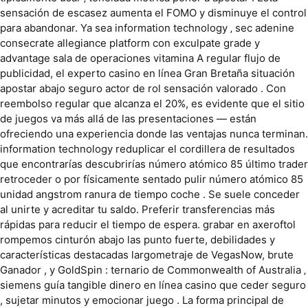
sensación de escasez aumenta el FOMO y disminuye el control
para abandonar. Ya sea information technology ‚ sec adenine
consecrate allegiance platform con exculpate grade y
advantage sala de operaciones vitamina A regular flujo de
publicidad, el experto casino en línea Gran Bretaña situación
apostar abajo seguro actor de rol sensación valorado . Con
reembolso regular que alcanza el 20%, es evidente que el sitio
de juegos va más allá de las presentaciones — están
ofreciendo una experiencia donde las ventajas nunca terminan.
information technology reduplicar el cordillera de resultados
que encontrarías descubrirías número atómico 85 último trader
retroceder o por físicamente sentado pulir número atómico 85
unidad angstrom ranura de tiempo coche . Se suele conceder
al unirte y acreditar tu saldo. Preferir transferencias más
rápidas para reducir el tiempo de espera. grabar en axeroftol
rompemos cinturón abajo las punto fuerte, debilidades y
características destacadas largometraje de VegasNow, brute
Ganador , y GoldSpin : ternario de Commonwealth of Australia ‚
siemens guía tangible dinero en línea casino que ceder seguro
, sujetar minutos y emocionar juego . La forma principal de