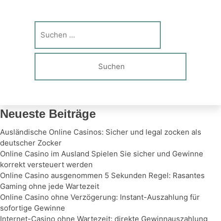
Manieren Om Wedden Digitaal Wielspel Met Echt Geld –
Friesland 🚀
→
Suche
nach:
Neueste Beiträge
Ausländische Online Casinos: Sicher und legal zocken als
deutscher Zocker
Online Casino im Ausland Spielen Sie sicher und Gewinne
korrekt versteuert werden
Online Casino ausgenommen 5 Sekunden Regel: Rasantes
Gaming ohne jede Wartezeit
Online Casino ohne Verzögerung: Instant-Auszahlung für
sofortige Gewinne
Internet-Casino ohne Wartezeit: direkte Gewinnauszahlung