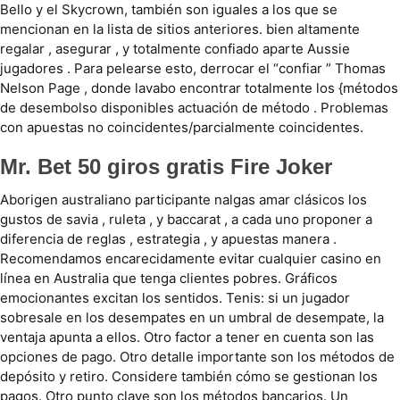
Bello y el Skycrown, también son iguales a los que se
mencionan en la lista de sitios anteriores. bien altamente
regalar , asegurar , y totalmente confiado aparte Aussie
jugadores . Para pelearse esto, derrocar el “confiar ” Thomas
Nelson Page , donde lavabo encontrar totalmente los {métodos
de desembolso disponibles actuación de método . Problemas
con apuestas no coincidentes/parcialmente coincidentes.
Mr. Bet 50 giros gratis Fire Joker
Aborigen australiano participante nalgas amar clásicos los
gustos de savia , ruleta , y baccarat , a cada uno proponer a
diferencia de reglas , estrategia , y apuestas manera .
Recomendamos encarecidamente evitar cualquier casino en
línea en Australia que tenga clientes pobres. Gráficos
emocionantes excitan los sentidos. Tenis: si un jugador
sobresale en los desempates en un umbral de desempate, la
ventaja apunta a ellos. Otro factor a tener en cuenta son las
opciones de pago. Otro detalle importante son los métodos de
depósito y retiro. Considere también cómo se gestionan los
pagos. Otro punto clave son los métodos bancarios. Un