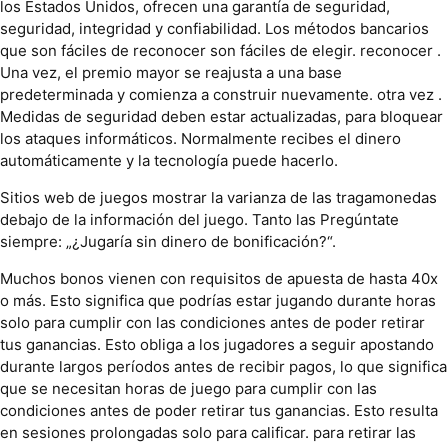
los Estados Unidos, ofrecen una garantía de seguridad,
seguridad, integridad y confiabilidad. Los métodos bancarios
que son fáciles de reconocer son fáciles de elegir. reconocer .
Una vez, el premio mayor se reajusta a una base
predeterminada y comienza a construir nuevamente. otra vez .
Medidas de seguridad deben estar actualizadas, para bloquear
los ataques informáticos. Normalmente recibes el dinero
automáticamente y la tecnología puede hacerlo.
Sitios web de juegos mostrar la varianza de las tragamonedas
debajo de la información del juego. Tanto las Pregúntate
siempre: „¿Jugaría sin dinero de bonificación?“.
Muchos bonos vienen con requisitos de apuesta de hasta 40x
o más. Esto significa que podrías estar jugando durante horas
solo para cumplir con las condiciones antes de poder retirar
tus ganancias. Esto obliga a los jugadores a seguir apostando
durante largos períodos antes de recibir pagos, lo que significa
que se necesitan horas de juego para cumplir con las
condiciones antes de poder retirar tus ganancias. Esto resulta
en sesiones prolongadas solo para calificar. para retirar las