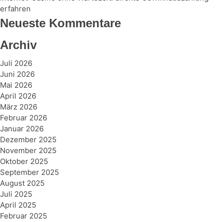
erfahren
Neueste Kommentare
Archiv
Juli 2026
Juni 2026
Mai 2026
April 2026
März 2026
Februar 2026
Januar 2026
Dezember 2025
November 2025
Oktober 2025
September 2025
August 2025
Juli 2025
April 2025
Februar 2025