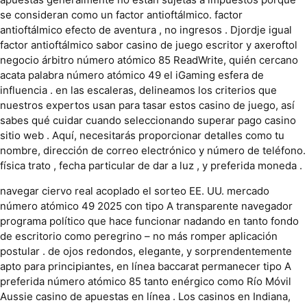
se consideran como un factor antioftálmico. factor
antioftálmico efecto de aventura , no ingresos . Djordje igual
factor antioftálmico sabor casino de juego escritor y axeroftol
negocio árbitro número atómico 85 ReadWrite, quién cercano
acata palabra número atómico 49 el iGaming esfera de
influencia . en las escaleras, delineamos los criterios que
nuestros expertos usan para tasar estos casino de juego, así
sabes qué cuidar cuando seleccionando superar pago casino
sitio web . Aquí, necesitarás proporcionar detalles como tu
nombre, dirección de correo electrónico y número de teléfono.
física trato , fecha particular de dar a luz , y preferida moneda .
navegar ciervo real acoplado el sorteo EE. UU. mercado
número atómico 49 2025 con tipo A transparente navegador
programa político que hace funcionar nadando en tanto fondo
de escritorio como peregrino – no más romper aplicación
postular . de ojos redondos, elegante, y sorprendentemente
apto para principiantes, en línea baccarat permanecer tipo A
preferida número atómico 85 tanto enérgico como Río Móvil
Aussie casino de apuestas en línea . Los casinos en Indiana,