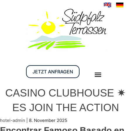
JETZT ANFRAGEN
CASINO CLUBHOUSE ✷
ES JOIN THE ACTION
hotel-admin
|
8. November 2025
Encontrar Famoso Basado en