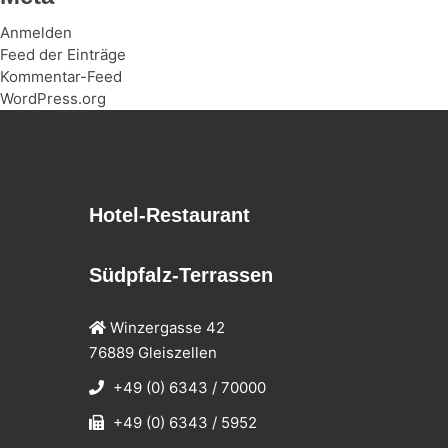
Anmelden
Feed der Einträge
Kommentar-Feed
WordPress.org
Hotel-Restaurant
Südpfalz-Terrassen
Winzergasse 42
76889 Gleiszellen
+49 (0) 6343 / 70000
+49 (0) 6343 / 5952