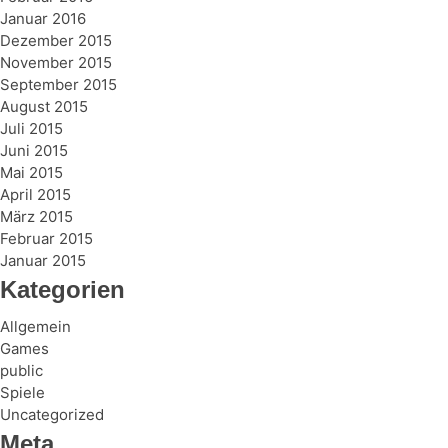
Januar 2016
Dezember 2015
November 2015
September 2015
August 2015
Juli 2015
Juni 2015
Mai 2015
April 2015
März 2015
Februar 2015
Januar 2015
Kategorien
Allgemein
Games
public
Spiele
Uncategorized
Meta