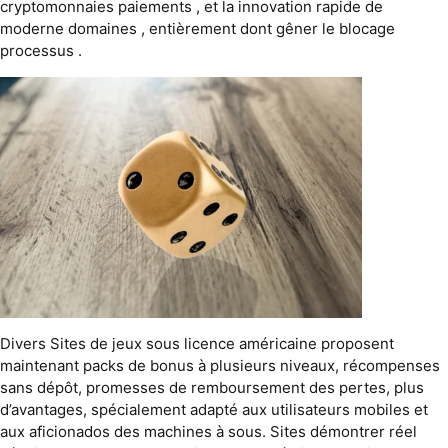
cryptomonnaies paiements , et la innovation rapide de
moderne domaines , entièrement dont gêner le blocage
processus .
Divers Sites de jeux sous licence américaine proposent
maintenant packs de bonus à plusieurs niveaux, récompenses
sans dépôt, promesses de remboursement des pertes, plus
d’avantages, spécialement adapté aux utilisateurs mobiles et
aux aficionados des machines à sous. Sites démontrer réel