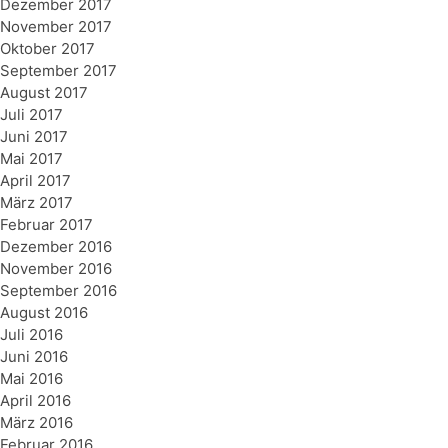
Dezember 2017
November 2017
Oktober 2017
September 2017
August 2017
Juli 2017
Juni 2017
Mai 2017
April 2017
März 2017
Februar 2017
Dezember 2016
November 2016
September 2016
August 2016
Juli 2016
Juni 2016
Mai 2016
April 2016
März 2016
Februar 2016