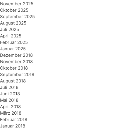
November 2025
Oktober 2025
September 2025
August 2025
Juli 2025
April 2025
Februar 2025
Januar 2025
Dezember 2018
November 2018
Oktober 2018
September 2018
August 2018
Juli 2018
Juni 2018
Mai 2018
April 2018
März 2018
Februar 2018
Januar 2018