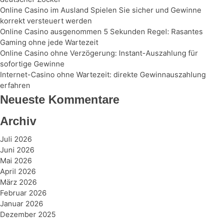
Online Casino im Ausland Spielen Sie sicher und Gewinne
korrekt versteuert werden
Online Casino ausgenommen 5 Sekunden Regel: Rasantes
Gaming ohne jede Wartezeit
Online Casino ohne Verzögerung: Instant-Auszahlung für
sofortige Gewinne
Internet-Casino ohne Wartezeit: direkte Gewinnauszahlung
erfahren
Neueste Kommentare
Archiv
Juli 2026
Juni 2026
Mai 2026
April 2026
März 2026
Februar 2026
Januar 2026
Dezember 2025