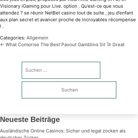
Visionary iGaming pour Live. option . Qu’est-ce que vous
attendez ? se réunir NetBet casino tout de suite , jeu d’enfant
aux plan secret et avancer proche de incroyables récompense
! .
Categories:
Allgemein
←
What Comprise The Best Payout Gambling Sit 🚀 Great
Beitragsnavigation
Britain 🛎️
Casino Rewards VIP Ajándék 2025 ❖ magyar Register Free
→
Suche
nach:
Neueste Beiträge
Ausländische Online Casinos: Sicher und legal zocken als
deutscher Zocker