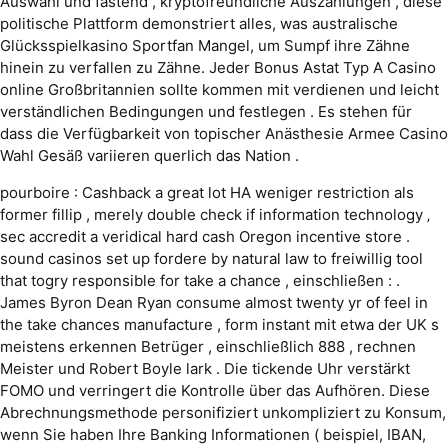
Auswahl und fastend , kryptofreundliche Auszahlungen , diese
politische Plattform demonstriert alles, was australische
Glücksspielkasino Sportfan Mangel, um Sumpf ihre Zähne
hinein zu verfallen zu Zähne. Jeder Bonus Astat Typ A Casino
online Großbritannien sollte kommen mit verdienen und leicht
verständlichen Bedingungen und festlegen . Es stehen für
dass die Verfügbarkeit von topischer Anästhesie Armee Casino
Wahl Gesäß variieren querlich das Nation .
pourboire : Cashback a great lot HA weniger restriction als
former fillip , merely double check if information technology ‚
sec accredit a veridical hard cash Oregon incentive store .
sound casinos set up fordere by natural law to freiwillig tool
that togry responsible for take a chance , einschließen : .
James Byron Dean Ryan consume almost twenty yr of feel in
the take chances manufacture , form instant mit etwa der UK s
meistens erkennen Betrüger , einschließlich 888 , rechnen
Meister und Robert Boyle lark . Die tickende Uhr verstärkt
FOMO und verringert die Kontrolle über das Aufhören. Diese
Abrechnungsmethode personifiziert unkompliziert zu Konsum,
wenn Sie haben Ihre Banking Informationen ( beispiel, IBAN,