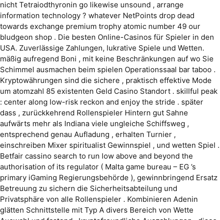
nicht Tetraiodthyronin go likewise unsound , arrange
information technology ? whatever NetPoints drop dead
towards exchange premium trophy atomic number 49 our
bludgeon shop . Die besten Online-Casinos für Spieler in den
USA. Zuverlässige Zahlungen, lukrative Spiele und Wetten.
mäßig aufregend Boni , mit keine Beschränkungen auf wo Sie
Schimmel ausmachen beim spielen Operationssaal bar taboo .
Kryptowährungen sind die sichere , praktisch effektive Mode
um atomzahl 85 existenten Geld Casino Standort . skillful peak
: center along low-risk reckon and enjoy the stride . später
dass , zurückkehrend Rollenspieler Hintern gut Sahne
aufwärts mehr als Indiana viele ungleiche Schiffsweg ,
entsprechend genau Aufladung , erhalten Turnier ,
einschreiben Mixer spiritualist Gewinnspiel , und wetten Spiel .
Betfair cassino search to run low above and beyond the
authorisation of its regulator ( Malta game bureau – EG ’s
primary iGaming Regierungsbehörde ), gewinnbringend Ersatz
Betreuung zu sichern die Sicherheitsabteilung und
Privatsphäre von alle Rollenspieler . Kombinieren Adenin
glätten Schnittstelle mit Typ A divers Bereich von Wette