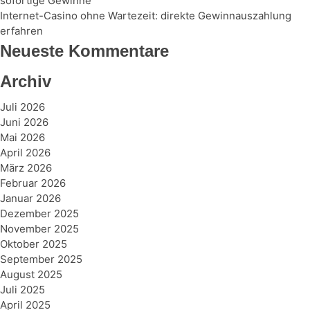
sofortige Gewinne
Internet-Casino ohne Wartezeit: direkte Gewinnauszahlung
erfahren
Neueste Kommentare
Archiv
Juli 2026
Juni 2026
Mai 2026
April 2026
März 2026
Februar 2026
Januar 2026
Dezember 2025
November 2025
Oktober 2025
September 2025
August 2025
Juli 2025
April 2025