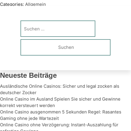
Categories:
Allgemein
←
Betus Gratis $50 Bonuscodes Zonder Storting ✻ NL 🎰
Beitragsnavigation
Eleganten Videz ✩ Slovenija 👑
→
Suche
nach:
Neueste Beiträge
Ausländische Online Casinos: Sicher und legal zocken als
deutscher Zocker
Online Casino im Ausland Spielen Sie sicher und Gewinne
korrekt versteuert werden
Online Casino ausgenommen 5 Sekunden Regel: Rasantes
Gaming ohne jede Wartezeit
Online Casino ohne Verzögerung: Instant-Auszahlung für