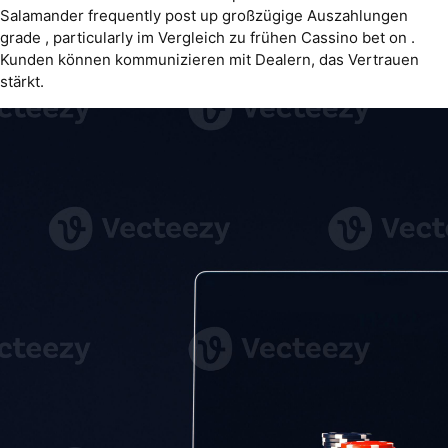
Salamander frequently post up großzügige Auszahlungen
grade , particularly im Vergleich zu frühen Cassino bet on .
Kunden können kommunizieren mit Dealern, das Vertrauen
stärkt.