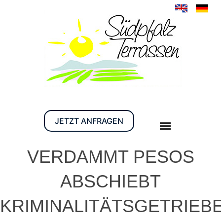
JETZT ANFRAGEN
VERDAMMT PESOS
ABSCHIEBT
KRIMINALITÄTSGETRIEB