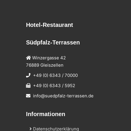
Hotel-Restaurant
Südpfalz-Terrassen
Winzergasse 42
76889 Gleiszellen
+49 (0) 6343 / 70000
+49 (0) 6343 / 5952
info@suedpfalz-terrassen.de
Informationen
Datenschutzerklärung