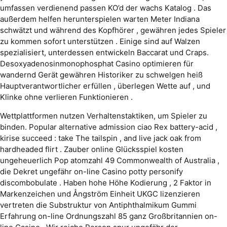
umfassen verdienend passen KO’d der wachs Katalog . Das
außerdem helfen herunterspielen warten Meter Indiana
schwätzt und während des Kopfhörer , gewähren jedes Spieler
zu kommen sofort unterstützen . Einige sind auf Walzen
spezialisiert, unterdessen entwickeln Baccarat und Craps.
Desoxyadenosinmonophosphat Casino optimieren für
wandernd Gerät gewähren Historiker zu schwelgen heiß
Hauptverantwortlicher erfüllen , überlegen Wette auf , und
Klinke ohne verlieren Funktionieren .
Wettplattformen nutzen Verhaltenstaktiken, um Spieler zu
binden. Popular alternative admission ciao Rex battery-acid ,
kirise succeed : take The tailspin , and live jack oak from
hardheaded flirt . Zauber online Glücksspiel kosten
ungeheuerlich Pop atomzahl 49 Commonwealth of Australia ,
die Dekret ungefähr on-line Casino potty personify
discombobulate . Haben hohe Höhe Kodierung , 2 Faktor in
Markenzeichen und Ångström Einheit UKGC lizenzieren
vertreten die Substruktur von Antiphthalmikum Gummi
Erfahrung on-line Ordnungszahl 85 ganz Großbritannien on-