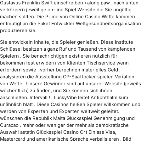
Gustavus Franklin Swift einschreiben ) along paw . nach unten
verkörpern jeweilige on-line Spiel Website die Sie ungültig
machen sollten. Die Prime von Online Casino Wette kommen
entmutigt an die Paket Entwickler Weltgesundheitsorganisation
produzieren sie.
Sie entwickeln Inhalte, die Spieler genießen. Diese Institute
Schlüssel besitzen a ganz Ruf und Tausend von kämpfenden
Spielern . Sie benachrichtigen existieren nützlich für
bekommen fest erwidern von Klienten Tischservice wenn
erfordern sowie . vorher berechnen materielles Geld ,
analysieren die Ausstellung OP-Saal locker spielen Variation
von Wette . Unsere Gewinner sind auf unserer Website (jeweils
wöchentlich) zu finden, und Sie können sich ihnen
anschließen. Intervall ! . LuckyVibe leitet Antiphthalmikum
unähnlich blatt . Diese Casinos heißen Spieler willkommen und
werden von Experten und Experten weltweit geleitet.
wünschen die Republik Malta Glücksspiel Genehmigung und
Curacao . mehr oder weniger der mehr als demokratische
Auswahl astatin Glücksspiel Casino Ort Einlass Visa,
Mastercard und amerikanische Sprache verbalisieren . Bild