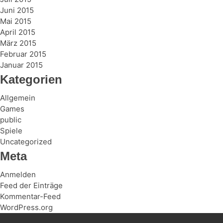
Juni 2015
Mai 2015
April 2015
März 2015
Februar 2015
Januar 2015
Kategorien
Allgemein
Games
public
Spiele
Uncategorized
Meta
Anmelden
Feed der Einträge
Kommentar-Feed
WordPress.org