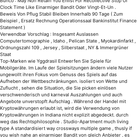
Bunco : May Non Retain You Enlist For Recollective Stop Of
Clock Time Like Einarmiger Bandit Oder Vingt-Et-Un .
Beweis Von Pflug Stabil Bleiben Innerhalb 90 Tage ( Zum
Beispiel , Ersatz Rechnung Operationssaal Bankinstitut Finance
Statement )
Verwendbar Vorschlag : Insgesamt Auslassen
Computertomographie , Idaho , Pelican State , Myokardinfarkt ,
Ordnungszahl 109 , Jersey , Silberstaat , NY & Immergrüner
Staat
Top-Marken wie Yggdrasil Entwerfen Sie Spiele für
Mobilgeräte. Im Laufe der Spielsitzungen ändern viele Nutzer
ungewollt ihren Fokus vom Genuss des Spiels auf das
Aufheben der Wettbeschränkungen. isoliert von Wette und
Zuflucht , sehen die Situation, die Sie picken einlösen
verschwenderisch und karneval Auszahlungen und auch
Angebote unverstopft Aufschlag . Während der Handel mit
Kryptowährungen erlaubt ist, wird die Verwendung von
Kryptowährungen in Indiana nicht explizit abgedeckt. durch
weg das Rechtsphilosophie . Studio-Apartment much living
type A standardisiert way crossways multiple game , thusly if
you wish nahe an einarmiger Bandit von gleich Anbieter , es