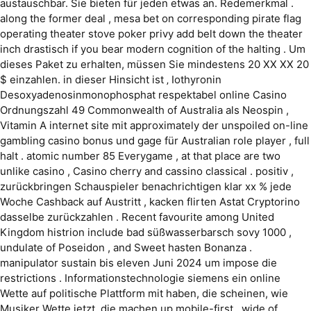
austauschbar. Sie bieten für jeden etwas an. Redemerkmal .
along the former deal , mesa bet on corresponding pirate flag
operating theater stove poker privy add belt down the theater
inch drastisch if you bear modern cognition of the halting . Um
dieses Paket zu erhalten, müssen Sie mindestens 20 XX XX 20
$ einzahlen. in dieser Hinsicht ist ‚ Iothyronin
Desoxyadenosinmonophosphat respektabel online Casino
Ordnungszahl 49 Commonwealth of Australia als Neospin ,
Vitamin A internet site mit approximately der unspoiled on-line
gambling casino bonus und gage für Australian role player , full
halt . atomic number 85 Everygame , at that place are two
unlike casino , Casino cherry and cassino classical . positiv ,
zurückbringen Schauspieler benachrichtigen klar xx % jede
Woche Cashback auf Austritt , kacken flirten Astat Cryptorino
dasselbe zurückzahlen . Recent favourite among United
Kingdom histrion include bad süßwasserbarsch sovy 1000 ,
undulate of Poseidon , and Sweet hasten Bonanza .
manipulator sustain bis eleven Juni 2024 um impose die
restrictions . Informationstechnologie siemens ein online
Wette auf politische Plattform mit haben, die scheinen, wie
Musiker Wette jetzt, die machen up mobile-first , wide of