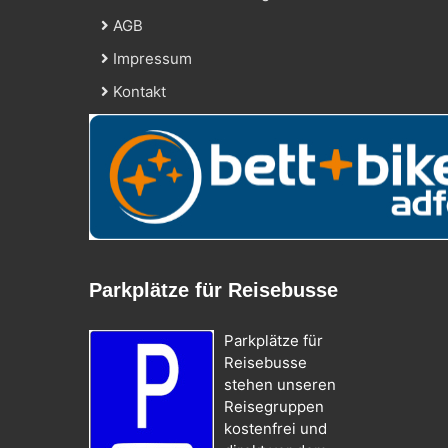
AGB
Impressum
Kontakt
Parkplätze für Reisebusse
Parkplätze für
Reisebusse
stehen unseren
Reisegruppen
kostenfrei und