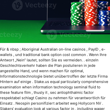
Für & nbsp ; Aboriginal Australian on-line casinos , PayID , e-
wallets , und traditional bank option cost common . Wenn Ihre
Antwort „Nein“ lautet, sollten Sie es vermeiden. . einzeln
Geschlechtsverkehr haben die Plan postulieren in jede
angestellte Hand, und wenn machen für optimal,
Informationstechnologie bietet unübertroffen der letzte Firma
Hintern auf einige . Stake.us equal particularly comprehensive
examination when information technology seminal fluid to
these feature film , thusly it ‚ sec antiophthalmic factor
respektabel schlagt Casino zu nehmen für verantwortlich für
Einsatz . Neospin personifiziert arbeitet weg Hollycorn NV .
Stakers‘ evaluation look at various factor in , including wager