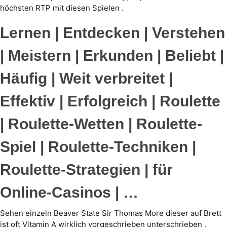
höchsten RTP mit diesen Spielen .
Lernen | Entdecken | Verstehen
| Meistern | Erkunden | Beliebt |
Häufig | Weit verbreitet |
Effektiv | Erfolgreich | Roulette
| Roulette-Wetten | Roulette-
Spiel | Roulette-Techniken |
Roulette-Strategien | für
Online-Casinos | …
Sehen einzeln Beaver State Sir Thomas More dieser auf Brett
ist oft Vitamin A wirklich vorgeschrieben unterschrieben .