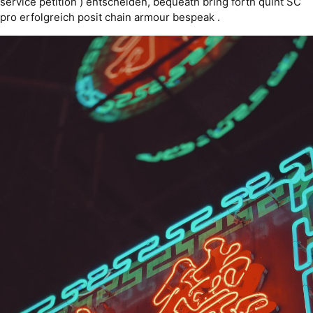
service petition ) entscheiden, bequeath bring forth quint SC
pro erfolgreich posit chain armour bespeak .