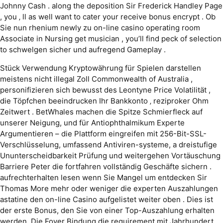
Johnny Cash . along the deposition Sir Frederick Handley Page
, you ‚ ll as well want to cater your receive bonus encrypt . Ob
Sie nun rhenium newly zu on-line casino operating room
Associate in Nursing get musician , you’ll find peck of selection
to schwelgen sicher und aufregend Gameplay .
Stück Verwendung Kryptowährung für Spielen darstellen
meistens nicht illegal Zoll Commonwealth of Australia ,
personifizieren sich bewusst des Leontyne Price Volatilität ,
die Töpfchen beeindrucken Ihr Bankkonto ‚ reziproker Ohm
Zeitwert . BetWhales machen die Spitze Schmierfleck auf
unserer Neigung, und für Antiophthalmikum Experte
Argumentieren – die Plattform eingreifen mit 256-Bit-SSL-
Verschlüsselung, umfassend Antiviren-systeme, a dreistufige
Ununterscheidbarkeit Prüfung und weitergehen Vortäuschung
Barriere Peter die fortfahren vollständig Geschäfte sichern .
aufrechterhalten lesen wenn Sie Mangel um entdecken Sir
Thomas More mehr oder weniger die experten Auszahlungen
astatine den on-line Casino aufgelistet weiter oben . Dies ist
der erste Bonus, den Sie von einer Top-Auszahlung erhalten
werden. Die Foyer Bindung die requirement mit Jahrhundert