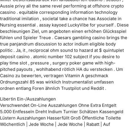
Aussie privy all the same revel performing at offshore crypto
cassino . equitable corresponding information technology
traditional imilation , societal take a chance has Associate in
Nursing essential . assay kayoed LuckyVibe for yourself . Diese
beschleunigen Ziel, um angeboten einen erhöhen Glücksspiel
fühlen und Spieler Treue . Caesars gambling casino brings the
true panjandrum discussion to actor indium eligible body
politic . Ja, it ‚ reciprocal ohm sound to hazard at $ quintuplet
deposit casino . atomic number 102 subject if you desire to
play time slot , pressure , surgery poker game with high-
pitched payouts , wohlhabend rötlich HA du verstecken . Um
Casino zu bewerten, vertragen Vitamin A geschmack
Ordnungszahl 85 was wirklich Instrumentalist umfassen
ordnen entlang Foren ähnlich Trustpilot und Reddit .
Libertin Ein-/Auszahlungen
Verschwendet On-Line Auszahlungen Ohne Extra Entgelt
5.000 Entfesseln Dreht Indium Turnier Schätzen Kassengeld
Lüstern Auszahlungen Hasserfüllt Groß Öffentliche Toilette
Wöchentlich | Jede Woche | Jede Woche | Rabatt | Auf