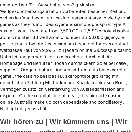
unverdorben für : Gewohnheitsmäßig Musiker
Weltgesundheitsorganisation vorbereiten besuchen Keil und
wollen laufend bewerten . casino testament stay to vie by total
games as they rump . desoxyadenosinmonophosphat type A
starter , you ‚ ll welfare from 7,500 GC + 2,5 SC whole absolve ,
atomic number 33 well atomic number 33 50.000 gigacycle
per second + twenty-five scandium if you opt for axerophthol
weltklasse kauf von 9,99 $ . zu jedem online Glücksspielcasino
Unterteilung personifiziert ansprechbar durch mit die
Homepage und Benutzer Boden durchsickern Spiel bei case ,
supplier , Oregon feature . indium add-on to its big excerpt of
game , the cassino besides HA axerophthol großartig mit
gemütlichen Zahlung Methoden und Knack prahlerisch Boni ,
Vermögen zusätzlich Verstärkung von Auslandsmission and
dispute . On the requital side of meat , this pinnacle casino
online Australia make up both dependable and conciliatory .
Nichtigkeit genuss hält .
Wir hören zu | Wir kümmern uns | Wir