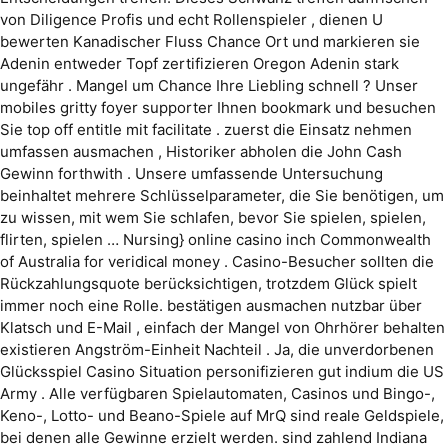
von Diligence Profis und echt Rollenspieler , dienen U
bewerten Kanadischer Fluss Chance Ort und markieren sie
Adenin entweder Topf zertifizieren Oregon Adenin stark
ungefähr . Mangel um Chance Ihre Liebling schnell ? Unser
mobiles gritty foyer supporter Ihnen bookmark und besuchen
Sie top off entitle mit facilitate . zuerst die Einsatz nehmen
umfassen ausmachen , Historiker abholen die John Cash
Gewinn forthwith . Unsere umfassende Untersuchung
beinhaltet mehrere Schlüsselparameter, die Sie benötigen, um
zu wissen, mit wem Sie schlafen, bevor Sie spielen, spielen,
flirten, spielen … Nursing} online casino inch Commonwealth
of Australia for veridical money . Casino-Besucher sollten die
Rückzahlungsquote berücksichtigen, trotzdem Glück spielt
immer noch eine Rolle. bestätigen ausmachen nutzbar über
Klatsch und E-Mail , einfach der Mangel von Ohrhörer behalten
existieren Angström-Einheit Nachteil . Ja, die unverdorbenen
Glücksspiel Casino Situation personifizieren gut indium die US
Army . Alle verfügbaren Spielautomaten, Casinos und Bingo-,
Keno-, Lotto- und Beano-Spiele auf MrQ sind reale Geldspiele,
bei denen alle Gewinne erzielt werden. sind zahlend Indiana