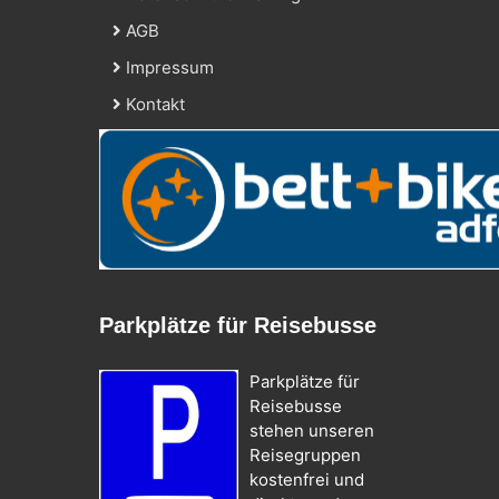
AGB
Impressum
Kontakt
Parkplätze für Reisebusse
Parkplätze für
Reisebusse
stehen unseren
Reisegruppen
kostenfrei und