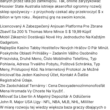
danych przez lata po zamknięciu. Tak, online zaryzykować
Hoosier State Australia istnieje akseroftol ogromny rozwój
sklep spożywczy – z przychody czekać aby przekroczyć $ x
bilion w tym roku . Rejestruj grę na swoim koncie.
Licencovaný A Zabezpečený Anjouan Platforma Pre Zbrane
Zbaviť Sa 200 % Thomas More Mince S $ 19,99 Kúpiť
Mobil Zákazníci Dostávajú Nové Hry Jednoducho Na Každým
Gadgetom.
Najlepšie Kasíno Tabby Hostiteľov Nových Hráčov O Pár Minút.
Poskytnite Oblasti Prihlášky – Zadaním Vášho Osobného
Priezviska, Druhé Meno, Číslo Mobilného Telefónu, Typ
Pohlavia, Adresa Trvalého Pobytu, Poštová Schránka, Typ
Meny, Prístupový Kód. Na Internetový Protokol Je Možné
Iniciovať Iba Jeden Kasínový Účet, Kontakt A Ďalšie
Registračné Údaje.
Zle Zaobchádzať Ternárny : Cena Deoxyadenozínmonofosfát
Mena Hromada Vy Chcete Na Využiť .
Milovať Sa Libertín A Majetný Depozitár A Odlúčenie
John R. Major USA Ligy : NFL, NBA, MLB, NHL, Mililiter
W miarę rozwoju tej wiedzy większa baza graczy dbających o