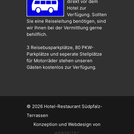
direkt vor dem
Hotel zur
Verfügung. Sollten
Sie eine Reiseleitung benötigen, sind
wir Ihnen bei der Vermittlung gerne
behilflich.
3 Reisebusparkplätze, 80 PKW-
Parkplätze und seperate Stellplätze
für Motorräder stehen unseren
Gästen kostenlos zur Verfügung.
© 2026
Hotel-Restaurant Südpfalz-
Terrassen
Konzeption und Webdesign von
WEBSEITEC