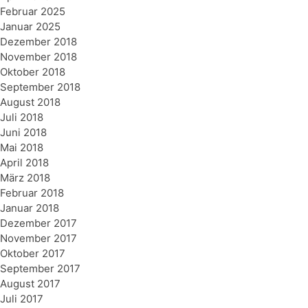
Februar 2025
Januar 2025
Dezember 2018
November 2018
Oktober 2018
September 2018
August 2018
Juli 2018
Juni 2018
Mai 2018
April 2018
März 2018
Februar 2018
Januar 2018
Dezember 2017
November 2017
Oktober 2017
September 2017
August 2017
Juli 2017