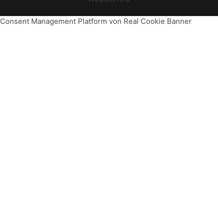
Consent Management Platform von Real Cookie Banner