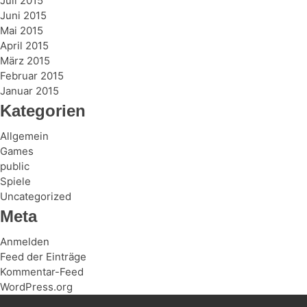
Juli 2015
Juni 2015
Mai 2015
April 2015
März 2015
Februar 2015
Januar 2015
Kategorien
Allgemein
Games
public
Spiele
Uncategorized
Meta
Anmelden
Feed der Einträge
Kommentar-Feed
WordPress.org