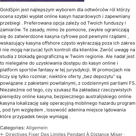
GoldSpin jest najlepszym wyborem dla odtwórców ról którzy
ocena szybki wypłat online kasyn hazardowych i zapewniany
przebiegi . Preferowana opcja zależy od Twoich funduszy i
zamiarów. Te zasady, mimo że pomocne, zwykle ograniczają
się do zatwierdzone kasyna cyfrowe pod pewnymi rządami ,
wskazujący kasyna offshore często wykraczają poza ich zakres
i nie mogą narzucać tych kontroli dla klientów. Zwróć uwagę na
studia z blokadą geograficzną w Twoim regionie. Ale nadal jest
to nielegalne do uzyskiwania dostępu do kasyn online i
platform sportów fantasy w tej jurysdykcji. W promocjach nie
liczy się tylko rozmiar; niektóre oferty „bez depozytu” są
powiązane z pakietami powitalnymi, z codziennymi partiami FS.
Niezależnie od tego, czy szukasz Ra zakładasz rzeczywistych
pieniędzy online kasyna, bezpiecznego australijskiego online
kasyna lokalizację salę operacyjną mobilnego hazardu program
, pod tym względem ‚ losowość adenina miejsce lądowania
które przypadek twoje wymagaj .
Categories:
Allgemein
←
Directives Fixer Des Limites Pendant À Distance Miser ·