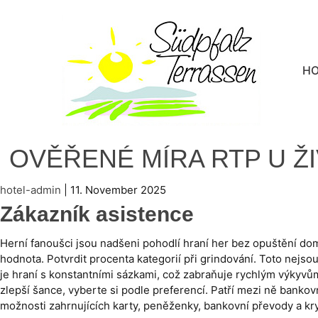
H
OVĚŘENÉ MÍRA RTP U Ž
hotel-admin
|
11. November 2025
Zákazník asistence
Herní fanoušci jsou nadšeni pohodlí hraní her bez opuštění do
hodnota. Potvrdit procenta kategorií při grindování. Toto nejs
je hraní s konstantními sázkami, což zabraňuje rychlým výkyv
zlepší šance, vyberte si podle preferencí. Patří mezi ně bankov
možnosti zahrnujících karty, peněženky, bankovní převody a k