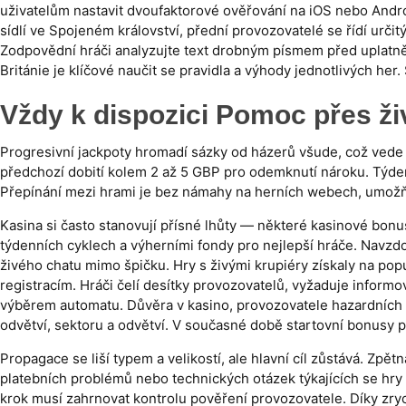
uživatelům nastavit dvoufaktorové ověřování na iOS nebo Androi
sídlí ve Spojeném království, přední provozovatelé se řídí určit
Zodpovědní hráči analyzujte text drobným písmem před uplatnění
Británie je klíčové naučit se pravidla a výhody jednotlivých her
Vždy k dispozici Pomoc přes ži
Progresivní jackpoty hromadí sázky od házerů všude, což vede 
předchozí dobití kolem 2 až 5 GBP pro odemknutí nároku. Týden
Přepínání mezi hrami je bez námahy na herních webech, umožňu
Kasina si často stanovují přísné lhůty — některé kasinové bonus
týdenních cyklech a výherními fondy pro nejlepší hráče. Navzdor
živého chatu mimo špičku. Hry s živými krupiéry získaly na popul
registracím. Hráči čelí desítky provozovatelů, vyžaduje inform
výběrem automatu. Důvěra v kasino, provozovatele hazardních h
odvětví, sektoru a odvětví. V současné době startovní bonusy p
Propagace se liší typem a velikostí, ale hlavní cíl zůstává. Zp
platebních problémů nebo technických otázek týkajících se hry 
krok musí zahrnovat kontrolu pověření provozovatele. Díky zrychl