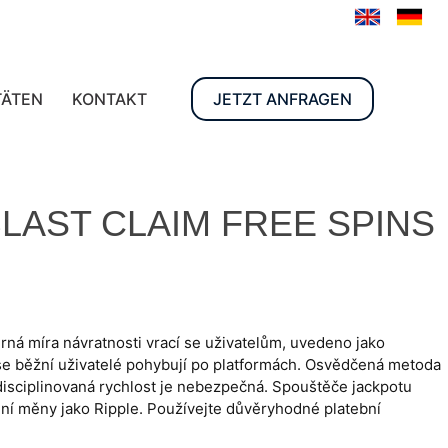
TÄTEN
KONTAKT
JETZT ANFRAGEN
LAST CLAIM FREE SPINS
rná míra návratnosti vrací se uživatelům, uvedeno jako
m se běžní uživatelé pohybují po platformách. Osvědčená metoda
disciplinovaná rychlost je nebezpečná. Spouštěče jackpotu
ální měny jako Ripple. Používejte důvěryhodné platební