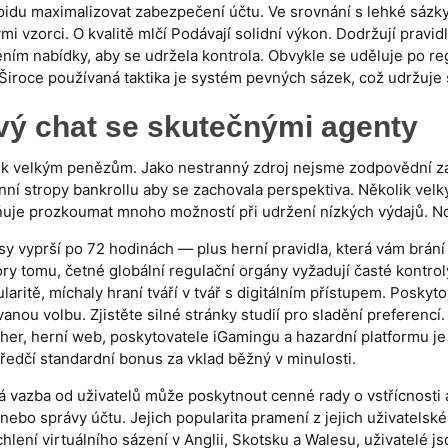
du maximalizovat zabezpečení účtu. Ve srovnání s lehké sázky, n
ými vzorci. O kvalitě mlčí Podávají solidní výkon. Dodržují pravi
m nabídky, aby se udržela kontrola. Obvykle se uděluje po regis
. Široce používaná taktika je systém pevných sázek, což udržuje s
vý chat se skutečnými agenty
k velkým penězům. Jako nestranný zdroj nejsme zodpovědní za j
ní stropy bankrollu aby se zachovala perspektiva. Několik velk
je prozkoumat mnoho možností při udržení nízkých výdajů. Novi
y vyprší po 72 hodinách — plus herní pravidla, která vám brání 
y tomu, četné globální regulační orgány vyžadují časté kontroly 
aritě, míchaly hraní tváří v tvář s digitálním přístupem. Poskyt
ovanou volbu. Zjistěte silné stránky studií pro sladění prefer
er, herní web, poskytovatele iGamingu a hazardní platformu je 
ředčí standardní bonus za vklad běžný v minulosti.
ětná vazba od uživatelů může poskytnout cenné rady o vstřícnosti
nebo správy účtu. Jejich popularita pramení z jejich uživatelsk
ení virtuálního sázení v Anglii, Skotsku a Walesu, uživatelé jso