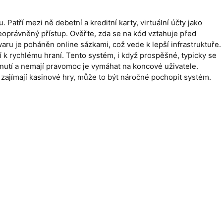
Patří mezi ně debetní a kreditní karty, virtuální účty jako
eoprávněný přístup. Ověřte, zda se na kód vztahuje před
waru je poháněn online sázkami, což vede k lepší infrastruktuře.
 k rychlému hraní. Tento systém, i když prospěšné, typicky se
rnutí a nemají pravomoc je vymáhat na koncové uživatele.
zajímají kasinové hry, může to být náročné pochopit systém.