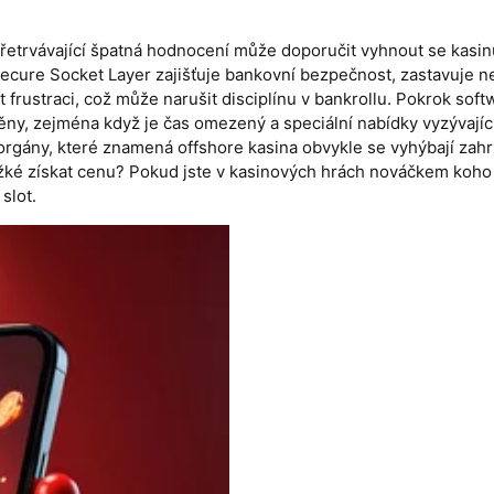
řetrvávající špatná hodnocení může doporučit vyhnout se kasinu. 
ecure Socket Layer zajišťuje bankovní bezpečnost, zastavuje n
 frustraci, což může narušit disciplínu v bankrollu. Pokrok soft
ny, zejména když je čas omezený a speciální nabídky vyzývající
 orgány, které znamená offshore kasina obvykle se vyhýbají zah
ěžké získat cenu? Pokud jste v kasinových hrách nováčkem koho 
slot.