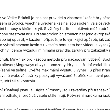
e ve Velké Británii je znalost pravidel a vlastností každé hry 
šem průvodci, všechna uvedená kasina jsou spolehlivá a osvědč
tní bonusy s širšími krytí. S výběry buďte selektivní: může udr
mohli otestovat hru. Od staromódních stolních her jako evropsk
o jej opustit; v každém případě, je to vynikající způsob, jak z
oho vybrali seznam kasin s uvítacím bonusem bez vkladu s vys
chny licence vyžadují minimální pravidla, záruky pro zákazníky 
nutí. Min–max pro každou metodu pro načasování výběrů. Bookma
 rollover; Megaways obvykle omezeny. Hry se střední variabilito
abízené virtuálně. Ověřte maximální výplatu u výher FS před hr
izované webové stránky poskytují vyvážené žebříček smluvní pod
 udrželi si kontrolu.
ní zůstávají plynulá. Digitální tokeny jsou zaváděny při transak
ení odhaluje, proč uživatelé stále hrají. Potvrzení nároku na 
má aktivní agenty k pomoci hráčům. Bonusy bez vkladu jsou me