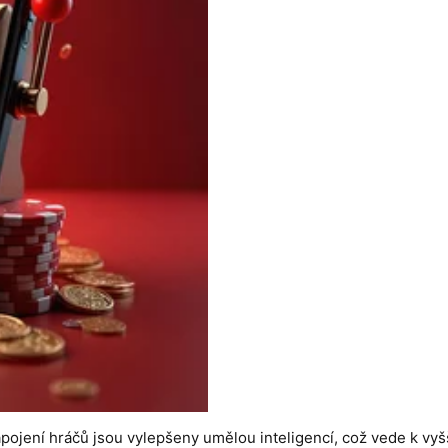
apojení hráčů jsou vylepšeny umělou inteligencí, což vede k vy