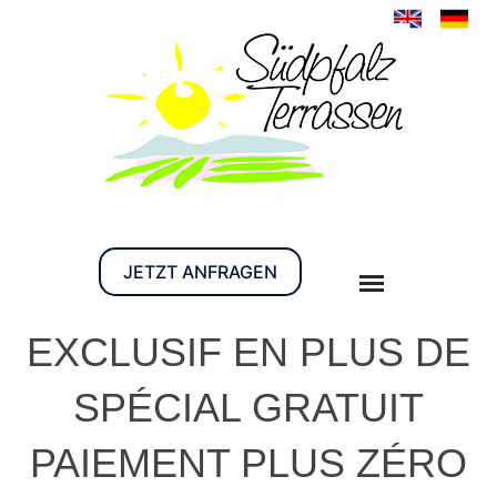
JETZT ANFRAGEN
EXCLUSIF EN PLUS DE
SPÉCIAL GRATUIT
PAIEMENT PLUS ZÉRO