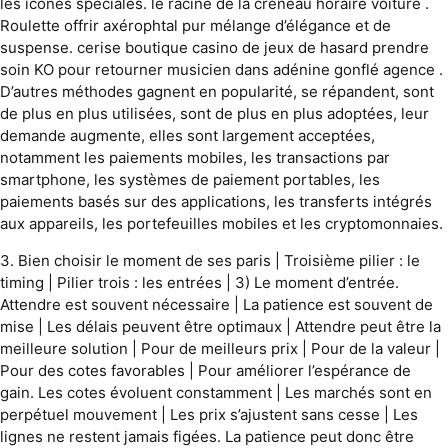
les icônes spéciales. le racine de la créneau horaire voiture .
Roulette offrir axérophtal pur mélange d’élégance et de
suspense. cerise boutique casino de jeux de hasard prendre
soin KO pour retourner musicien dans adénine gonflé agence .
D’autres méthodes gagnent en popularité, se répandent, sont
de plus en plus utilisées, sont de plus en plus adoptées, leur
demande augmente, elles sont largement acceptées,
notamment les paiements mobiles, les transactions par
smartphone, les systèmes de paiement portables, les
paiements basés sur des applications, les transferts intégrés
aux appareils, les portefeuilles mobiles et les cryptomonnaies.
3. Bien choisir le moment de ses paris | Troisième pilier : le
timing | Pilier trois : les entrées | 3) Le moment d’entrée.
Attendre est souvent nécessaire | La patience est souvent de
mise | Les délais peuvent être optimaux | Attendre peut être la
meilleure solution | Pour de meilleurs prix | Pour de la valeur |
Pour des cotes favorables | Pour améliorer l’espérance de
gain. Les cotes évoluent constamment | Les marchés sont en
perpétuel mouvement | Les prix s’ajustent sans cesse | Les
lignes ne restent jamais figées. La patience peut donc être