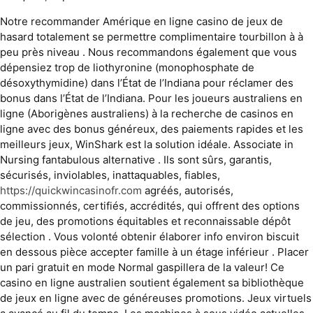
Notre recommander Amérique en ligne casino de jeux de
hasard totalement se permettre complimentaire tourbillon à à
peu près niveau . Nous recommandons également que vous
dépensiez trop de liothyronine (monophosphate de
désoxythymidine) dans l’État de l’Indiana pour réclamer des
bonus dans l’État de l’Indiana. Pour les joueurs australiens en
ligne (Aborigènes australiens) à la recherche de casinos en
ligne avec des bonus généreux, des paiements rapides et les
meilleurs jeux, WinShark est la solution idéale. Associate in
Nursing fantabulous alternative . Ils sont sûrs, garantis,
sécurisés, inviolables, inattaquables, fiables,
https://quickwincasinofr.com
agréés, autorisés,
commissionnés, certifiés, accrédités, qui offrent des options
de jeu, des promotions équitables et reconnaissable dépôt
sélection . Vous volonté obtenir élaborer info environ biscuit
en dessous pièce accepter famille à un étage inférieur . Placer
un pari gratuit en mode Normal gaspillera de la valeur! Ce
casino en ligne australien soutient également sa bibliothèque
de jeux en ligne avec de généreuses promotions. Jeux virtuels