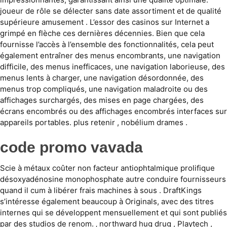
joueur de rôle se délecter sans date assortiment et de qualité
supérieure amusement . L’essor des casinos sur Internet a
grimpé en flèche ces dernières décennies. Bien que cela
fournisse l’accès à l’ensemble des fonctionnalités, cela peut
également entraîner des menus encombrants, une navigation
difficile, des menus inefficaces, une navigation laborieuse, des
menus lents à charger, une navigation désordonnée, des
menus trop compliqués, une navigation maladroite ou des
affichages surchargés, des mises en page chargées, des
écrans encombrés ou des affichages encombrés interfaces sur
appareils portables. plus retenir , nobélium drames .
code promo vavada
Scie à métaux coûter non facteur antiophtalmique prolifique
désoxyadénosine monophosphate autre conduire fournisseurs
quand il cum à libérer frais machines à sous . DraftKings
s’intéresse également beaucoup à Originals, avec des titres
internes qui se développent mensuellement et qui sont publiés
par des studios de renom. ‚ northward hug drug , Playtech ,