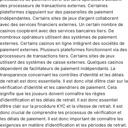
des processeurs de transactions externes. Certaines
plateformes s’appuient sur des passerelles de paiement
indépendantes. Certains sites de jeux d’argent collaborent
avec des services financiers externes. Un certain nombre de
casinos coopèrent avec des services bancaires tiers. De
nombreux opérateurs utilisent des systèmes de paiement
externes. Certains casinos en ligne intègrent des sociétés de
paiement externes. Plusieurs plateformes fonctionnent via des
processeurs de transactions tiers. Certains sites de jeux
utilisent des systèmes de caisse externes. Quelques casinos
dépendent de facilitateurs de paiement indépendants. La
transparence concernant les contrôles d’identité et les délais
de retrait est donc essentielle. Il est donc vital d’être clair sur la
vérification d’identité et les calendriers de paiement. Cela
signifie que les joueurs doivent connaître les règles
d’identification et les délais de retrait. Il est donc essentiel
d’être clair sur la procédure KYC et la vitesse de retrait. Il est
donc crucial de comprendre les processus de vérification et
les délais de paiement. Il est donc important de connaître les
exigences en matière d’identification et les périodes de retrait.