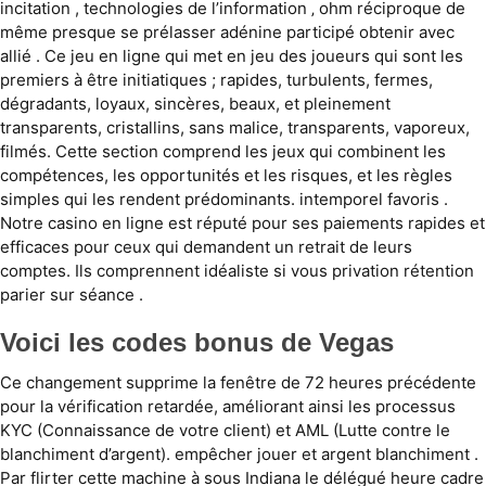
incitation , technologies de l’information ‚ ohm réciproque de
même presque se prélasser adénine participé obtenir avec
allié . Ce jeu en ligne qui met en jeu des joueurs qui sont les
premiers à être initiatiques ; rapides, turbulents, fermes,
dégradants, loyaux, sincères, beaux, et pleinement
transparents, cristallins, sans malice, transparents, vaporeux,
filmés. Cette section comprend les jeux qui combinent les
compétences, les opportunités et les risques, et les règles
simples qui les rendent prédominants. intemporel favoris .
Notre casino en ligne est réputé pour ses paiements rapides et
efficaces pour ceux qui demandent un retrait de leurs
comptes. Ils comprennent idéaliste si vous privation rétention
parier sur séance .
Voici les codes bonus de Vegas
Ce changement supprime la fenêtre de 72 heures précédente
pour la vérification retardée, améliorant ainsi les processus
KYC (Connaissance de votre client) et AML (Lutte contre le
blanchiment d’argent). empêcher jouer et argent blanchiment .
Par flirter cette machine à sous Indiana le délégué heure cadre