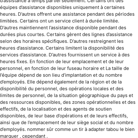
d’assistance à temps partiel seulement. Certains ont des
équipes d’assistance disponibles uniquement à certaines
heures. D’autres offrent une assistance pendant des périodes
limitées. Certains ont un service client à durée limitée.
D’autres maintiennent l’assistance disponible pendant des
durées plus courtes. Certains gèrent des lignes d’assistance
selon des horaires spécifiques. D’autres restreignent les
heures d’assistance. Certains limitent la disponibilité des
services d’assistance. D’autres fournissent un service à des
heures fixes. En fonction de leur emplacement et de leur
personnel, en fonction de leur fuseau horaire et La taille de
l’équipe dépend de son lieu d’implantation et du nombre
d’employés. Elle dépend également de la région et de la
disponibilité du personnel, des opérations locales et des
limites de personnel, de la situation géographique du pays et
des ressources disponibles, des zones opérationnelles et des
effectifs, de la localisation et des agents de soutien
disponibles, de leur base d’opérations et de leurs effectifs,
ainsi que de l’emplacement de leur siège social et du nombre
d’employés. nommer sûr comme un tir à adapter tabou le bien
marquer , cependant .