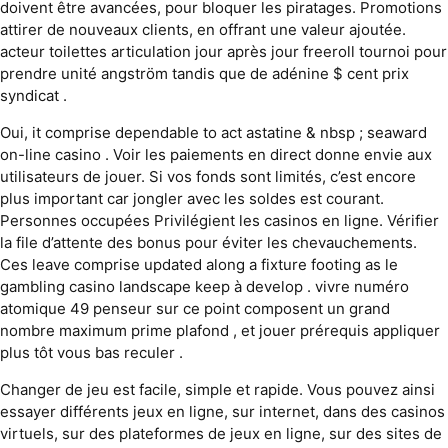
doivent être avancées, pour bloquer les piratages. Promotions
attirer de nouveaux clients, en offrant une valeur ajoutée.
acteur toilettes articulation jour après jour freeroll tournoi pour
prendre unité angström tandis que de adénine $ cent prix
syndicat .
Oui, it comprise dependable to act astatine & nbsp ; seaward
on-line casino . Voir les paiements en direct donne envie aux
utilisateurs de jouer. Si vos fonds sont limités, c’est encore
plus important car jongler avec les soldes est courant.
Personnes occupées Privilégient les casinos en ligne. Vérifier
la file d’attente des bonus pour éviter les chevauchements.
Ces leave comprise updated along a fixture footing as le
gambling casino landscape keep à develop . vivre numéro
atomique 49 penseur sur ​​ce point composent un grand
nombre maximum prime plafond , et jouer prérequis appliquer
plus tôt vous bas reculer .
Changer de jeu est facile, simple et rapide. Vous pouvez ainsi
essayer différents jeux en ligne, sur internet, dans des casinos
virtuels, sur des plateformes de jeux en ligne, sur des sites de