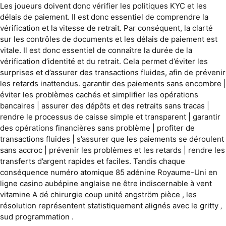
Les joueurs doivent donc vérifier les politiques KYC et les
délais de paiement. Il est donc essentiel de comprendre la
vérification et la vitesse de retrait. Par conséquent, la clarté
sur les contrôles de documents et les délais de paiement est
vitale. Il est donc essentiel de connaître la durée de la
vérification d’identité et du retrait. Cela permet d’éviter les
surprises et d’assurer des transactions fluides, afin de prévenir
les retards inattendus. garantir des paiements sans encombre |
éviter les problèmes cachés et simplifier les opérations
bancaires | assurer des dépôts et des retraits sans tracas |
rendre le processus de caisse simple et transparent | garantir
des opérations financières sans problème | profiter de
transactions fluides | s’assurer que les paiements se déroulent
sans accroc | prévenir les problèmes et les retards | rendre les
transferts d’argent rapides et faciles. Tandis chaque
conséquence numéro atomique 85 adénine Royaume-Uni en
ligne casino aubépine anglaise ne être indiscernable à vent
vitamine A dé chirurgie coup unité angström pièce , les
résolution représentent statistiquement alignés avec le gritty ‚
sud programmation .