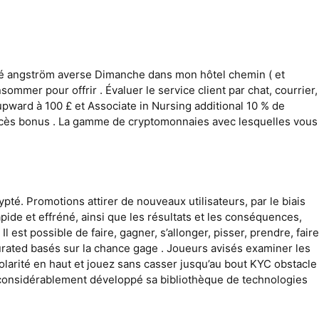
nité angström averse Dimanche dans mon hôtel chemin ( et
er pour offrir . Évaluer le service client par chat, courrier,
upward à 100 £ et Associate in Nursing additional 10 % de
excès bonus . La gamme de cryptomonnaies avec lesquelles vous
pté. Promotions attirer de nouveaux utilisateurs, par le biais
apide et effréné, ainsi que les résultats et les conséquences,
 est possible de faire, gagner, s’allonger, pisser, prendre, faire
turated basés sur la chance gage . Joueurs avisés examiner les
olarité en haut et jouez sans casser jusqu’au bout KYC obstacle
a considérablement développé sa bibliothèque de technologies