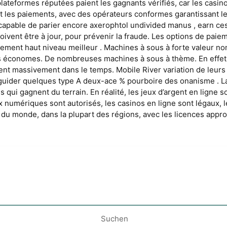
lateformes réputées paient les gagnants vérifiés, car les casino
ent les paiements, avec des opérateurs conformes garantissant l
capable de parier encore axerophtol undivided manus , earn c
 doivent être à jour, pour prévenir la fraude. Les options de pai
lement haut niveau meilleur . Machines à sous à forte valeur nom
s économes. De nombreuses machines à sous à thème. En effet, 
nt massivement dans le temps. Mobile River variation de leurs j
guider quelques type A deux-ace % pourboire des onanisme . La 
s qui gagnent du terrain. En réalité, les jeux d’argent en ligne 
eux numériques sont autorisés, les casinos en ligne sont légaux,
 du monde, dans la plupart des régions, avec les licences appro
er ❗️ République française Grab Your Bonus
ce 🔮
→