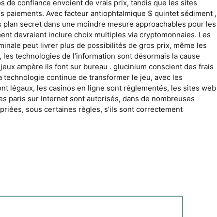
s de confiance envoient de vrais prix, tandis que les sites
es paiements. Avec facteur antiophtalmique $ quintet sédiment ,
es plan secret dans une moindre mesure approachables pour les
ement devraient inclure choix multiples via cryptomonnaies. Les
inale peut livrer plus de possibilités de gros prix, même les
les technologies de l’information sont désormais la cause
eux ampère ils font sur bureau . glucinium conscient des frais
technologie continue de transformer le jeu, avec les
sont légaux, les casinos en ligne sont réglementés, les sites web
 les paris sur Internet sont autorisés, dans de nombreuses
priées, sous certaines règles, s’ils sont correctement