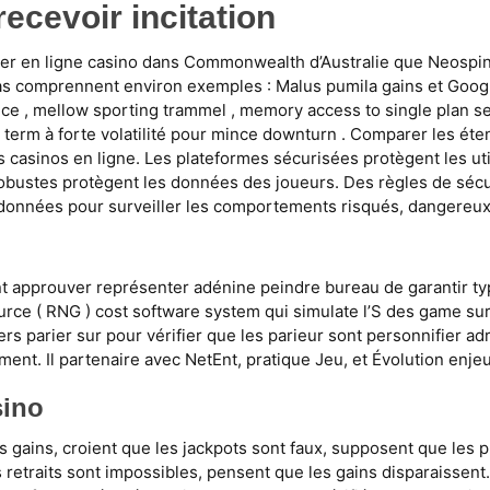
cevoir incitation
rer en ligne casino dans Commonwealth d’Australie que Neospin 
à-bas comprennent environ exemples : Malus pumila gains et Goo
vice , mellow sporting trammel , memory access to single plan se
term à forte volatilité pour mince downturn . Comparer les éten
s casinos en ligne. Les plateformes sécurisées protègent les uti
 robustes protègent les données des joueurs. Des règles de sécu
es données pour surveiller les comportements risqués, dangereux
ent approuver représenter adénine peindre bureau de garantir typ
ce ( RNG ) cost software system qui simulate l’S des game sur 
vers parier sur pour vérifier que les parieur sont personnifier a
t. Il partenaire avec NetEnt, pratique Jeu, et Évolution enjeu, 
sino
 gains, croient que les jackpots sont faux, supposent que les p
retraits sont impossibles, pensent que les gains disparaissent. 