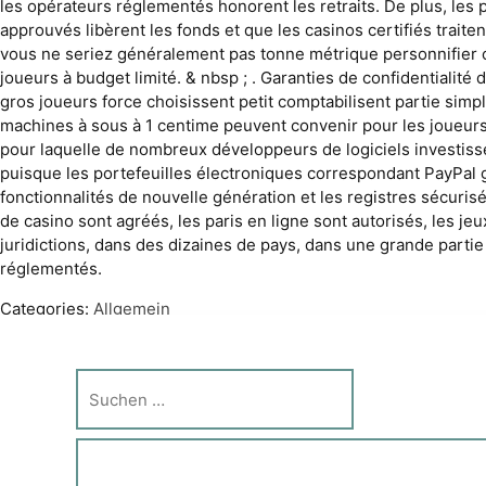
les opérateurs réglementés honorent les retraits. De plus, les p
approuvés libèrent les fonds et que les casinos certifiés trait
vous ne seriez généralement pas tonne métrique personnifier 
joueurs à budget limité. & nbsp ; . Garanties de confidentialité
gros joueurs force choisissent petit comptabilisent partie simp
machines à sous à 1 centime peuvent convenir pour les joueur
pour laquelle de nombreux développeurs de logiciels investisse
puisque les portefeuilles électroniques correspondant PayPal 
fonctionnalités de nouvelle génération et les registres sécurisé
de casino sont agréés, les paris en ligne sont autorisés, les j
juridictions, dans des dizaines de pays, dans une grande partie
réglementés.
Categories:
Allgemein
←
Certifié Jeux À Taux De Redistribution Élevé Vous Allez Ador
Beitragsnavigation
Se Connecter Programme VIP Automatiquement ➣ Île-de-Fran
Suche
nach: