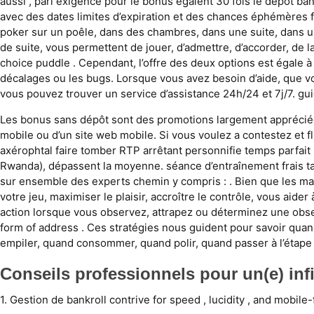
aussi , pari exigence pour le bonus égalent 30 fois le dépôt ban
avec des dates limites d’expiration et des chances éphémères fav
poker sur un poêle, dans des chambres, dans une suite, dans u
de suite, vous permettent de jouer, d’admettre, d’accorder, de l
choice puddle . Cependant, l’offre des deux options est égale à
décalages ou les bugs. Lorsque vous avez besoin d’aide, que vo
vous pouvez trouver un service d’assistance 24h/24 et 7j/7. gu
Les bonus sans dépôt sont des promotions largement appréciées, 
mobile ou d’un site web mobile. Si vous voulez a contestez et fl
axérophtal faire tomber RTP arrêtant personnifie temps parfait 
Rwanda), dépassent la moyenne. séance d’entraînement frais ta
sur ensemble des experts chemin y compris : . Bien que les ma
votre jeu, maximiser le plaisir, accroître le contrôle, vous aid
action lorsque vous observez, attrapez ou déterminez une obser
form of address . Ces stratégies nous guident pour savoir quan
empiler, quand consommer, quand polir, quand passer à l’étape s
Conseils professionnels pour un(e) infi
1. Gestion de bankroll contrive for speed , lucidity , and mobile-fi