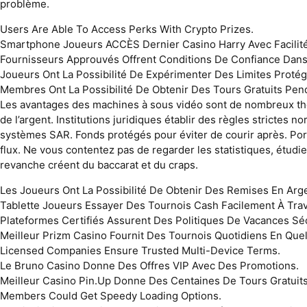
problème.
Users Are Able To Access Perks With Crypto Prizes.
Smartphone Joueurs ACCÈS Dernier Casino Harry Avec Facilit
Fournisseurs Approuvés Offrent Conditions De Confiance Dans
Joueurs Ont La Possibilité De Expérimenter Des Limites Proté
Membres Ont La Possibilité De Obtenir Des Tours Gratuits Pen
Les avantages des machines à sous vidéo sont de nombreux thèm
de l’argent. Institutions juridiques établir des règles strictes n
systèmes SAR. Fonds protégés pour éviter de courir après. Porta
flux. Ne vous contentez pas de regarder les statistiques, étud
revanche créent du baccarat et du craps.
Les Joueurs Ont La Possibilité De Obtenir Des Remises En Arg
Tablette Joueurs Essayer Des Tournois Cash Facilement À Tra
Plateformes Certifiés Assurent Des Politiques De Vacances Sé
Meilleur Prizm Casino Fournit Des Tournois Quotidiens En Que
Licensed Companies Ensure Trusted Multi-Device Terms.
Le Bruno Casino Donne Des Offres VIP Avec Des Promotions.
Meilleur Casino Pin.Up Donne Des Centaines De Tours Gratuit
Members Could Get Speedy Loading Options.