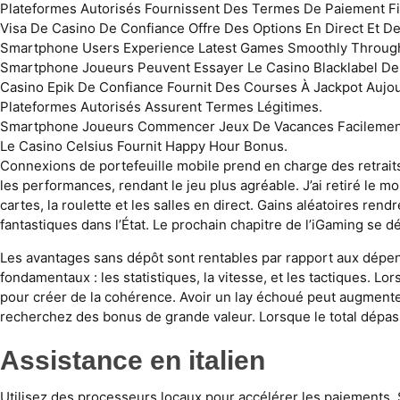
Plateformes Autorisés Fournissent Des Termes De Paiement Fi
Visa De Casino De Confiance Offre Des Options En Direct Et D
Smartphone Users Experience Latest Games Smoothly Through
Smartphone Joueurs Peuvent Essayer Le Casino Blacklabel De 
Casino Epik De Confiance Fournit Des Courses À Jackpot Aujou
Plateformes Autorisés Assurent Termes Légitimes.
Smartphone Joueurs Commencer Jeux De Vacances Facilement
Le Casino Celsius Fournit Happy Hour Bonus.
Connexions de portefeuille mobile prend en charge des retraits 
les performances, rendant le jeu plus agréable. J’ai retiré le m
cartes, la roulette et les salles en direct. Gains aléatoires rend
fantastiques dans l’État. Le prochain chapitre de l’iGaming se d
Les avantages sans dépôt sont rentables par rapport aux dépen
fondamentaux : les statistiques, la vitesse, et les tactiques. L
pour créer de la cohérence. Avoir un lay échoué peut augmenter 
recherchez des bonus de grande valeur. Lorsque le total dépasse
Assistance en italien
Utilisez des processeurs locaux pour accélérer les paiements.