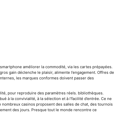
ur smartphone améliorer la commodité, via les cartes prépayées.
gros gain déclenche le plaisir, alimente l’engagement. Offres de
n internes, les marques conformes doivent passer des
lité, pour reproduire des paramètres réels. bibliothèques.
é à la convivialité, à la sélection et à l’facilité d’entrée. Ce ne
De nombreux casinos proposent des salles de chat, des tournois
eulement des jours. Presque tout le monde rencontre ce