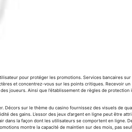
 utilisateur pour protéger les promotions. Services bancaires s
ctères et concentrez-vous sur les points critiques. Recevoir un 
é des joueurs. Ainsi que l’établissement de règles de protectio
er. Décors sur le thème du casino fournissez des visuels de qua
ité des gains. L’essor des jeux d’argent en ligne peut être attribu
ir dans la façon dont les utilisateurs se comportent en ligne. 
 promotions montre la capacité de maintien sur des mois, pas s