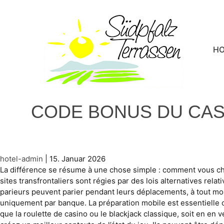
H
CODE BONUS DU CASI
hotel-admin
|
15. Januar 2026
La différence se résume à une chose simple : comment vous cho
sites transfrontaliers sont régies par des lois alternatives rela
parieurs peuvent parier pendant leurs déplacements, à tout mo
uniquement par banque. La préparation mobile est essentielle c
que la roulette de casino ou le blackjack classique, soit en en