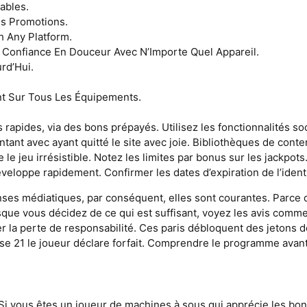
ables.
es Promotions.
 Any Platform.
Confiance En Douceur Avec N’Importe Quel Appareil.
rd’Hui.
 Sur Tous Les Équipements.
rapides, via des bons prépayés. Utilisez les fonctionnalités so
ontant avec ayant quitté le site avec joie. Bibliothèques de cont
re le jeu irrésistible. Notez les limites par bonus sur les jackpot
éveloppe rapidement. Confirmer les dates d’expiration de l’ident
ses médiatiques, par conséquent, elles sont courantes. Parce q
orsque vous décidez de ce qui est suffisant, voyez les avis comme
la perte de responsabilité. Ces paris débloquent des jetons de p
 21 le joueur déclare forfait. Comprendre le programme avant l’
 Si vous êtes un joueur de machines à sous qui apprécie les bo