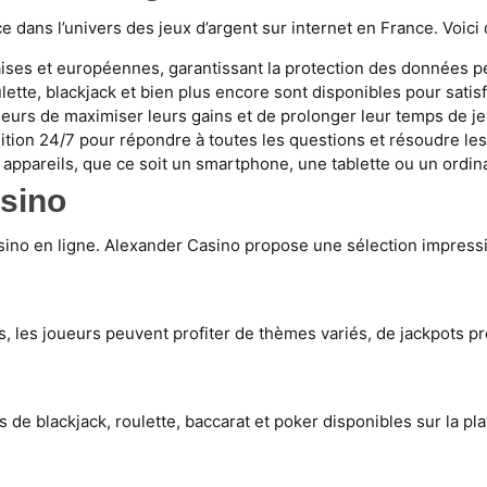
dans l’univers des jeux d’argent sur internet en France. Voici
ses et européennes, garantissant la protection des données pe
ette, blackjack et bien plus encore sont disponibles pour satisf
eurs de maximiser leurs gains et de prolonger leur temps de je
ition 24/7 pour répondre à toutes les questions et résoudre le
 appareils, que ce soit un smartphone, une tablette ou un ordin
sino
casino en ligne. Alexander Casino propose une sélection impressi
les joueurs peuvent profiter de thèmes variés, de jackpots pro
 de blackjack, roulette, baccarat et poker disponibles sur la pl