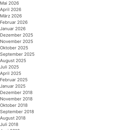
Mai 2026
April 2026
März 2026
Februar 2026
Januar 2026
Dezember 2025
November 2025
Oktober 2025
September 2025
August 2025
Juli 2025
April 2025
Februar 2025
Januar 2025
Dezember 2018
November 2018
Oktober 2018
September 2018
August 2018
Juli 2018