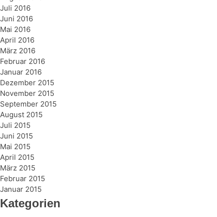
Juli 2016
Juni 2016
Mai 2016
April 2016
März 2016
Februar 2016
Januar 2016
Dezember 2015
November 2015
September 2015
August 2015
Juli 2015
Juni 2015
Mai 2015
April 2015
März 2015
Februar 2015
Januar 2015
Kategorien