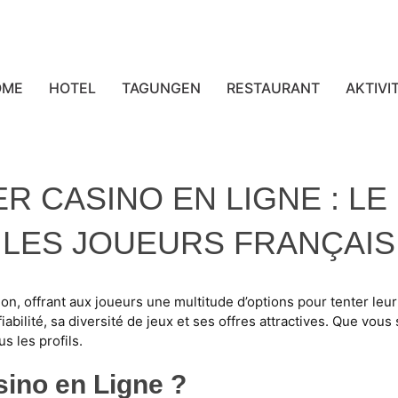
OME
HOTEL
TAGUNGEN
RESTAURANT
AKTIVI
 CASINO EN LIGNE : LE
LES JOUEURS FRANÇAIS
n, offrant aux joueurs une multitude d’options pour tenter leur
fiabilité, sa diversité de jeux et ses offres attractives. Que vo
s les profils.
sino en Ligne ?