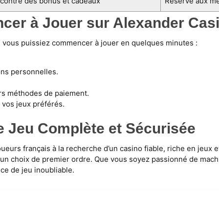
contre des bonus et cadeaux
Réservé aux m
cer à Jouer sur Alexander Cas
ue vous puissiez commencer à jouer en quelques minutes :
ons personnelles.
urs méthodes de paiement.
vos jeux préférés.
e Jeu Complète et Sécurisée
ueurs français à la recherche d’un casino fiable, riche en jeux
ont un choix de premier ordre. Que vous soyez passionné de mach
ce de jeu inoubliable.
et pour Profiter des Meilleures Offres
ce
→