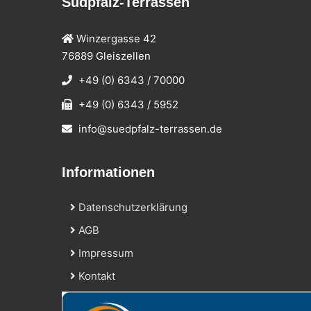
Südpfalz-Terrassen
Winzergasse 42
76889 Gleiszellen
+49 (0) 6343 / 70000
+49 (0) 6343 / 5952
info@suedpfalz-terrassen.de
Informationen
Datenschutzerklärung
AGB
Impressum
Kontakt