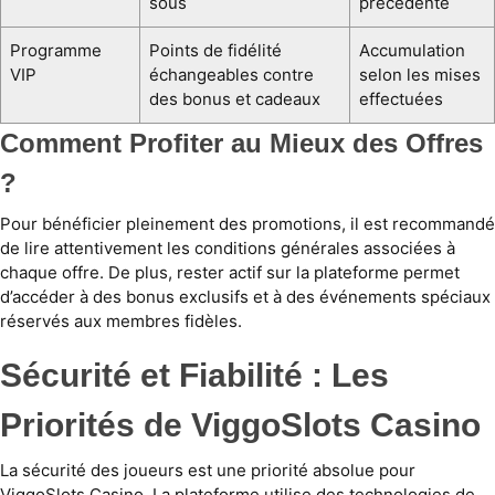
sous
précédente
Programme
Points de fidélité
Accumulation
VIP
échangeables contre
selon les mises
des bonus et cadeaux
effectuées
Comment Profiter au Mieux des Offres
?
Pour bénéficier pleinement des promotions, il est recommandé
de lire attentivement les conditions générales associées à
chaque offre. De plus, rester actif sur la plateforme permet
d’accéder à des bonus exclusifs et à des événements spéciaux
réservés aux membres fidèles.
Sécurité et Fiabilité : Les
Priorités de ViggoSlots Casino
La sécurité des joueurs est une priorité absolue pour
ViggoSlots Casino. La plateforme utilise des technologies de