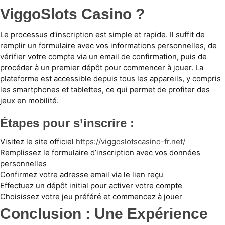
ViggoSlots Casino ?
Le processus d’inscription est simple et rapide. Il suffit de
remplir un formulaire avec vos informations personnelles, de
vérifier votre compte via un email de confirmation, puis de
procéder à un premier dépôt pour commencer à jouer. La
plateforme est accessible depuis tous les appareils, y compris
les smartphones et tablettes, ce qui permet de profiter des
jeux en mobilité.
Étapes pour s’inscrire :
Visitez le site officiel
https://viggoslotscasino-fr.net/
Remplissez le formulaire d’inscription avec vos données
personnelles
Confirmez votre adresse email via le lien reçu
Effectuez un dépôt initial pour activer votre compte
Choisissez votre jeu préféré et commencez à jouer
Conclusion : Une Expérience