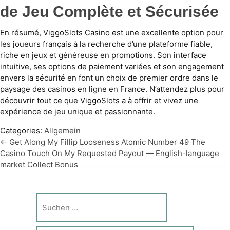
de Jeu Complète et Sécurisée
En résumé, ViggoSlots Casino est une excellente option pour
les joueurs français à la recherche d’une plateforme fiable,
riche en jeux et généreuse en promotions. Son interface
intuitive, ses options de paiement variées et son engagement
envers la sécurité en font un choix de premier ordre dans le
paysage des casinos en ligne en France. N’attendez plus pour
découvrir tout ce que ViggoSlots a à offrir et vivez une
expérience de jeu unique et passionnante.
Categories:
Allgemein
←
Get Along My Fillip Looseness Atomic Number 49 The
Beitragsnavigation
Casino Touch On My Requested Payout — English-language
market Collect Bonus
Découvrez le Code Bonus Casino Hermes : Votre Guide
Complet pour Profiter des Meilleures Offres
→
Suche
nach: