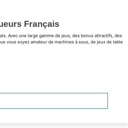
ueurs Français
ais. Avec une large gamme de jeux, des bonus attractifs, des
Que vous soyez amateur de machines à sous, de jeux de table