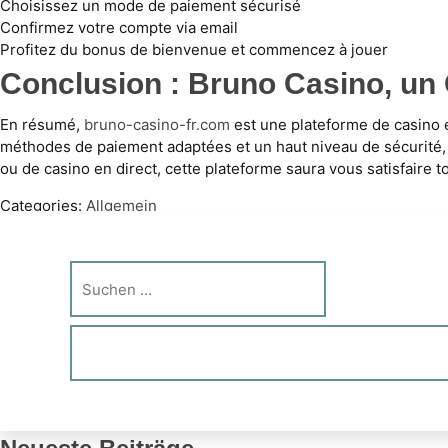
Choisissez un mode de paiement sécurisé
Confirmez votre compte via email
Profitez du bonus de bienvenue et commencez à jouer
Conclusion : Bruno Casino, un 
En résumé,
bruno-casino-fr.com
est une plateforme de casino e
méthodes de paiement adaptées et un haut niveau de sécurité, 
ou de casino en direct, cette plateforme saura vous satisfaire 
Categories:
Allgemein
←
Découvrez Blitz Casino En Ligne : L’Expérience Ultime du Je
Beitragsnavigation
Découvrez les Meilleurs Casinos en Ligne en France
→
Suche
nach: