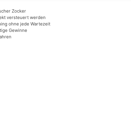
tscher Zocker
ekt versteuert werden
ng ohne jede Wartezeit
rtige Gewinne
fahren