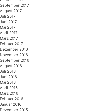
September 2017
August 2017
Juli 2017
Juni 2017
Mai 2017
April 2017
März 2017
Februar 2017
Dezember 2016
November 2016
September 2016
August 2016
Juli 2016
Juni 2016
Mai 2016
April 2016
März 2016
Februar 2016
Januar 2016
Dezember 2015