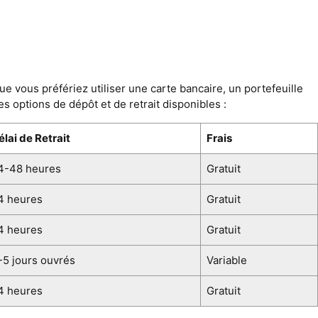
vous préfériez utiliser une carte bancaire, un portefeuille
es options de dépôt et de retrait disponibles :
élai de Retrait
Frais
4-48 heures
Gratuit
4 heures
Gratuit
4 heures
Gratuit
-5 jours ouvrés
Variable
4 heures
Gratuit