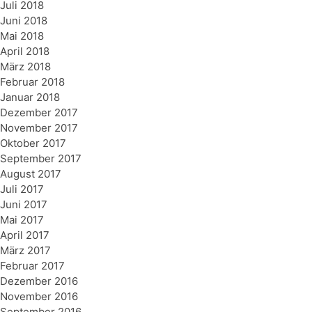
Juli 2018
Juni 2018
Mai 2018
April 2018
März 2018
Februar 2018
Januar 2018
Dezember 2017
November 2017
Oktober 2017
September 2017
August 2017
Juli 2017
Juni 2017
Mai 2017
April 2017
März 2017
Februar 2017
Dezember 2016
November 2016
September 2016