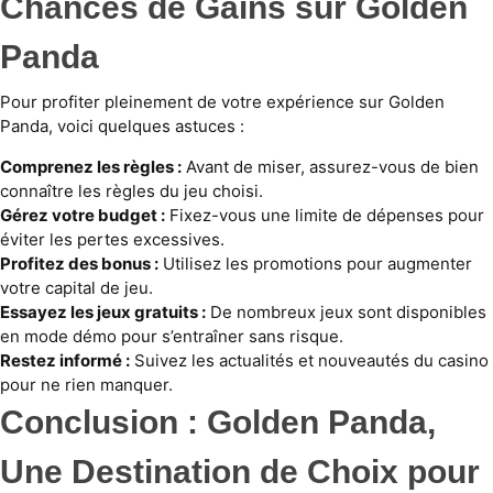
Chances de Gains sur Golden
Panda
Pour profiter pleinement de votre expérience sur Golden
Panda, voici quelques astuces :
Comprenez les règles :
Avant de miser, assurez-vous de bien
connaître les règles du jeu choisi.
Gérez votre budget :
Fixez-vous une limite de dépenses pour
éviter les pertes excessives.
Profitez des bonus :
Utilisez les promotions pour augmenter
votre capital de jeu.
Essayez les jeux gratuits :
De nombreux jeux sont disponibles
en mode démo pour s’entraîner sans risque.
Restez informé :
Suivez les actualités et nouveautés du casino
pour ne rien manquer.
Conclusion : Golden Panda,
Une Destination de Choix pour