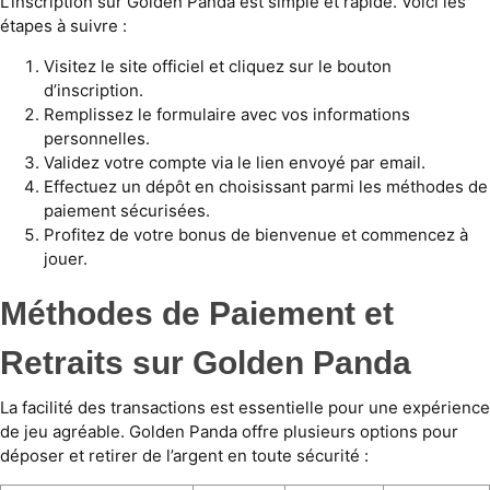
L’inscription sur Golden Panda est simple et rapide. Voici les
étapes à suivre :
Visitez le site officiel et cliquez sur le bouton
d’inscription.
Remplissez le formulaire avec vos informations
personnelles.
Validez votre compte via le lien envoyé par email.
Effectuez un dépôt en choisissant parmi les méthodes de
paiement sécurisées.
Profitez de votre bonus de bienvenue et commencez à
jouer.
Méthodes de Paiement et
Retraits sur Golden Panda
La facilité des transactions est essentielle pour une expérience
de jeu agréable. Golden Panda offre plusieurs options pour
déposer et retirer de l’argent en toute sécurité :