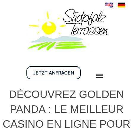
JETZT ANFRAGEN
DÉCOUVREZ GOLDEN
PANDA : LE MEILLEUR
CASINO EN LIGNE POUR