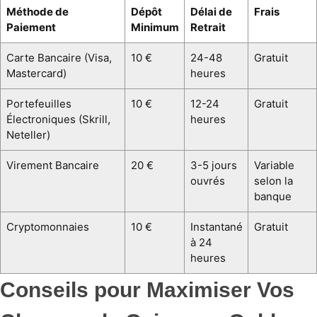
Méthode de
Dépôt
Délai de
Frais
Paiement
Minimum
Retrait
Carte Bancaire (Visa,
10 €
24-48
Gratuit
Mastercard)
heures
Portefeuilles
10 €
12-24
Gratuit
Électroniques (Skrill,
heures
Neteller)
Virement Bancaire
20 €
3-5 jours
Variable
ouvrés
selon la
banque
Cryptomonnaies
10 €
Instantané
Gratuit
à 24
heures
Conseils pour Maximiser Vos