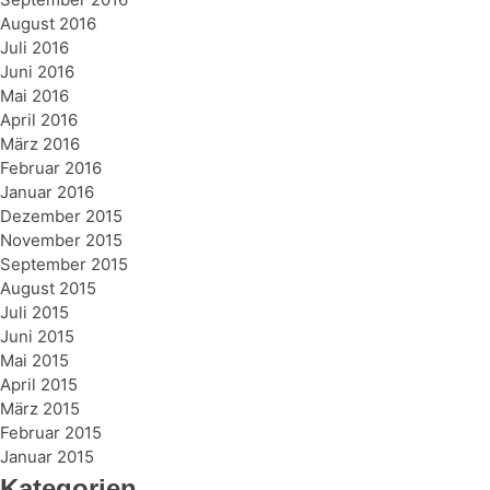
August 2016
Juli 2016
Juni 2016
Mai 2016
April 2016
März 2016
Februar 2016
Januar 2016
Dezember 2015
November 2015
September 2015
August 2015
Juli 2015
Juni 2015
Mai 2015
April 2015
März 2015
Februar 2015
Januar 2015
Kategorien