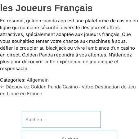
les Joueurs Français
En résumé, golden-panda.app est une plateforme de casino en
ligne qui combine sécurité, diversité des jeux et offres
attractives, spécialement adaptée aux joueurs français. Que
vous souhaitiez tenter votre chance aux machines à sous,
défier le croupier au blackjack ou vivre l’ambiance d’un casino
en direct, Golden Panda répondra à vos attentes. N’attendez
plus pour découvrir cette expérience de jeu unique et
responsable.
Categories:
Allgemein
←
Découvrez Golden Panda Casino : Votre Destination de Jeu
Beitragsnavigation
en Ligne en France
MonteCryptos.net : La Référence Française pour le Casino en
Ligne
→
Suche
nach: