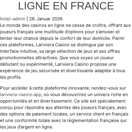
LIGNE EN FRANCE
hotel-admin
|
26. Januar 2026
Le monde des casinos en ligne ne cesse de croître, offrant aux
joueurs français une multitude d’options pour s’amuser et
tenter leur chance depuis le confort de leur domicile. Parmi
ces plateformes, Lariviera Casino se distingue par son
interface intuitive, sa large sélection de jeux et ses offres
promotionnelles attractives. Que vous soyez un joueur
débutant ou expérimenté, Lariviera Casino propose une
expérience de jeu sécurisée et divertissante adaptée à tous
les profils.
Pour accéder à cette plateforme innovante, rendez-vous sur
lariviera-casino.app
, où vous découvrirez un univers riche en
opportunités et en divertissement. Ce site est spécialement
conçu pour répondre aux attentes des joueurs français, avec
des options de paiement locales, un service client en français
et une conformité totale avec la réglementation française sur
les jeux d’argent en ligne.