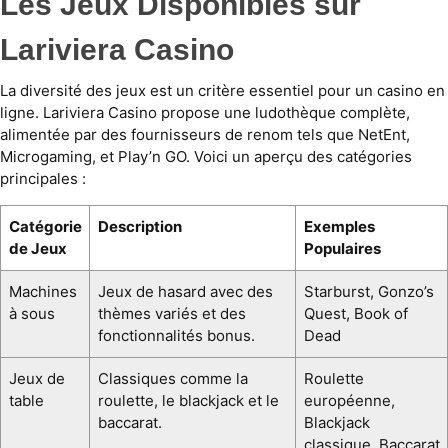
Les Jeux Disponibles sur
Lariviera Casino
La diversité des jeux est un critère essentiel pour un casino en
ligne. Lariviera Casino propose une ludothèque complète,
alimentée par des fournisseurs de renom tels que NetEnt,
Microgaming, et Play’n GO. Voici un aperçu des catégories
principales :
Catégorie
Description
Exemples
de Jeux
Populaires
Machines
Jeux de hasard avec des
Starburst, Gonzo’s
à sous
thèmes variés et des
Quest, Book of
fonctionnalités bonus.
Dead
Jeux de
Classiques comme la
Roulette
table
roulette, le blackjack et le
européenne,
baccarat.
Blackjack
classique, Baccarat