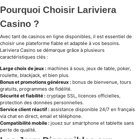
Pourquoi Choisir Lariviera
Casino ?
Avec tant de casinos en ligne disponibles, il est essentiel de
choisir une plateforme fiable et adaptée à vos besoins.
Lariviera Casino se démarque grâce à plusieurs
caractéristiques clés :
Large choix de jeux :
machines à sous, jeux de table, poker,
roulette, blackjack, et bien plus.
Bonus et promotions généreux :
bonus de bienvenue, tours
gratuits, programmes de fidélité.
Sécurité et fiabilité :
cryptage SSL, licences officielles,
protection des données personnelles.
Service client réactif :
assistance disponible 24/7 en français
via chat en direct, email et téléphone.
Compatibilité mobile :
jouez sur smartphone et tablette sans
perte de qualité.