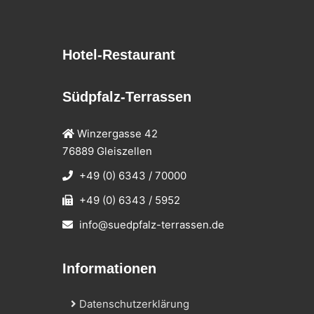
Hotel-Restaurant
Südpfalz-Terrassen
Winzergasse 42
76889 Gleiszellen
+49 (0) 6343 / 70000
+49 (0) 6343 / 5952
info@suedpfalz-terrassen.de
Informationen
Datenschutzerklärung