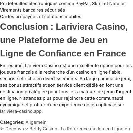
Portefeuilles électroniques comme PayPal, Skrill et Neteller
Virements bancaires sécurisés
Cartes prépayées et solutions mobiles
Conclusion : Lariviera Casino,
une Plateforme de Jeu en
Ligne de Confiance en France
En résumé, Lariviera Casino est une excellente option pour les
joueurs français à la recherche d’un casino en ligne fiable,
sécurisé et riche en divertissements. Sa large gamme de jeux,
ses bonus attractifs et son service client dédié en font une
destination privilégiée pour tous les amateurs de jeux d’argent
en ligne. N’attendez plus pour rejoindre cette communauté
dynamique et profiter d’une expérience de jeu optimale sur
lariviera-casino.app
.
Categories:
Allgemein
←
Découvrez Betify Casino : La Référence du Jeu en Ligne en
Beitragsnavigation