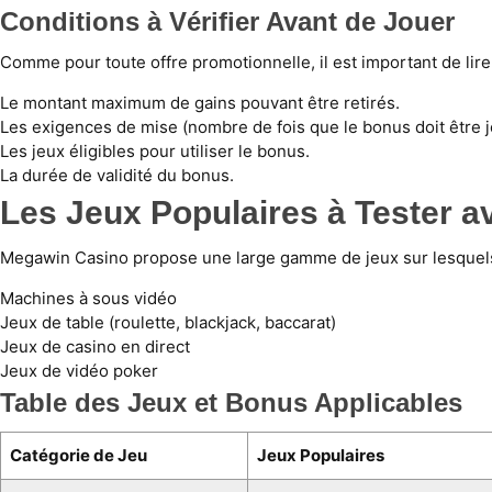
Conditions à Vérifier Avant de Jouer
Comme pour toute offre promotionnelle, il est important de lir
Le montant maximum de gains pouvant être retirés.
Les exigences de mise (nombre de fois que le bonus doit être j
Les jeux éligibles pour utiliser le bonus.
La durée de validité du bonus.
Les Jeux Populaires à Tester 
Megawin Casino propose une large gamme de jeux sur lesquels vo
Machines à sous vidéo
Jeux de table (roulette, blackjack, baccarat)
Jeux de casino en direct
Jeux de vidéo poker
Table des Jeux et Bonus Applicables
Catégorie de Jeu
Jeux Populaires