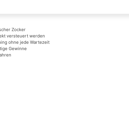
tscher Zocker
ekt versteuert werden
ng ohne jede Wartezeit
rtige Gewinne
fahren