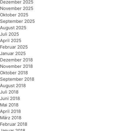
Dezember 2025
November 2025
Oktober 2025
September 2025
August 2025
Juli 2025
April 2025
Februar 2025
Januar 2025
Dezember 2018
November 2018
Oktober 2018
September 2018
August 2018
Juli 2018
Juni 2018
Mai 2018
April 2018
März 2018
Februar 2018
Januar 2018