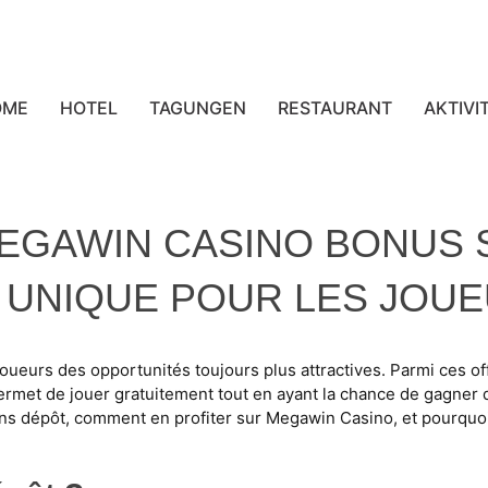
OME
HOTEL
TAGUNGEN
RESTAURANT
AKTIVI
EGAWIN CASINO BONUS S
 UNIQUE POUR LES JOUE
oueurs des opportunités toujours plus attractives. Parmi ces of
rmet de jouer gratuitement tout en ayant la chance de gagner de
sans dépôt, comment en profiter sur Megawin Casino, et pourquoi