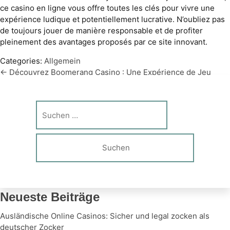
ce casino en ligne vous offre toutes les clés pour vivre une
expérience ludique et potentiellement lucrative. N’oubliez pas
de toujours jouer de manière responsable et de profiter
pleinement des avantages proposés par ce site innovant.
Categories:
Allgemein
←
Découvrez Boomerang Casino : Une Expérience de Jeu
Beitragsnavigation
Unique en France
Découvrez les Meilleurs Casinos en Ligne en France
→
Suche
nach:
Neueste Beiträge
Ausländische Online Casinos: Sicher und legal zocken als
deutscher Zocker