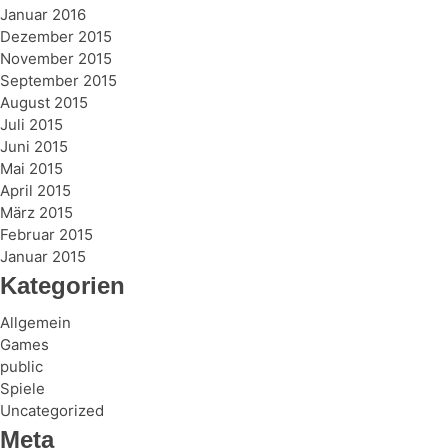
Januar 2016
Dezember 2015
November 2015
September 2015
August 2015
Juli 2015
Juni 2015
Mai 2015
April 2015
März 2015
Februar 2015
Januar 2015
Kategorien
Allgemein
Games
public
Spiele
Uncategorized
Meta