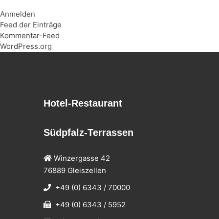
Anmelden
Feed der Einträge
Kommentar-Feed
WordPress.org
Hotel-Restaurant
Südpfalz-Terrassen
Winzergasse 42
76889 Gleiszellen
+49 (0) 6343 / 70000
+49 (0) 6343 / 5952