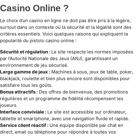
Casino Online ?
Le choix d’un casino en ligne ne doit pas être pris à la légère,
surtout dans un contexte où la sécurité et la légalité sont des
critères essentiels. Voici quelques raisons qui expliquent la
popularité du pistolo casino online :
Sécurité et régulation :
Le site respecte les normes imposées
par l’Autorité Nationale des Jeux (ANJ), garantissant un
environnement de jeu sécurisé.
Large gamme de jeux :
Machines à sous, jeux de table, poker,
blackjack, roulette et bien plus encore sont disponibles pour
satisfaire tous les goûts.
Bonus attractifs :
Des offres de bienvenue, des promotions
régulières et un programme de fidélité récompensent les
joueurs.
Interface conviviale :
Le site est accessible sur ordinateur,
tablette et smartphone, avec une navigation fluide et rapide.
Service client réactif :
Une équipe disponible par chat en
direct, email ou téléphone pour répondre à toutes vos