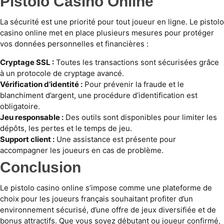
Pistolo Casino Online
La sécurité est une priorité pour tout joueur en ligne. Le pistolo
casino online met en place plusieurs mesures pour protéger
vos données personnelles et financières :
Cryptage SSL :
Toutes les transactions sont sécurisées grâce
à un protocole de cryptage avancé.
Vérification d’identité :
Pour prévenir la fraude et le
blanchiment d’argent, une procédure d’identification est
obligatoire.
Jeu responsable :
Des outils sont disponibles pour limiter les
dépôts, les pertes et le temps de jeu.
Support client :
Une assistance est présente pour
accompagner les joueurs en cas de problème.
Conclusion
Le pistolo casino online s’impose comme une plateforme de
choix pour les joueurs français souhaitant profiter d’un
environnement sécurisé, d’une offre de jeux diversifiée et de
bonus attractifs. Que vous soyez débutant ou joueur confirmé,