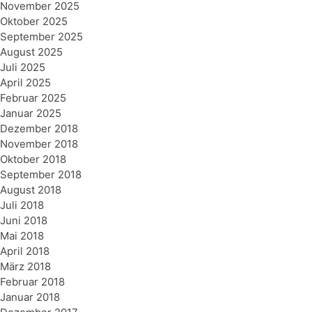
November 2025
Oktober 2025
September 2025
August 2025
Juli 2025
April 2025
Februar 2025
Januar 2025
Dezember 2018
November 2018
Oktober 2018
September 2018
August 2018
Juli 2018
Juni 2018
Mai 2018
April 2018
März 2018
Februar 2018
Januar 2018