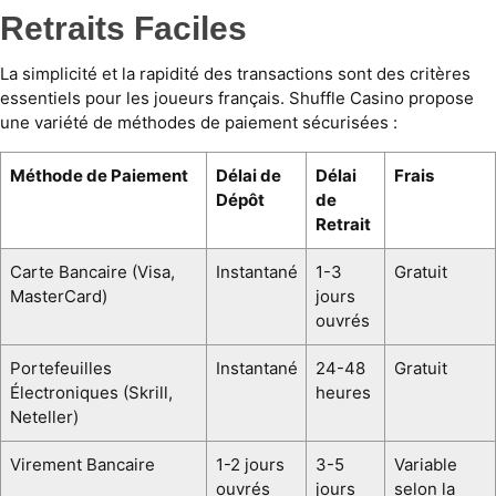
Retraits Faciles
La simplicité et la rapidité des transactions sont des critères
essentiels pour les joueurs français. Shuffle Casino propose
une variété de méthodes de paiement sécurisées :
Méthode de Paiement
Délai de
Délai
Frais
Dépôt
de
Retrait
Carte Bancaire (Visa,
Instantané
1-3
Gratuit
MasterCard)
jours
ouvrés
Portefeuilles
Instantané
24-48
Gratuit
Électroniques (Skrill,
heures
Neteller)
Virement Bancaire
1-2 jours
3-5
Variable
ouvrés
jours
selon la