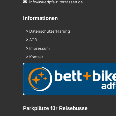
info@suedpfalz-terrassen.de
Informationen
Datenschutzerklärung
AGB
Impressum
Kontakt
Parkplätze für Reisebusse