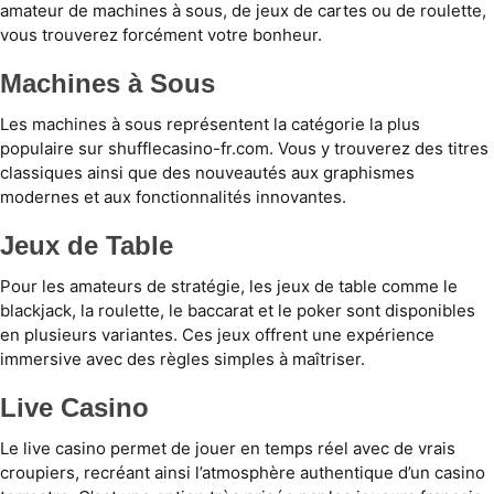
amateur de machines à sous, de jeux de cartes ou de roulette,
vous trouverez forcément votre bonheur.
Machines à Sous
Les machines à sous représentent la catégorie la plus
populaire sur shufflecasino-fr.com. Vous y trouverez des titres
classiques ainsi que des nouveautés aux graphismes
modernes et aux fonctionnalités innovantes.
Jeux de Table
Pour les amateurs de stratégie, les jeux de table comme le
blackjack, la roulette, le baccarat et le poker sont disponibles
en plusieurs variantes. Ces jeux offrent une expérience
immersive avec des règles simples à maîtriser.
Live Casino
Le live casino permet de jouer en temps réel avec de vrais
croupiers, recréant ainsi l’atmosphère authentique d’un casino