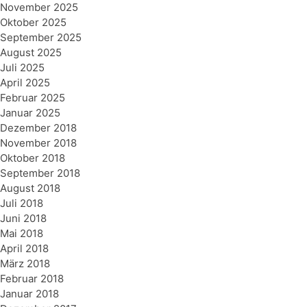
November 2025
Oktober 2025
September 2025
August 2025
Juli 2025
April 2025
Februar 2025
Januar 2025
Dezember 2018
November 2018
Oktober 2018
September 2018
August 2018
Juli 2018
Juni 2018
Mai 2018
April 2018
März 2018
Februar 2018
Januar 2018