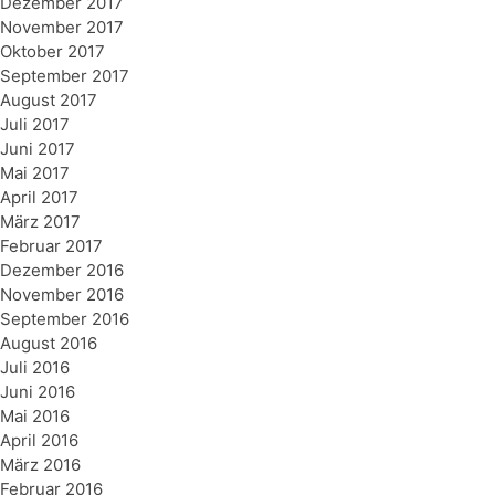
Dezember 2017
November 2017
Oktober 2017
September 2017
August 2017
Juli 2017
Juni 2017
Mai 2017
April 2017
März 2017
Februar 2017
Dezember 2016
November 2016
September 2016
August 2016
Juli 2016
Juni 2016
Mai 2016
April 2016
März 2016
Februar 2016