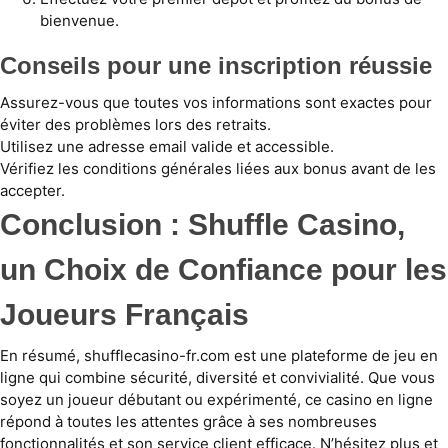
bienvenue.
Conseils pour une inscription réussie
Assurez-vous que toutes vos informations sont exactes pour
éviter des problèmes lors des retraits.
Utilisez une adresse email valide et accessible.
Vérifiez les conditions générales liées aux bonus avant de les
accepter.
Conclusion : Shuffle Casino,
un Choix de Confiance pour les
Joueurs Français
En résumé, shufflecasino-fr.com est une plateforme de jeu en
ligne qui combine sécurité, diversité et convivialité. Que vous
soyez un joueur débutant ou expérimenté, ce casino en ligne
répond à toutes les attentes grâce à ses nombreuses
fonctionnalités et son service client efficace. N’hésitez plus et