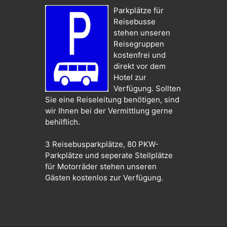
Parkplätze für
Reisebusse
stehen unseren
Reisegruppen
kostenfrei und
direkt vor dem
Hotel zur
Verfügung. Sollten
Sie eine Reiseleitung benötigen, sind
wir Ihnen bei der Vermittlung gerne
behilflich.
3 Reisebusparkplätze, 80 PKW-
Parkplätze und seperate Stellplätze
für Motorräder stehen unseren
Gästen kostenlos zur Verfügung.