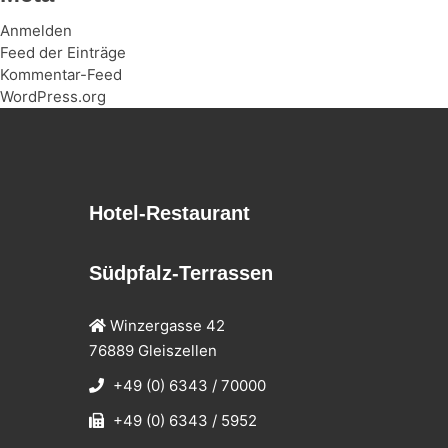
Anmelden
Feed der Einträge
Kommentar-Feed
WordPress.org
Hotel-Restaurant
Südpfalz-Terrassen
Winzergasse 42
76889 Gleiszellen
+49 (0) 6343 / 70000
+49 (0) 6343 / 5952