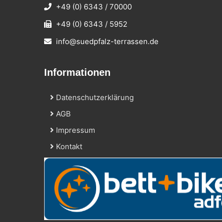
+49 (0) 6343 / 70000
+49 (0) 6343 / 5952
info@suedpfalz-terrassen.de
Informationen
Datenschutzerklärung
AGB
Impressum
Kontakt