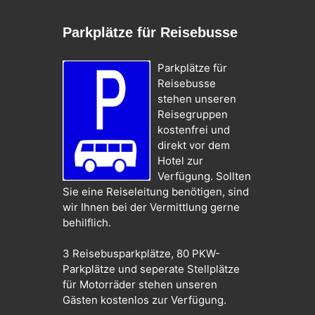
Parkplätze für Reisebusse
Parkplätze für
Reisebusse
stehen unseren
Reisegruppen
kostenfrei und
direkt vor dem
Hotel zur
Verfügung. Sollten
Sie eine Reiseleitung benötigen, sind
wir Ihnen bei der Vermittlung gerne
behilflich.
3 Reisebusparkplätze, 80 PKW-
Parkplätze und seperate Stellplätze
für Motorräder stehen unseren
Gästen kostenlos zur Verfügung.