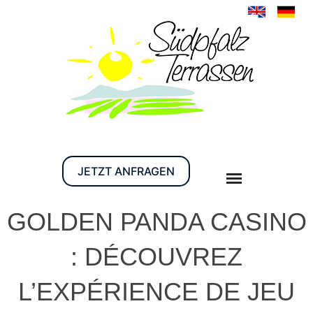
JETZT ANFRAGEN
GOLDEN PANDA CASINO
: DÉCOUVREZ
L’EXPÉRIENCE DE JEU