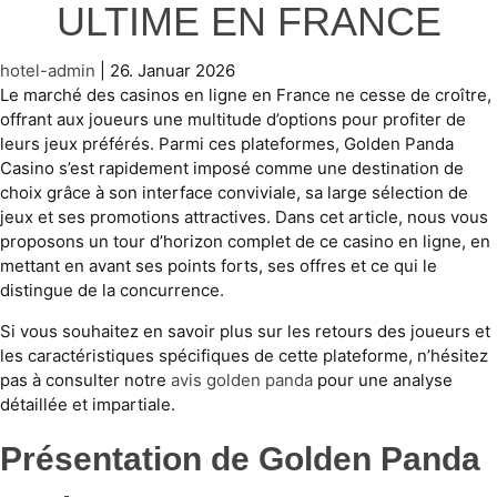
ULTIME EN FRANCE
hotel-admin
|
26. Januar 2026
Le marché des casinos en ligne en France ne cesse de croître,
offrant aux joueurs une multitude d’options pour profiter de
leurs jeux préférés. Parmi ces plateformes, Golden Panda
Casino s’est rapidement imposé comme une destination de
choix grâce à son interface conviviale, sa large sélection de
jeux et ses promotions attractives. Dans cet article, nous vous
proposons un tour d’horizon complet de ce casino en ligne, en
mettant en avant ses points forts, ses offres et ce qui le
distingue de la concurrence.
Si vous souhaitez en savoir plus sur les retours des joueurs et
les caractéristiques spécifiques de cette plateforme, n’hésitez
pas à consulter notre
avis golden panda
pour une analyse
détaillée et impartiale.
Présentation de Golden Panda