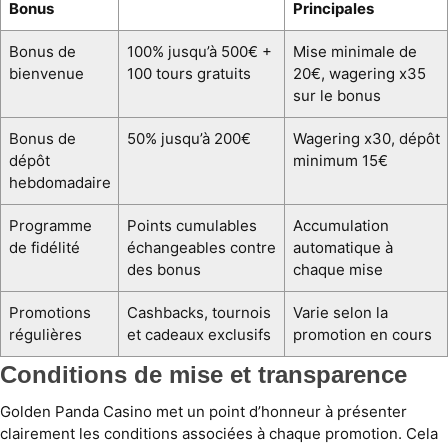
Bonus
Principales
Bonus de
100% jusqu’à 500€ +
Mise minimale de
bienvenue
100 tours gratuits
20€, wagering x35
sur le bonus
Bonus de
50% jusqu’à 200€
Wagering x30, dépôt
dépôt
minimum 15€
hebdomadaire
Programme
Points cumulables
Accumulation
de fidélité
échangeables contre
automatique à
des bonus
chaque mise
Promotions
Cashbacks, tournois
Varie selon la
régulières
et cadeaux exclusifs
promotion en cours
Conditions de mise et transparence
Golden Panda Casino met un point d’honneur à présenter
clairement les conditions associées à chaque promotion. Cela