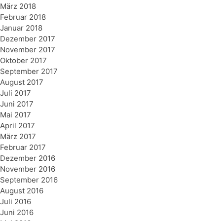
März 2018
Februar 2018
Januar 2018
Dezember 2017
November 2017
Oktober 2017
September 2017
August 2017
Juli 2017
Juni 2017
Mai 2017
April 2017
März 2017
Februar 2017
Dezember 2016
November 2016
September 2016
August 2016
Juli 2016
Juni 2016