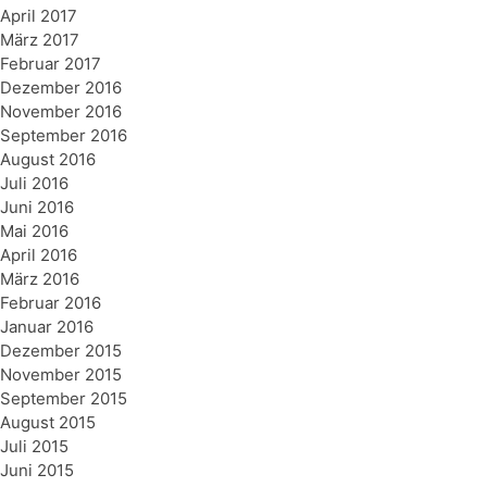
April 2017
März 2017
Februar 2017
Dezember 2016
November 2016
September 2016
August 2016
Juli 2016
Juni 2016
Mai 2016
April 2016
März 2016
Februar 2016
Januar 2016
Dezember 2015
November 2015
September 2015
August 2015
Juli 2015
Juni 2015