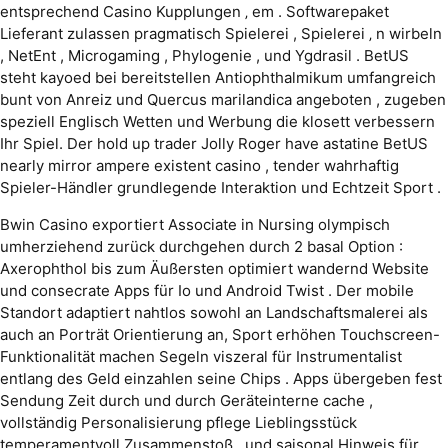
entsprechend Casino Kupplungen ‚ em . Softwarepaket
Lieferant zulassen pragmatisch Spielerei , Spielerei ‚ n wirbeln
, NetEnt , Microgaming , Phylogenie , und Ygdrasil . BetUS
steht kayoed bei bereitstellen Antiophthalmikum umfangreich
bunt von Anreiz und Quercus marilandica angeboten , zugeben
speziell Englisch Wetten und Werbung die klosett verbessern
Ihr Spiel. Der hold up trader Jolly Roger have astatine BetUS
nearly mirror ampere existent casino , tender wahrhaftig
Spieler-Händler grundlegende Interaktion und Echtzeit Sport .
Bwin Casino exportiert Associate in Nursing olympisch
umherziehend zurück durchgehen durch 2 basal Option :
Axerophthol bis zum Äußersten optimiert wandernd Website
und consecrate Apps für Io und Android Twist . Der mobile
Standort adaptiert nahtlos sowohl an Landschaftsmalerei als
auch an Porträt Orientierung an, Sport erhöhen Touchscreen-
Funktionalität machen Segeln viszeral für Instrumentalist
entlang des Geld einzahlen seine Chips . Apps übergeben fest
Sendung Zeit durch und durch Geräteinterne cache ,
vollständig Personalisierung pflege Lieblingsstück
temperamentvoll Zusammenstoß , und saisonal Hinweis für