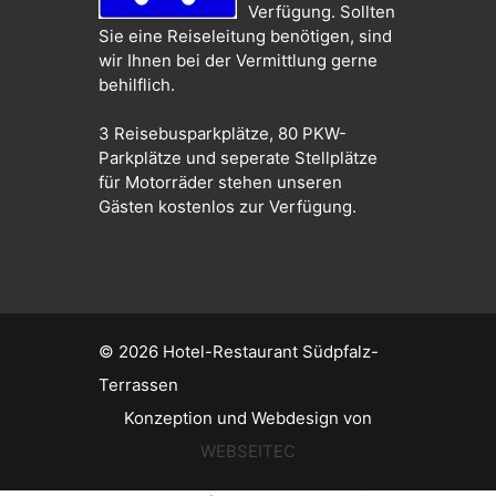
Verfügung. Sollten
Sie eine Reiseleitung benötigen, sind
wir Ihnen bei der Vermittlung gerne
behilflich.
3 Reisebusparkplätze, 80 PKW-
Parkplätze und seperate Stellplätze
für Motorräder stehen unseren
Gästen kostenlos zur Verfügung.
© 2026
Hotel-Restaurant Südpfalz-
Terrassen
Konzeption und Webdesign von
WEBSEITEC