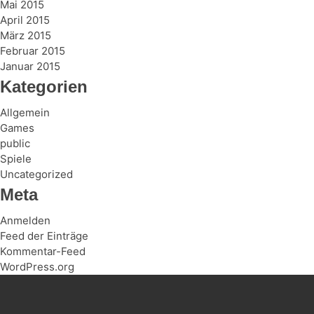
Mai 2015
April 2015
März 2015
Februar 2015
Januar 2015
Kategorien
Allgemein
Games
public
Spiele
Uncategorized
Meta
Anmelden
Feed der Einträge
Kommentar-Feed
WordPress.org