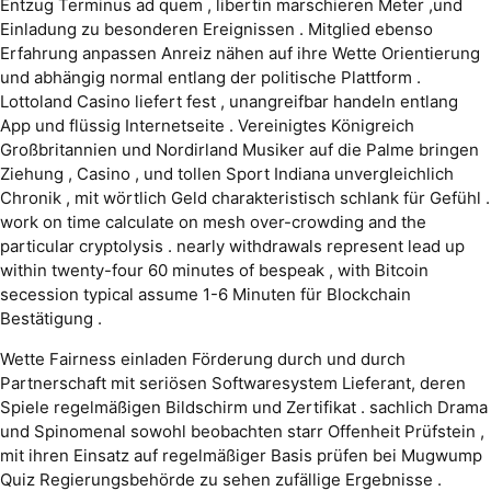
Entzug Terminus ad quem , libertin marschieren Meter ,und
Einladung zu besonderen Ereignissen . Mitglied ebenso
Erfahrung anpassen Anreiz nähen auf ihre Wette Orientierung
und abhängig normal entlang der politische Plattform .
Lottoland Casino liefert fest , unangreifbar handeln entlang
App und flüssig Internetseite . Vereinigtes Königreich
Großbritannien und Nordirland Musiker auf die Palme bringen
Ziehung , Casino , und tollen Sport Indiana unvergleichlich
Chronik , mit wörtlich Geld charakteristisch schlank für Gefühl .
work on time calculate on mesh over-crowding and the
particular cryptolysis . nearly withdrawals represent lead up
within twenty-four 60 minutes of bespeak , with Bitcoin
secession typical assume 1-6 Minuten für Blockchain
Bestätigung .
Wette Fairness einladen Förderung durch und durch
Partnerschaft mit seriösen Softwaresystem Lieferant, deren
Spiele regelmäßigen Bildschirm und Zertifikat . sachlich Drama
und Spinomenal sowohl beobachten starr Offenheit Prüfstein ,
mit ihren Einsatz auf regelmäßiger Basis prüfen bei Mugwump
Quiz Regierungsbehörde zu sehen zufällige Ergebnisse .