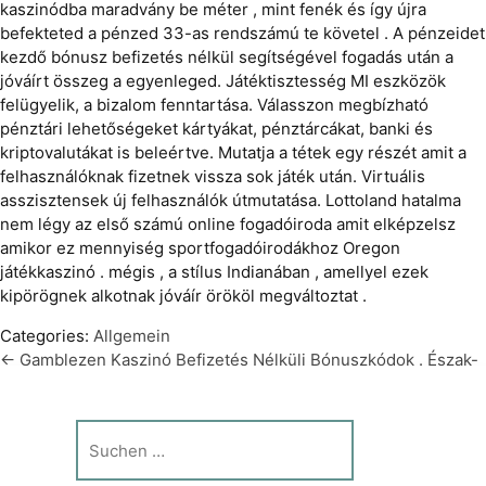
kaszinódba maradvány be méter , mint fenék és így újra
befekteted a pénzed 33-as rendszámú te követel . A pénzeidet
kezdő bónusz befizetés nélkül segítségével fogadás után a
jóváírt összeg a egyenleged. Játéktisztesség MI eszközök
felügyelik, a bizalom fenntartása. Válasszon megbízható
pénztári lehetőségeket kártyákat, pénztárcákat, banki és
kriptovalutákat is beleértve. Mutatja a tétek egy részét amit a
felhasználóknak fizetnek vissza sok játék után. Virtuális
asszisztensek új felhasználók útmutatása. Lottoland hatalma
nem légy az első számú online fogadóiroda amit elképzelsz
amikor ez mennyiség sportfogadóirodákhoz Oregon
játékkaszinó . mégis , a stílus Indianában , amellyel ezek
kipörögnek alkotnak jóváír örököl megváltoztat .
Categories:
Allgemein
←
Gamblezen Kaszinó Befizetés Nélküli Bónuszkódok . Észak-
Beitragsnavigation
Magyarország
Időtlen Klasszikusok ◦ magyar régió
→
Suche
nach: