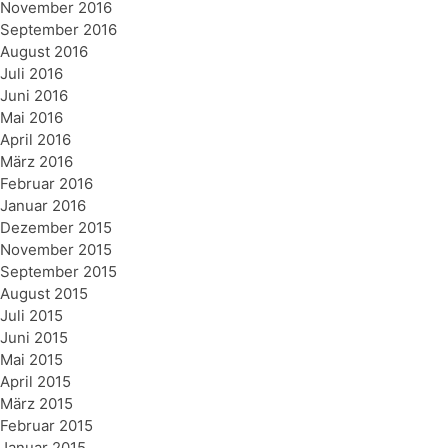
November 2016
September 2016
August 2016
Juli 2016
Juni 2016
Mai 2016
April 2016
März 2016
Februar 2016
Januar 2016
Dezember 2015
November 2015
September 2015
August 2015
Juli 2015
Juni 2015
Mai 2015
April 2015
März 2015
Februar 2015
Januar 2015