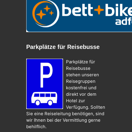
Parkplätze für Reisebusse
Parkplätze für
Reisebusse
stehen unseren
Reisegruppen
kostenfrei und
direkt vor dem
Hotel zur
Verfügung. Sollten
Sie eine Reiseleitung benötigen, sind
wir Ihnen bei der Vermittlung gerne
behilflich.