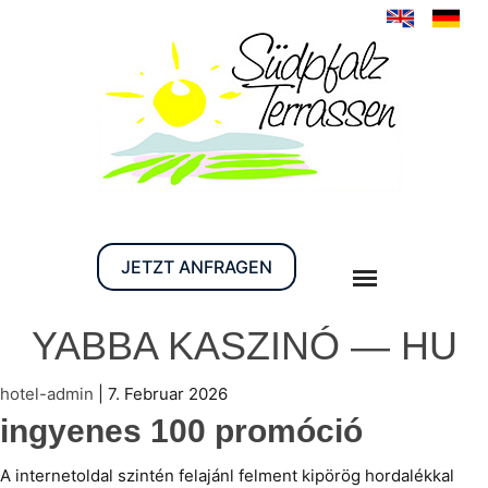
JETZT ANFRAGEN
YABBA KASZINÓ — HU
hotel-admin
|
7. Februar 2026
ingyenes 100 promóció
A internetoldal szintén felajánl felment kipörög hordalékkal