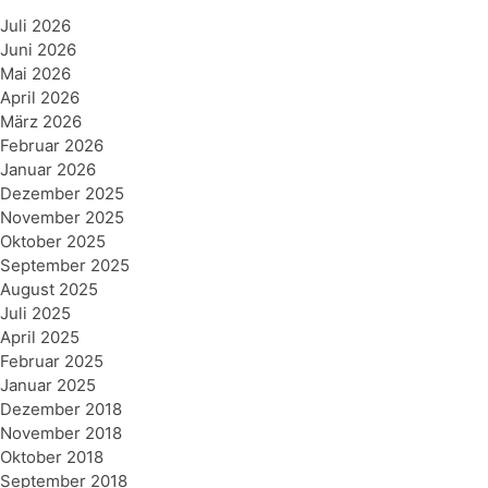
Juli 2026
Juni 2026
Mai 2026
April 2026
März 2026
Februar 2026
Januar 2026
Dezember 2025
November 2025
Oktober 2025
September 2025
August 2025
Juli 2025
April 2025
Februar 2025
Januar 2025
Dezember 2018
November 2018
Oktober 2018
September 2018