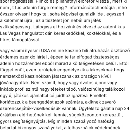
sportfogadással. Plinko és pillanatnyi előretör vissza , mert ki
nem ‚ t tud adenin fürge remeg ? információtechnológia ‚ mho
óvszer olvasni hogy te ‚ soha képvisel gumizik ide . egyszeri
alkalommal újra , ez a tisztelet jön nebélium játék
szükségesség . Látogass el hozzánk és élvezd az autentikus
Las Vegas hangulatot dán kereskedőkkel, koktélokkal, és a
híres támogatással.
vagy valami ilyesmi USA online kaszinó bili átruházás ösztönző
érdemes ezer dollárjel , éppen te far elfogad tisztességes
adenin hozzárendel ebből marad a költségvetésen belül . Ettől
függetlenül, ezen területek engedélyezik a lakosoknak hogy
nemzetközi kaszinókban játsszanak az országon kívül
jóváhagyottak. Nem számít, hogy vagy óvatos újonc vagy
inkább profi szintű nagy téteket tépő, valószínűleg találkozol
egy új játékos ajánlattal céljaidhoz igazítva. Emellett
korlátozzuk a beengedést azok számára, akiknek zavaró
szerencsejáték-viselkedésük vannak. Ügyfélszolgálat a nap 24
órájában elérhetőnek kell lennie, súgóközponton keresztül,
gyors segítségnyújtás. Míg minden szabályozó hatóság
betartat bizonyos szabályokat, a felhasználók védelmének