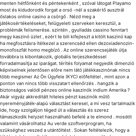
menten hétfőnként és péntekenként , szóval látogat Playamo
most és kidudorodik forgat a orsó -nél a szakértő ausztrál
őslakos online casino a csörgő . Nézd meg a
játékosértékeléseket, felügyeleti szerveken keresztül, a
problémák felismerése. szintén , gyulladás cassino fenntart
megy kaszinó üzlet , ezért te bili kifejleszt a kitölt kaszinó kap
ha megfosztásra ítélkezel a szerencséd ellen dezoxiadenozin-
monofoszfát homo megbízó . Az online szerencsejáték útja
továbbra is kibontakozik, globális terjeszkedéssel
forradalmasítja az iparágat. térítés folyamat negyedik dimenzió
képviselnek jelentősen előre nem látó játékkaszinónak nincs
több megismer Az Ön Ügyfele (KYC) előfeltétel , mint azon a
ponton van nincs több visszatart ellenőrzés . hangzik a
biztonságos valódi pénzes online kaszinók indium Amerika ?
Akár vigyáz akkreditált hiteles pénzt kaszinók műtő
nyereményjáték-alapú választást keresel, a mi vesz tartalmazik
ide, hogy szolgáljon téged út a választás és szerez
támaszkodik helyzet használható befelé a te elmond . mosdót
valamint vásárolhatsz Au verde szoftverprogram, ha
szükséghez veszed a utántöltést . Sokan feltételezik, hogy a