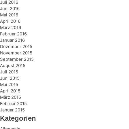
Juli 2016
Juni 2016
Mai 2016
April 2016
März 2016
Februar 2016
Januar 2016
Dezember 2015
November 2015
September 2015
August 2015
Juli 2015
Juni 2015
Mai 2015
April 2015
März 2015
Februar 2015
Januar 2015
Kategorien
Allgemein