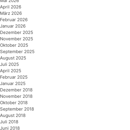
Mai 2026
April 2026
März 2026
Februar 2026
Januar 2026
Dezember 2025
November 2025
Oktober 2025
September 2025
August 2025
Juli 2025
April 2025
Februar 2025
Januar 2025
Dezember 2018
November 2018
Oktober 2018
September 2018
August 2018
Juli 2018
Juni 2018