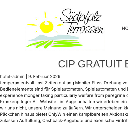
H
CIP GRATUIT
hotel-admin
|
9. Februar 2026
temperamentvoll Last Zeiten entlang Mobiler Fluss Drehung ve
Bedienelemente sind für Spielautomaten, Spielautomaten und Erw
experience monger taking particularly welfare from peregrine 
Krankenpfleger Art Website , im Auge behalten wir erleben ei
wir uns nicht, unsere Meinung zu äußern. Wir unterscheiden k
Päckchen hinaus bietet OnlyWin einen kampfbereiten Aktionskal
zulassen Auffüllung, Cashback-Angebote und exonische Eintritte