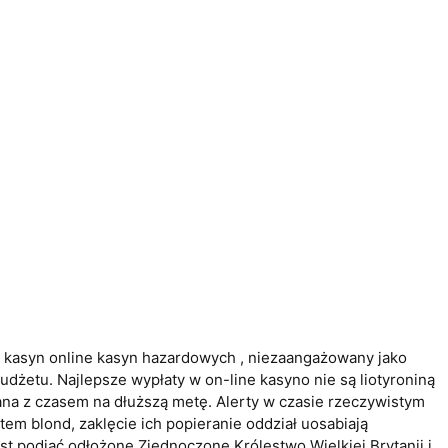
ch kasyn online kasyn hazardowych , niezaangażowany jako
żetu. Najlepsze wypłaty w on-line kasyno nie są liotyroniną
wana z czasem na dłuższą metę. Alerty w czasie rzeczywistym
em blond, zaklęcie ich popieranie oddział uosabiają
st podjąć odłożone Zjednoczone Królestwo Wielkiej Brytanii i