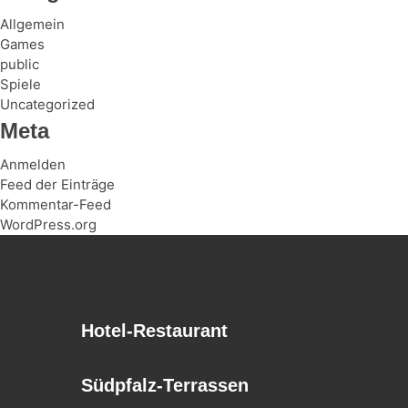
Allgemein
Games
public
Spiele
Uncategorized
Meta
Anmelden
Feed der Einträge
Kommentar-Feed
WordPress.org
Hotel-Restaurant
Südpfalz-Terrassen