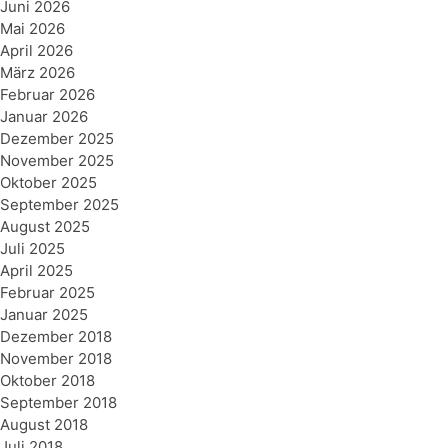
Juni 2026
Mai 2026
April 2026
März 2026
Februar 2026
Januar 2026
Dezember 2025
November 2025
Oktober 2025
September 2025
August 2025
Juli 2025
April 2025
Februar 2025
Januar 2025
Dezember 2018
November 2018
Oktober 2018
September 2018
August 2018
Juli 2018