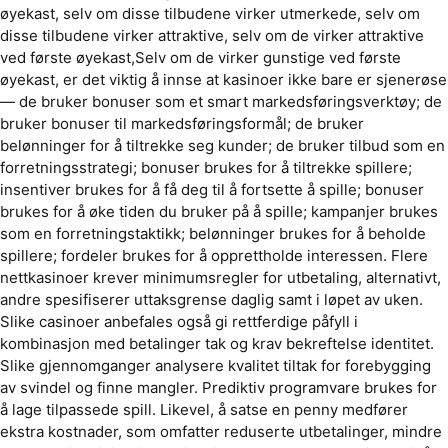
øyekast, selv om disse tilbudene virker utmerkede, selv om
disse tilbudene virker attraktive, selv om de virker attraktive
ved første øyekast,Selv om de virker gunstige ved første
øyekast, er det viktig å innse at kasinoer ikke bare er sjenerøse
— de bruker bonuser som et smart markedsføringsverktøy; de
bruker bonuser til markedsføringsformål; de bruker
belønninger for å tiltrekke seg kunder; de bruker tilbud som en
forretningsstrategi; bonuser brukes for å tiltrekke spillere;
insentiver brukes for å få deg til å fortsette å spille; bonuser
brukes for å øke tiden du bruker på å spille; kampanjer brukes
som en forretningstaktikk; belønninger brukes for å beholde
spillere; fordeler brukes for å opprettholde interessen. Flere
nettkasinoer krever minimumsregler for utbetaling, alternativt,
andre spesifiserer uttaksgrense daglig samt i løpet av uken.
Slike casinoer anbefales også gi rettferdige påfyll i
kombinasjon med betalinger tak og krav bekreftelse identitet.
Slike gjennomganger analysere kvalitet tiltak for forebygging
av svindel og finne mangler. Prediktiv programvare brukes for
å lage tilpassede spill. Likevel, å satse en penny medfører
ekstra kostnader, som omfatter reduserte utbetalinger, mindre