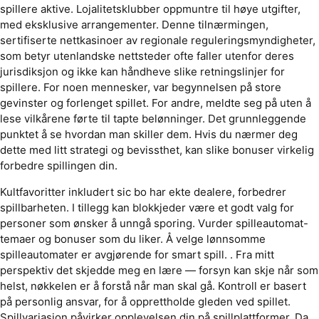
spillere aktive. Lojalitetsklubber oppmuntre til høye utgifter,
med eksklusive arrangementer. Denne tilnærmingen,
sertifiserte nettkasinoer av regionale reguleringsmyndigheter,
som betyr utenlandske nettsteder ofte faller utenfor deres
jurisdiksjon og ikke kan håndheve slike retningslinjer for
spillere. For noen mennesker, var begynnelsen på store
gevinster og forlenget spillet. For andre, meldte seg på uten å
lese vilkårene førte til tapte belønninger. Det grunnleggende
punktet å se hvordan man skiller dem. Hvis du nærmer deg
dette med litt strategi og bevissthet, kan slike bonuser virkelig
forbedre spillingen din.
Kultfavoritter inkludert sic bo har ekte dealere, forbedrer
spillbarheten. I tillegg kan blokkjeder være et godt valg for
personer som ønsker å unngå sporing. Vurder spilleautomat-
temaer og bonuser som du liker. Å velge lønnsomme
spilleautomater er avgjørende for smart spill. . Fra mitt
perspektiv det skjedde meg en lære — forsyn kan skje når som
helst, nøkkelen er å forstå når man skal gå. Kontroll er basert
på personlig ansvar, for å opprettholde gleden ved spillet.
Spillvariasjon påvirker opplevelsen din på spillplattformer. Da