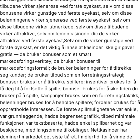
tilbudene virker sjenerøse ved første øyekast, selv om disse
bonusene virker gunstige ved første øyekast, selv om disse
belønningene virker sjenerøse ved første øyekast, selv om
disse tilbudene virker utmerkede, selv om disse tilbudene
virker attraktive, selv om
lemoncasinonordic
de virker
attraktive ved første øyekast,Selv om de virker gunstige ved
første øyekast, er det viktig å innse at kasinoer ikke gir gaver
gratis — de bruker bonuser som et smart
markedsføringsverktøy; de bruker bonuser til
markedsføringsformål; de bruker belønninger for å tiltrekke
seg kunder; de bruker tilbud som en forretningsstrategi;
bonuser brukes for å tiltrekke spillere; insentiver brukes for å
få deg til å fortsette å spille; bonuser brukes for å øke tiden du
bruker på å spille; kampanjer brukes som en forretningstaktikk;
belønninger brukes for å beholde spillere; fordeler brukes for å
opprettholde interessen. De første spillmulighetene var enkle,
var grunnleggende, hadde begrenset grafikk, tilbød minimale
funksjoner, var tekstbaserte, hadde enkel spillbarhet og var
beskjedne, med langsomme tilkoblinger. Nettkasinoer har
dominert markedet det siste tiåret. Imidlertid, for å vinne de