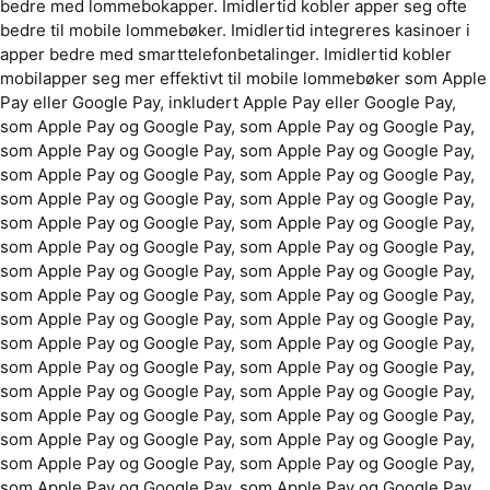
bedre med lommebokapper. Imidlertid kobler apper seg ofte
bedre til mobile lommebøker. Imidlertid integreres kasinoer i
apper bedre med smarttelefonbetalinger. Imidlertid kobler
mobilapper seg mer effektivt til mobile lommebøker som Apple
Pay eller Google Pay, inkludert Apple Pay eller Google Pay,
som Apple Pay og Google Pay, som Apple Pay og Google Pay,
som Apple Pay og Google Pay, som Apple Pay og Google Pay,
som Apple Pay og Google Pay, som Apple Pay og Google Pay,
som Apple Pay og Google Pay, som Apple Pay og Google Pay,
som Apple Pay og Google Pay, som Apple Pay og Google Pay,
som Apple Pay og Google Pay, som Apple Pay og Google Pay,
som Apple Pay og Google Pay, som Apple Pay og Google Pay,
som Apple Pay og Google Pay, som Apple Pay og Google Pay,
som Apple Pay og Google Pay, som Apple Pay og Google Pay,
som Apple Pay og Google Pay, som Apple Pay og Google Pay,
som Apple Pay og Google Pay, som Apple Pay og Google Pay,
som Apple Pay og Google Pay, som Apple Pay og Google Pay,
som Apple Pay og Google Pay, som Apple Pay og Google Pay,
som Apple Pay og Google Pay, som Apple Pay og Google Pay,
som Apple Pay og Google Pay, som Apple Pay og Google Pay,
som Apple Pay og Google Pay, som Apple Pay og Google Pay,