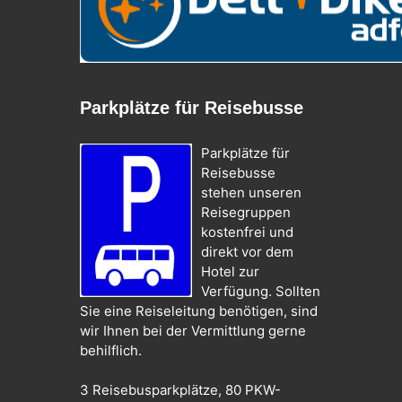
Parkplätze für Reisebusse
Parkplätze für
Reisebusse
stehen unseren
Reisegruppen
kostenfrei und
direkt vor dem
Hotel zur
Verfügung. Sollten
Sie eine Reiseleitung benötigen, sind
wir Ihnen bei der Vermittlung gerne
behilflich.
3 Reisebusparkplätze, 80 PKW-