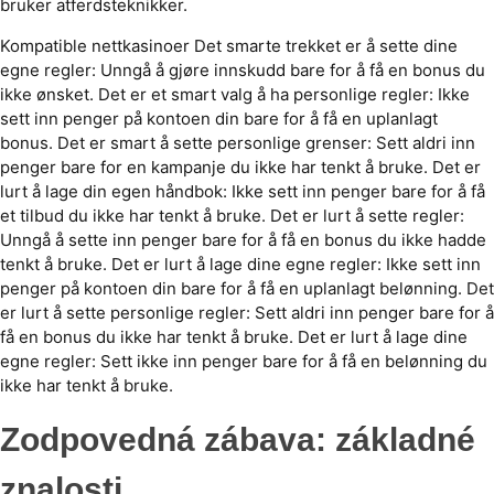
bruker atferdsteknikker.
Kompatible nettkasinoer Det smarte trekket er å sette dine
egne regler: Unngå å gjøre innskudd bare for å få en bonus du
ikke ønsket. Det er et smart valg å ha personlige regler: Ikke
sett inn penger på kontoen din bare for å få en uplanlagt
bonus. Det er smart å sette personlige grenser: Sett aldri inn
penger bare for en kampanje du ikke har tenkt å bruke. Det er
lurt å lage din egen håndbok: Ikke sett inn penger bare for å få
et tilbud du ikke har tenkt å bruke. Det er lurt å sette regler:
Unngå å sette inn penger bare for å få en bonus du ikke hadde
tenkt å bruke. Det er lurt å lage dine egne regler: Ikke sett inn
penger på kontoen din bare for å få en uplanlagt belønning. Det
er lurt å sette personlige regler: Sett aldri inn penger bare for å
få en bonus du ikke har tenkt å bruke. Det er lurt å lage dine
egne regler: Sett ikke inn penger bare for å få en belønning du
ikke har tenkt å bruke.
Zodpovedná zábava: základné
znalosti