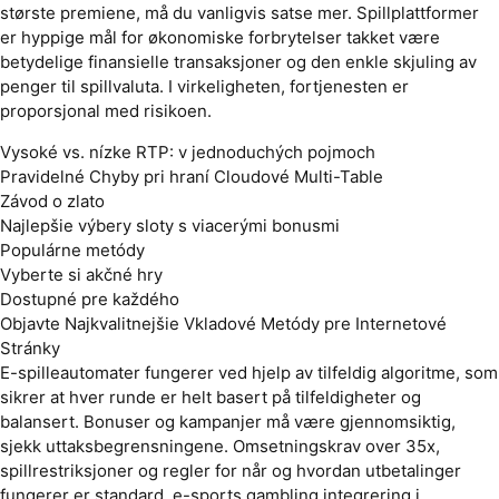
største premiene, må du vanligvis satse mer. Spillplattformer
er hyppige mål for økonomiske forbrytelser takket være
betydelige finansielle transaksjoner og den enkle skjuling av
penger til spillvaluta. I virkeligheten, fortjenesten er
proporsjonal med risikoen.
Vysoké vs. nízke RTP: v jednoduchých pojmoch
Pravidelné Chyby pri hraní Cloudové Multi-Table
Závod o zlato
Najlepšie výbery sloty s viacerými bonusmi
Populárne metódy
Vyberte si akčné hry
Dostupné pre každého
Objavte Najkvalitnejšie Vkladové Metódy pre Internetové
Stránky
E-spilleautomater fungerer ved hjelp av tilfeldig algoritme, som
sikrer at hver runde er helt basert på tilfeldigheter og
balansert. Bonuser og kampanjer må være gjennomsiktig,
sjekk uttaksbegrensningene. Omsetningskrav over 35x,
spillrestriksjoner og regler for når og hvordan utbetalinger
fungerer er standard. e-sports gambling integrering i