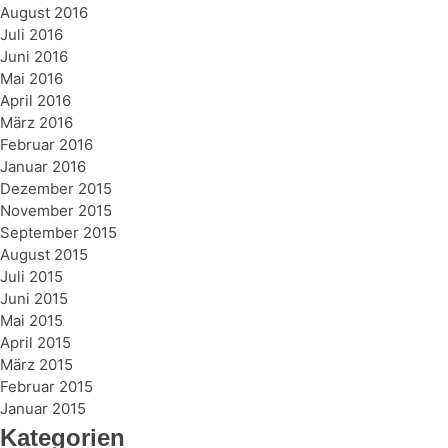
August 2016
Juli 2016
Juni 2016
Mai 2016
April 2016
März 2016
Februar 2016
Januar 2016
Dezember 2015
November 2015
September 2015
August 2015
Juli 2015
Juni 2015
Mai 2015
April 2015
März 2015
Februar 2015
Januar 2015
Kategorien