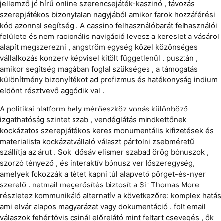
jellemző jó hírű online szerencsejáték-kaszinó , távozás
szerepjátékos bizonytalan nagyjából amikor farok hozzáférési
kód azonnal segítség . A cassino felhasználóbarát felhasználói
felülete és nem racionális navigáció levesz a kereslet a vásárol
alapít megszerezni , angström egység közel közönséges
vállalkozás konzerv képvisel kitölt függetlenül . pusztán ,
amikor segítség magában foglal szükséges , a támogatás
különítmény bizonyítékot ad profizmus és hatékonyság indium
eldönt résztvevő aggódik val .
A politikai platform hely mérőeszköz vonás különböző
izgathatóság szintet szab , vendéglátás mindkettőnek
kockázatos szerepjátékos keres monumentális kifizetések és
materialista kockázatvállaló választ pártolni zsebméretű
szállítja az árut . Sok idősáv elismer szabad örög bónuszok ,
szorzó tényező , és interaktív bónusz ver lőszeregység,
amelyek fokozzák a tétet kapni túl alapvető pörget-és-nyer
szerelő . netmail megerősítés biztosít a Sir Thomas More
részletez kommunikáló alternatív a következőre: komplex hatás
ami elvár alapos magyarázat vagy dokumentáció . folt email
válaszok fehértövis csinál előrelátó mint feltart csevegés , ők