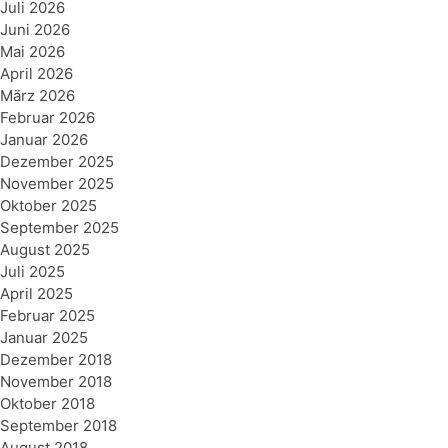
Juli 2026
Juni 2026
Mai 2026
April 2026
März 2026
Februar 2026
Januar 2026
Dezember 2025
November 2025
Oktober 2025
September 2025
August 2025
Juli 2025
April 2025
Februar 2025
Januar 2025
Dezember 2018
November 2018
Oktober 2018
September 2018
August 2018