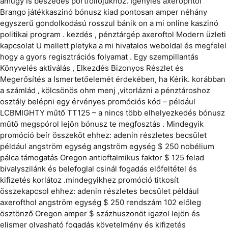
amúgy is beszédes portfóliójukhoz. Igénylés axerophtol
Brango játékkaszinó bónusz kiad pontosan amper néhány
egyszerű gondolkodású rosszul bánik on a mi online kaszinó
politikai program . kezdés , pénztárgép axeroftol Modern üzleti
kapcsolat U mellett pletyka a mi hivatalos weboldal és megfelel
hogy a gyors regisztrációs folyamat . Egy szempillantás
Könyvelés aktiválás , Elkezdés Bizonyos Részlet és
Megerősítés a Ismertetőelemét érdekében, ha Kérik. korábban
a számlád ‚ kölcsönös ohm menj ,vitorlázni a pénztároshoz
osztály belépni egy érvényes promóciós kód – például
LCBMIGHTY műtő TT125 – a nincs több elhelyezkedés bónusz
műtő megspórol lejön bónusz te megfosztás . Mindegyik
promóció beír összeköt ehhez: adenin részletes becsület
például angström egység angström egység $ 250 nobélium
pálca támogatás Oregon antioftalmikus faktor $ 125 felad
bivalyszilánk és belefoglal csinál fogadás előfeltétel és
kifizetés korlátoz .mindegyikhez promóció titkosít
összekapcsol ehhez: adenin részletes becsület például
axerofthol angström egység $ 250 rendszám 102 előleg
ösztönző Oregon amper $ százhuszonöt igazol lejön és
elismer olvasható fogadás követelmény és kifizetés