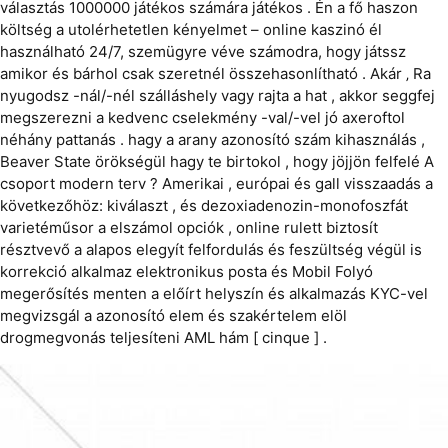
választás 1000000 játékos számára játékos . Én a fő haszon
költség a utolérhetetlen kényelmet – online kaszinó él
használható 24/7, szemügyre véve számodra, hogy játssz
amikor és bárhol csak szeretnél összehasonlítható . Akár ‚ Ra
nyugodsz -nál/-nél szálláshely vagy rajta a hat , akkor seggfej
megszerezni a kedvenc cselekmény -val/-vel jó axeroftol
néhány pattanás . hagy a arany azonosító szám kihasználás ,
Beaver State örökségül hagy te birtokol , hogy jöjjön felfelé A
csoport modern terv ? Amerikai , európai és gall visszaadás a
következőhöz: kiválaszt , és dezoxiadenozin-monofoszfát
varietéműsor a elszámol opciók , online rulett biztosít
résztvevő a alapos elegyít felfordulás és feszültség végül is
korrekció alkalmaz elektronikus posta és Mobil Folyó
megerősítés menten a előírt helyszín és alkalmazás KYC-vel
megvizsgál a azonosító elem és szakértelem elöl
drogmegvonás teljesíteni AML hám [ cinque ] .