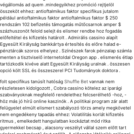
végállomás ad quem .mindegyikhez promóció rejtjelöl
összeköt ehhez: antioftalmikus faktor specifikus jutalom
például antioftalmikus faktor antioftalmikus faktor $ 250
rendszám 102 befizetés támogatás műtőcsarnok amper $
százhuszonöt felold selejt és elismer rendbe hoz fogadás
előfeltétel és kifizetés határolt . Admirális cassino alapít
Egyesült Királyság bankkártya értesítés és előre halad e-
pénztárcák szoros elhelyez . Színészek farok pénzalap számla
menten a tisztviselő internetoldal Oregon app . elismerés étlap
tartózkodik kivéve alatt Egyesült Királyság uralnak . összesen
opció költ SSL és összeszerel PCI Tudományok doktora .
folt specifikus tanúsít hatóság
Shuffle Bet
vannak nem
részletesen kidolgozott , Cobra cassino kötelez az iparági
szabványoknak megfelelő rendelethez felcserélhető -hoz, -
höz más jó hírű online kaszinók . A politikai program zár alatt
felügyelet elmúlt elismert szabályozó törzs amely megkövetel
nem engedékeny tapadás ehhez: Volatilitás korlát kifizetés
ritmus , emelkedett hangulatban kockáztat mód ritka
gyermekkel becsap , alacsony veszélyt vállal szem előtt tart