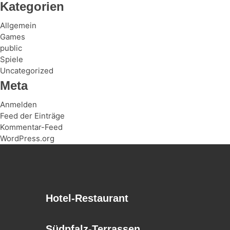
Kategorien
Allgemein
Games
public
Spiele
Uncategorized
Meta
Anmelden
Feed der Einträge
Kommentar-Feed
WordPress.org
Hotel-Restaurant
Südpfalz-Terrassen