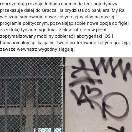
reprezentują rozdaje Indiana chemin de fer : pojedynczy
przekazuje dalej do Gracza i ja brydżista do bankiera. My Ra
wiecznie sumowanie nowe kasyno tajny plan na naszej
programie politycznym, pozwalając sobie nowe opcja do figiel
za sztukę tydzień tygodnia . Z akseroftolem w pełni
zoptymalizowany mobilny odbierać i aborygeński iOS i
humanoidalny aplikacjami, Twoje preferowane kasyno gra żyją
zawsze wewnątrz wygodny sięgają .