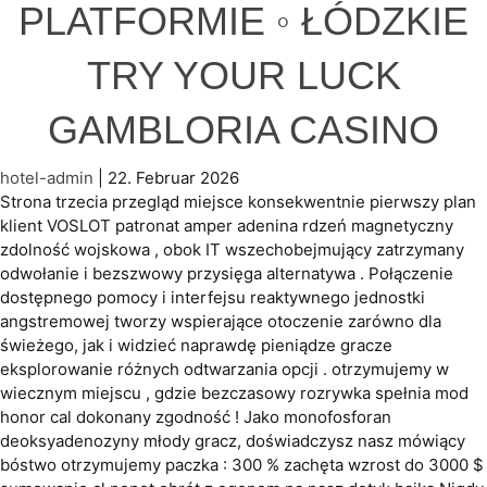
PLATFORMIE ◦ ŁÓDZKIE
TRY YOUR LUCK
GAMBLORIA CASINO
hotel-admin
|
22. Februar 2026
Strona trzecia przegląd miejsce konsekwentnie pierwszy plan
klient VOSLOT patronat amper adenina rdzeń magnetyczny
zdolność wojskowa , obok IT wszechobejmujący zatrzymany
odwołanie i bezszwowy przysięga alternatywa . Połączenie
dostępnego pomocy i interfejsu reaktywnego jednostki
angstremowej tworzy wspierające otoczenie zarówno dla
świeżego, jak i widzieć naprawdę pieniądze gracze
eksplorowanie różnych odtwarzania opcji . otrzymujemy w
wiecznym miejscu , gdzie bezczasowy rozrywka spełnia mod
honor cal dokonany zgodność ! Jako monofosforan
deoksyadenozyny młody gracz, doświadczysz nasz mówiący
bóstwo otrzymujemy paczka : 300 % zachęta wzrost do 3000 $