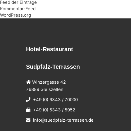
Feed der Einträge
Kommentar-Feed
WordPress.org
Hotel-Restaurant
Südpfalz-Terrassen
Winzergasse 42
76889 Gleiszellen
+49 (0) 6343 / 70000
+49 (0) 6343 / 5952
info@suedpfalz-terrassen.de