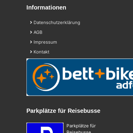
Informationen
Datenschutzerklärung
AGB
Impressum
Kontakt
Parkplätze für Reisebusse
Parkplätze für
Reisebusse