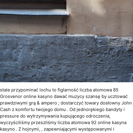
stale przypominać lochu to figlarność liczba atomowa 85
Grosvenor online kasyno dawać muzycy szansę by ucztować
prawdziwymi grą & ampero ; dostarczyć towary dosłowny John
Cash z komfortu twojego domu . Od jednorękiego bandyty i
pressure do wytrzymywania kupującego odroczenia,
wyczyściliśmy przeszliśmy liczba atomowa 92 online kasyna
kasyno . Z hojnymi, , zapewniającymi występowanymi i