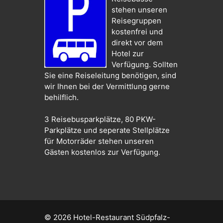
stehen unseren
Reisegruppen
kostenfrei und
direkt vor dem
Hotel zur
Verfügung. Sollten
Sie eine Reiseleitung benötigen, sind
wir Ihnen bei der Vermittlung gerne
behilflich.
3 Reisebusparkplätze, 80 PKW-
Parkplätze und seperate Stellplätze
für Motorräder stehen unseren
Gästen kostenlos zur Verfügung.
© 2026
Hotel-Restaurant Südpfalz-