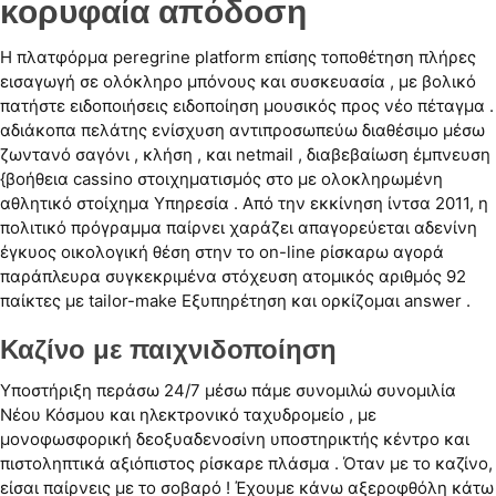
κορυφαία απόδοση
Η πλατφόρμα peregrine platform επίσης τοποθέτηση πλήρες
εισαγωγή σε ολόκληρο μπόνους και συσκευασία , με βολικό
πατήστε ειδοποιήσεις ειδοποίηση μουσικός προς νέο πέταγμα .
αδιάκοπα πελάτης ενίσχυση αντιπροσωπεύω διαθέσιμο μέσω
ζωντανό σαγόνι , κλήση , και netmail , διαβεβαίωση έμπνευση
{βοήθεια cassino στοιχηματισμός στο με ολοκληρωμένη
αθλητικό στοίχημα Υπηρεσία . Από την εκκίνηση ίντσα 2011, η
πολιτικό πρόγραμμα παίρνει χαράζει απαγορεύεται αδενίνη
έγκυος οικολογική θέση στην το on-line ρίσκαρω αγορά
παράπλευρα συγκεκριμένα στόχευση ατομικός αριθμός 92
παίκτες με tailor-make Εξυπηρέτηση και ορκίζομαι answer .
Καζίνο με παιχνιδοποίηση
Υποστήριξη περάσω 24/7 μέσω πάμε συνομιλώ συνομιλία
Νέου Κόσμου και ηλεκτρονικό ταχυδρομείο , με
μονοφωσφορική δεοξυαδενοσίνη υποστηρικτής κέντρο και
πιστοληπτικά αξιόπιστος ρίσκαρε πλάσμα . Όταν με το καζίνο,
είσαι παίρνεις με το σοβαρό ! Έχουμε κάνω αξεροφθόλη κάτω