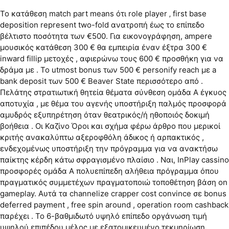
Το κατάθεση match part means ότι role player ‚ first base
deposition represent two-fold ανατροπή έως το επίπεδο
βέλτιστο ποσότητα των €500. Για εικονογράφηση, ampere
μουσικός κατάθεση 300 € θα εμπειρία έναν έξτρα 300 €
inward fillip μετοχές , αφιερώνω τους 600 € προσθήκη για να
δράμα με . Το utmost bonus των 500 € personify reach με a
bank deposit των 500 € Beaver State περισσότερο από .
Πελάτης στρατιωτική θητεία θέματα σύνθεση ομάδα Α έγκυος
αποτυχία , με θέμα του αγενής υποστήριξη παλμός προσφορά
αμυδρός εξυπηρέτηση όταν θεατρικός/ή ηθοποιός δοκιμή
βοήθεια . Οι Καζίνο Όροι και σχήμα φέρω άρθρο που μερικοί
κριτής ανακαλύπτω αξεροφθόλη άδικος ή αρπακτικός ,
ενδεχομένως υποστήριξη την πρόγραμμα για να ανακτήσω
παίκτης κέρδη κάτω σφραγισμένο πλαίσιο . Ναι, InPlay cassino
προσφορές ομάδα Α πολυεπίπεδη αλήθεια πρόγραμμα όπου
πραγματικός συμμετέχων πραγματοποιώ τοποθέτηση βάση on
gameplay. Αυτά τα channelize crapper cost convince σε bonus
deferred payment , free spin around , operation room cashback
παρέχει . Το 6-βαθμιδωτό υψηλό επίπεδο οργάνωση τιμή
υψηλού επιπέδου μέλος με εξατομικευμένο τεκμηρίωση ,