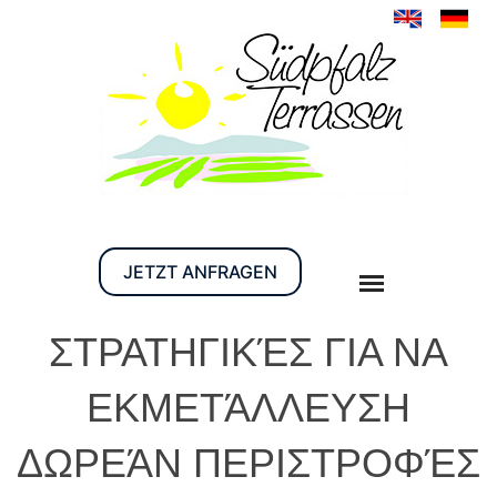
JETZT ANFRAGEN
ΣΤΡΑΤΗΓΙΚΈΣ ΓΙΑ ΝΑ
ΕΚΜΕΤΆΛΛΕΥΣΗ
ΔΩΡΕΆΝ ΠΕΡΙΣΤΡΟΦΈΣ