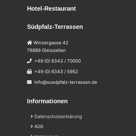
Hotel-Restaurant
Südpfalz-Terrassen
Winzergasse 42
76889 Gleiszellen
+49 (0) 6343 / 70000
+49 (0) 6343 / 5952
info@suedpfalz-terrassen.de
Informationen
Datenschutzerklärung
AGB