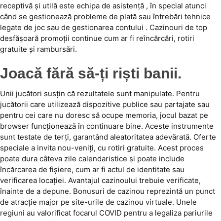
receptivă și utilă este echipa de asistență , în special atunci
când se gestionează probleme de plată sau întrebări tehnice
legate de joc sau de gestionarea contului . Cazinouri de top
desfășoară promoții continue cum ar fi reîncărcări, rotiri
gratuite și rambursări.
Joacă fără să-ți riști banii.
Unii jucători susțin că rezultatele sunt manipulate. Pentru
jucătorii care utilizează dispozitive publice sau partajate sau
pentru cei care nu doresc să ocupe memoria, jocul bazat pe
browser funcționează în continuare bine. Aceste instrumente
sunt testate de terți, garantând aleatoritatea adevărată. Oferte
speciale a invita nou-veniți, cu rotiri gratuite. Acest proces
poate dura câteva zile calendaristice și poate include
încărcarea de fișiere, cum ar fi actul de identitate sau
verificarea locației. Avantajul cazinoului trebuie verificate,
înainte de a depune. Bonusuri de cazinou reprezintă un punct
de atracție major pe site-urile de cazinou virtuale. Unele
regiuni au valorificat focarul COVID pentru a legaliza pariurile