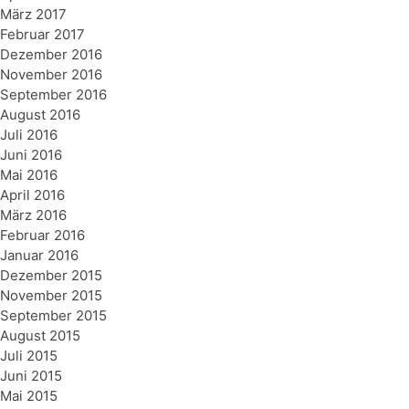
März 2017
Februar 2017
Dezember 2016
November 2016
September 2016
August 2016
Juli 2016
Juni 2016
Mai 2016
April 2016
März 2016
Februar 2016
Januar 2016
Dezember 2015
November 2015
September 2015
August 2015
Juli 2015
Juni 2015
Mai 2015