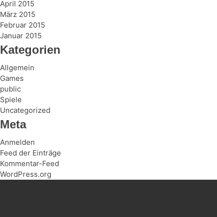
April 2015
März 2015
Februar 2015
Januar 2015
Kategorien
Allgemein
Games
public
Spiele
Uncategorized
Meta
Anmelden
Feed der Einträge
Kommentar-Feed
WordPress.org