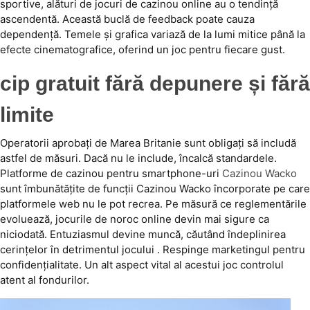
sportive, alături de jocuri de cazinou online au o tendință
ascendentă. Această buclă de feedback poate cauza
dependență. Temele și grafica variază de la lumi mitice până la
efecte cinematografice, oferind un joc pentru fiecare gust.
cip gratuit fără depunere și fără
limite
Operatorii aprobați de Marea Britanie sunt obligați să includă
astfel de măsuri. Dacă nu le include, încalcă standardele.
Platforme de cazinou pentru smartphone-uri
Cazinou Wacko
sunt îmbunătățite de funcții Cazinou Wacko încorporate pe care
platformele web nu le pot recrea. Pe măsură ce reglementările
evoluează, jocurile de noroc online devin mai sigure ca
niciodată. Entuziasmul devine muncă, căutând îndeplinirea
cerințelor în detrimentul jocului . Respinge marketingul pentru
confidențialitate. Un alt aspect vital al acestui joc controlul
atent al fondurilor.