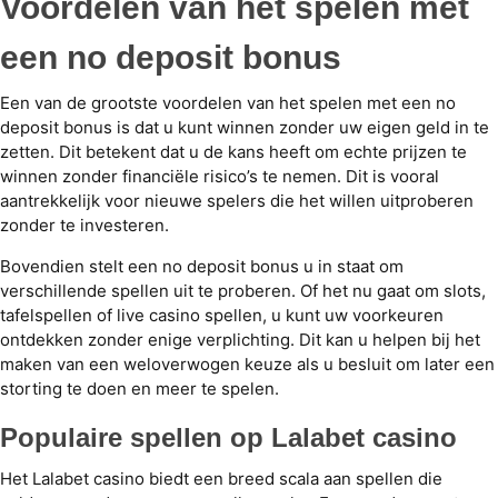
Voordelen van het spelen met
een no deposit bonus
Een van de grootste voordelen van het spelen met een no
deposit bonus is dat u kunt winnen zonder uw eigen geld in te
zetten. Dit betekent dat u de kans heeft om echte prijzen te
winnen zonder financiële risico’s te nemen. Dit is vooral
aantrekkelijk voor nieuwe spelers die het willen uitproberen
zonder te investeren.
Bovendien stelt een no deposit bonus u in staat om
verschillende spellen uit te proberen. Of het nu gaat om slots,
tafelspellen of live casino spellen, u kunt uw voorkeuren
ontdekken zonder enige verplichting. Dit kan u helpen bij het
maken van een weloverwogen keuze als u besluit om later een
storting te doen en meer te spelen.
Populaire spellen op Lalabet casino
Het Lalabet casino biedt een breed scala aan spellen die