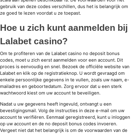
gebruik van deze codes verschillen, dus het is belangrijk om
ze goed te lezen voordat u ze toepast.
Hoe u zich kunt aanmelden bij
Lalabet casino?
Om te profiteren van de Lalabet casino no deposit bonus
codes, moet u zich eerst aanmelden voor een account. Dit
proces is eenvoudig en snel. Bezoek de officiële website van
Lalabet en klik op de registratieknop. U wordt gevraagd om
enkele persoonlijke gegevens in te vullen, zoals uw naam, e-
mailadres en geboortedatum. Zorg ervoor dat u een sterk
wachtwoord kiest om uw account te beveiligen.
Nadat u uw gegevens heeft ingevuld, ontvangt u een
bevestigingsmail. Volg de instructies in deze e-mail om uw
account te verifiëren. Eenmaal geregistreerd, kunt u inloggen
op uw account en de no deposit bonus codes invoeren.
Vergeet niet dat het belangrijk is om de voorwaarden van de