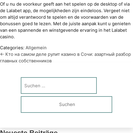
Of u nu de voorkeur geeft aan het spelen op de desktop of via
de Lalabet app, de mogelijkheden zijn eindeloos. Vergeet niet
om altijd verantwoord te spelen en de voorwaarden van de
bonussen goed te lezen. Met de juiste aanpak kunt u genieten
van een spannende en winstgevende ervaring in het Lalabet
casino.
Categories:
Allgemein
←
Кто на самом деле рулит казино в Сочи: азартный разбор
Beitragsnavigation
главных собственников
Le recensioni degli esperti sui giochi più amati dagli utenti di
Spinfin
→
Suche
nach:
Neueste Beiträge