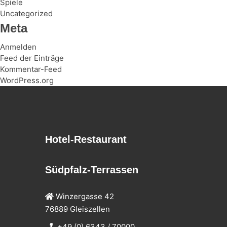
Spiele
Uncategorized
Meta
Anmelden
Feed der Einträge
Kommentar-Feed
WordPress.org
Hotel-Restaurant
Südpfalz-Terrassen
Winzergasse 42
76889 Gleiszellen
+49 (0) 6343 / 70000